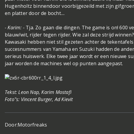
Hugenholtz binnendoor voorbijgezeild met zijn gifgroe
en platter door de bocht....
- Karim: -
Tja. Zo gaan die dingen. The game is on! 600 v
blauw/wit, rijder tegen rijder. Wie zal deze strijd winn
Kawasaki hebben niet stil gezeten achter de tekentafels
succesnummers van Yamaha en Suzuki hadden de ander
serieus huiswerk. Elke twee jaar wordt er een nieuwe s
jaar worden de machines wel op punten aangepast.
Tekst: Leon Nap, Karim Mostafi
Foto"s: Vincent Burger, Ad Kievit
Door:
Motorfreaks