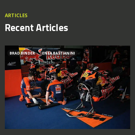
ARTICLES
Recent Articles
BRAD BINDER
ENEA BASTIANINI