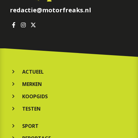
redactie@motorfreaks.nl
ACTUEEL
MERKEN
KOOPGIDS
TESTEN
SPORT