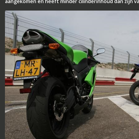
aangekomen en heeft minder cilinderinhoud dan zijn va