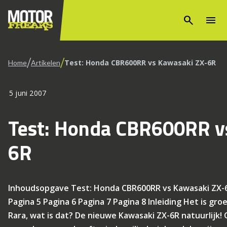
search
menu
/
/
Test: Honda CBR600RR vs Kawasaki ZX-6R
Home
Artikelen
5 juni 2007
Test: Honda CBR600RR v
6R
Inhoudsopgave Test: Honda CBR600RR vs Kawasaki ZX-6R
Pagina 5 Pagina 6 Pagina 7 Pagina 8 Inleiding Het is groen
Rara, wat is dat? De nieuwe Kawasaki ZX-6R natuurlijk! 