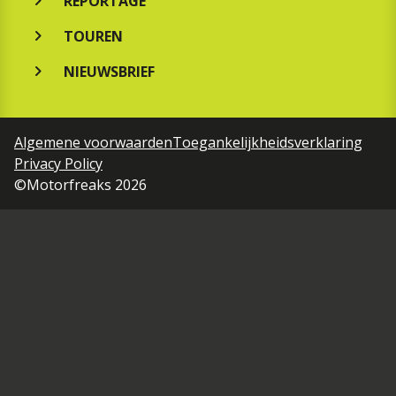
REPORTAGE
TOUREN
NIEUWSBRIEF
Algemene voorwaarden
Toegankelijkheidsverklaring
Privacy Policy
©Motorfreaks 2026