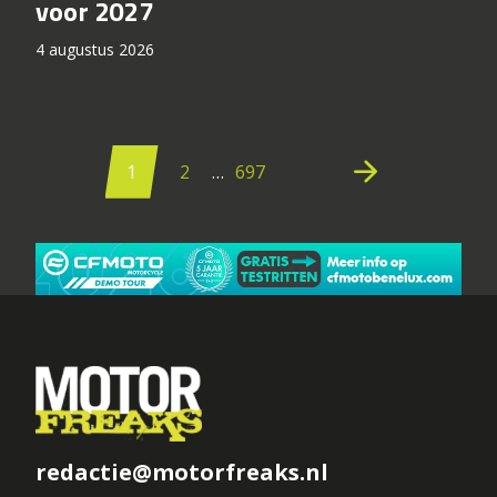
voor 2027
4 augustus 2026
Berichten
paginering
arrow_forward
1
2
…
697
redactie@motorfreaks.nl