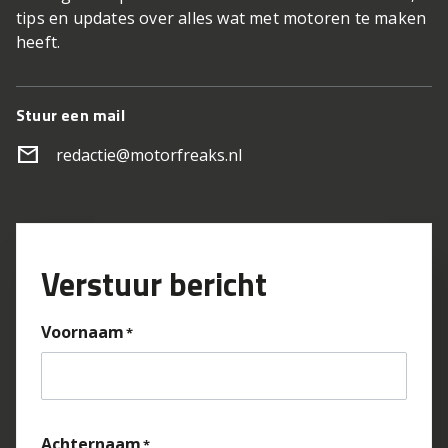
tips en updates over alles wat met motoren te maken
heeft.
Stuur een mail
mail
redactie@motorfreaks.nl
Verstuur bericht
Voornaam
Achternaam