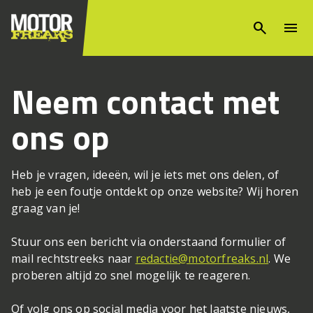
search
menu
Neem contact met
ons op
Heb je vragen, ideeën, wil je iets met ons delen, of
heb je een foutje ontdekt op onze website? Wij horen
graag van je!
Stuur ons een bericht via onderstaand formulier of
mail rechtstreeks naar
redactie@motorfreaks.nl
. We
proberen altijd zo snel mogelijk te reageren.
Of volg ons op social media voor het laatste nieuws,