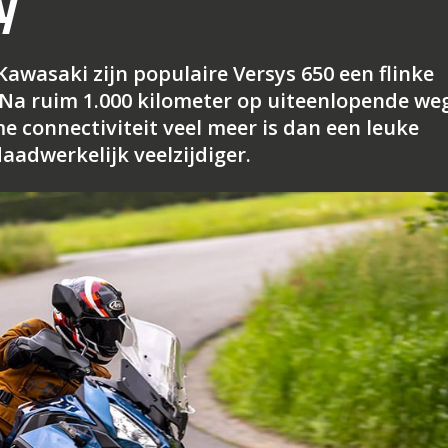
y
Kawasaki zijn populaire Versys 650 een flinke
Na ruim 1.000 kilometer op uiteenlopende we
e connectiviteit veel meer is dan een leuke
aadwerkelijk veelzijdiger.