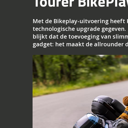
Tourer BikePla
Met de Bikeplay-uitvoering heeft 
technologische upgrade gegeven. 
blijkt dat de toevoeging van slimm
gadget: het maakt de allrounder d