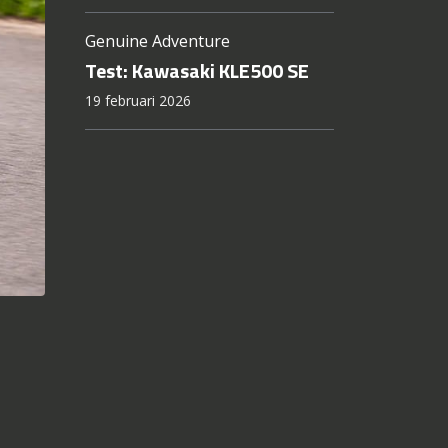
22 april 2026
Gespierder en sportiever
Test: Kawasaki 2026 Z650 S
23 maart 2026
Genuine Adventure
Test: Kawasaki KLE500 SE
19 februari 2026