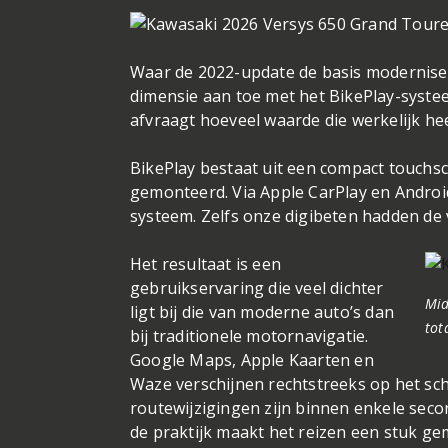
weer dat speelse stuurijzer waarmee Kawa
BikePlay maakt het ver
Waar de 2022-update de basis modernise
dimensie aan toe met het BikePlay-systeem
afvraagt hoeveel waarde die werkelijk he
BikePlay bestaat uit een compact touchsc
gemonteerd. Via Apple CarPlay en Androi
systeem. Zelfs onze digibeten hadden de
Het resultaat is een
gebruikservaring die veel dichter
Mid
ligt bij die van moderne auto’s dan
tot
bij traditionele motornavigatie.