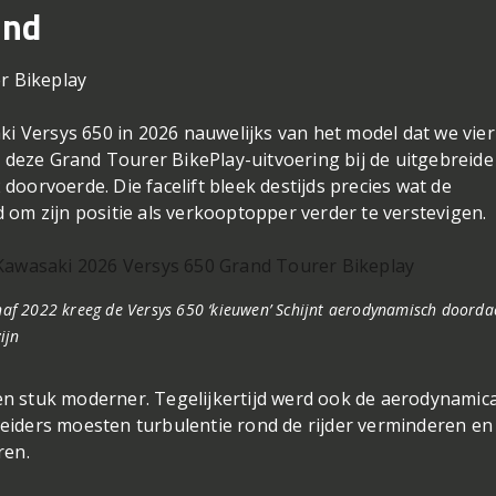
jnd
ki Versys 650 in 2026 nauwelijks van het model dat we vier
n deze Grand Tourer BikePlay-uitvoering bij de uitgebreide
oorvoerde. Die facelift bleek destijds precies wat de
 om zijn positie als verkooptopper verder te verstevigen.
af 2022 kreeg de Versys 650 ‘kieuwen’ Schijnt aerodynamisch doorda
zijn