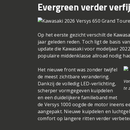
Evergreen verder verfi
Op het eerste gezicht verschilt de Kawasa
jaar geleden reden. Toch ligt de basis va
update die Kawasaki voor modeljaar 2022 d
populaire middenklasse allroad nodig had
Het nieuwe front was zonder twijfel
de meest zichtbare verandering.
Van
Dankzij de volledig LED-verlichting,
te 
scherper vormgegeven kuipdelen
en een duidelijkere familieband met