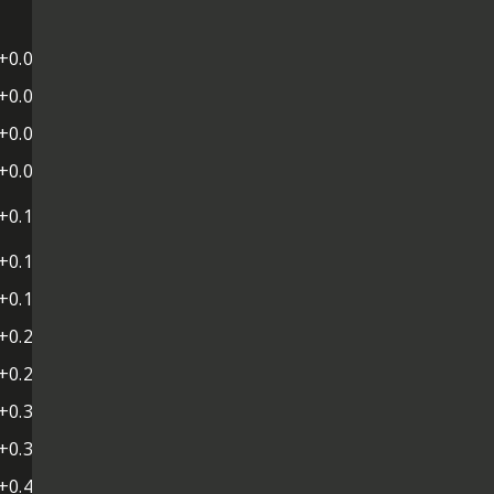
+0.018
+0.070
+0.078
+0.079
+0.109
+0.121
+0.136
+0.201
+0.269
+0.349
+0.350
+0.405