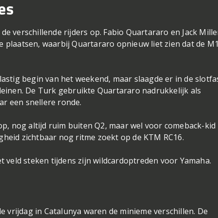
es
 de verschillende rijders op. Fabio Quartararo en Jack Mille
te plaatsen, waarbij Quartararo opnieuw liet zien dat de M
astig begin van het weekend, maar slaagde er in de slotfa
rkleinen. De Turk gebruikte Quartararo nadrukkelijk als
ar een snellere ronde.
d op, nog altijd ruim buiten Q2, maar wel voor comeback-kid
zigheid zichtbaar nog ritme zoekt op de KTM RC16.
 veld steken tijdens zijn wildcardoptreden voor Yamaha.
e vrijdag in Catalunya waren de minieme verschillen. De