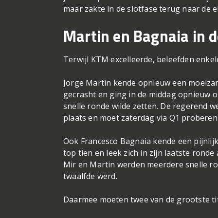
maar zakte in de slotfase terug naar de el
Martin en Bagnaia in 
Terwijl KTM excelleerde, beleefden enkel
Jorge Martin kende opnieuw een moeizame
gecrasht en ging in de middag opnieuw on
snelle ronde wilde zetten. De regerend 
plaats en moet zaterdag via Q1 proberen 
Ook Francesco Bagnaia kende een pijnlijk
top tien en leek zich in zijn laatste rond
Mir en Martin werden meerdere snelle ro
twaalfde werd.
Daarmee moeten twee van de grootste tite