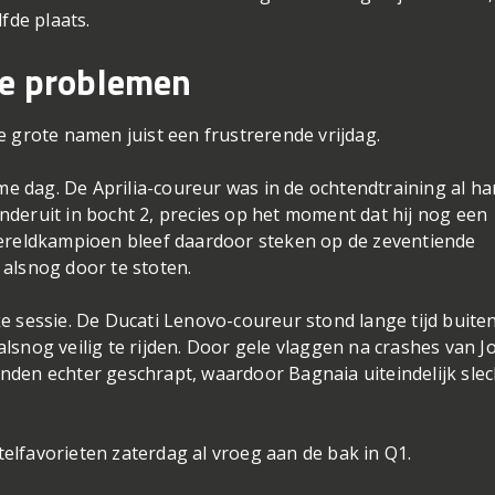
fde plaats.
de problemen
e grote namen juist een frustrerende vrijdag.
 dag. De Aprilia-coureur was in de ochtendtraining al ha
deruit in bocht 2, precies op het moment dat hij nog een
wereldkampioen bleef daardoor steken op de zeventiende
alsnog door te stoten.
e sessie. De Ducati Lenovo-coureur stond lange tijd buite
e alsnog veilig te rijden. Door gele vlaggen na crashes van J
nden echter geschrapt, waardoor Bagnaia uiteindelijk slec
lfavorieten zaterdag al vroeg aan de bak in Q1.