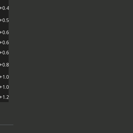
+0.464
+0.585
+0.612
+0.679
+0.680
+0.821
+1.001
+1.042
+1.225