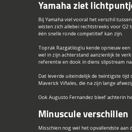
Yamaha ziet lichtpuntj
Bij Yamaha viel vooral het verschil tussen
wisten zich allebei rechtstreeks voor Q2 
één snelle ronde competitief kan zijn.
Toprak Razgatlioglu kende opnieuw een l
wel in zijn achterstand aanzienlijk te ve
referentie en dook in diens slipstream na
Dat leverde uiteindelijk de twintigste tij
Maverick Viñales, die na zijn lange afwe
Ook Augusto Fernandez bleef achterin het
Minuscule verschillen
Misschien nog wel het opvallendste aan d