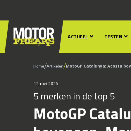
ACTUEEL
TESTEN
/
/
MotoGP Catalunya: Acosta bove
Home
Artikelen
15 mei 2026
5 merken in de top 5
MotoGP Catalu