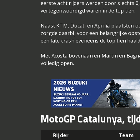
eerste acht rijders werden door slechts 0,
vertegenwoordigd waren in de top tien.
Naast KTM, Ducati en Aprilia plaatsten 
zorgde daarbij voor een belangrijke opste
een late crash eveneens de top tien haald
Met Acosta bovenaan en Martin en Bagnai
volledig open.
MotoGP Catalunya, tijde
Rijder
Team