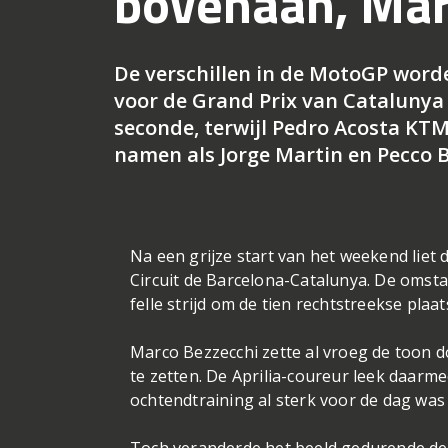
bovenaan, Mart
De verschillen in de MotoGP worde
voor de Grand Prix van Catalunya z
seconde, terwijl Pedro Acosta KTM
namen als Jorge Martin en Pecco B
Na een grijze start van het weekend liet 
Circuit de Barcelona-Catalunya. De omst
felle strijd om de tien rechtstreekse plaa
Marco Bezzecchi zette al vroeg de toon d
te zetten. De Aprilia-coureur leek daarm
ochtendtraining al sterk voor de dag wa