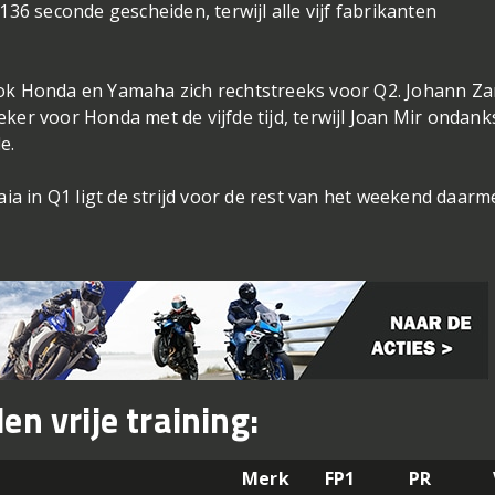
136 seconde gescheiden, terwijl alle vijf fabrikanten
ook Honda en Yamaha zich rechtstreeks voor Q2. Johann Za
ker voor Honda met de vijfde tijd, terwijl Joan Mir ondank
e.
a in Q1 ligt de strijd voor de rest van het weekend daarm
n vrije training:
Merk
FP1
PR