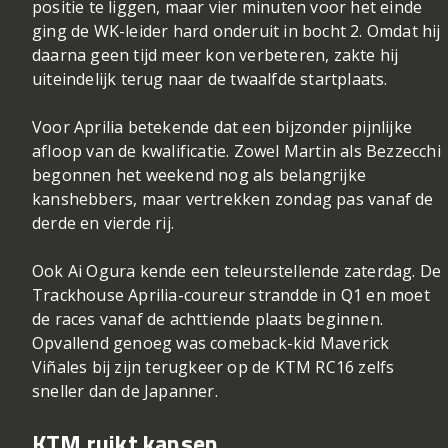
positie te liggen, maar vier minuten voor het einde
ging de WK-leider hard onderuit in bocht 2. Omdat hij
daarna geen tijd meer kon verbeteren, zakte hij
uiteindelijk terug naar de twaalfde startplaats.
Voor Aprilia betekende dat een bijzonder pijnlijke
afloop van de kwalificatie. Zowel Martin als Bezzecchi
begonnen het weekend nog als belangrijke
kanshebbers, maar vertrekken zondag pas vanaf de
derde en vierde rij.
Ook Ai Ogura kende een teleurstellende zaterdag. De
Trackhouse Aprilia-coureur strandde in Q1 en moet
de races vanaf de achttiende plaats beginnen.
Opvallend genoeg was comeback-kid Maverick
Viñales bij zijn terugkeer op de KTM RC16 zelfs
sneller dan de Japanner.
KTM ruikt kansen