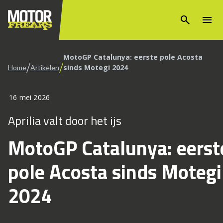
search
menu
MotoGP Catalunya: eerste pole Acosta
/
/
sinds Motegi 2024
Home
Artikelen
16 mei 2026
Aprilia valt door het ijs
MotoGP Catalunya: eerst
pole Acosta sinds Motegi
2024