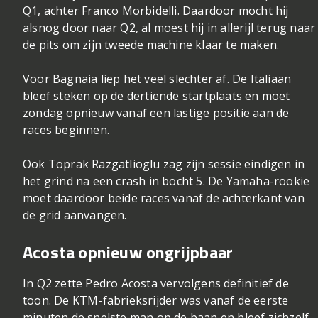
Q1, achter Franco Morbidelli. Daardoor mocht hij
alsnog door naar Q2, al moest hij in allerijl terug naar
de pits om zijn tweede machine klaar te maken.
Voor Bagnaia liep het veel slechter af. De Italiaan
bleef steken op de dertiende startplaats en moet
zondag opnieuw vanaf een lastige positie aan de
races beginnen.
Ook Toprak Razgatlioglu zag zijn sessie eindigen in
het grind na een crash in bocht 5. De Yamaha-rookie
moet daardoor beide races vanaf de achterkant van
de grid aanvangen.
Acosta opnieuw ongrijpbaar
In Q2 zette Pedro Acosta vervolgens definitief de
toon. De KTM-fabrieksrijder was vanaf de eerste
minuten de snelste man op de baan en bleef zichzelf