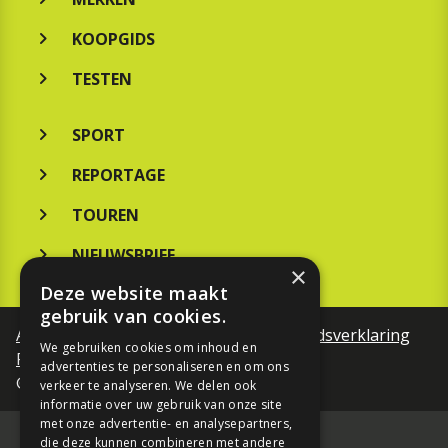
KOOPGIDS
TESTEN
SPORT
REPORTAGE
TOUREN
NIEUWSBRIEF
×
Deze website maakt
gebruik van cookies.
Algemene voorwaarden
Toegankelijkheidsverklaring
We gebruiken cookies om inhoud en
Privacy Policy
advertenties te personaliseren en om ons
©Motorfreaks 2026
verkeer te analyseren. We delen ook
informatie over uw gebruik van onze site
met onze advertentie- en analysepartners,
die deze kunnen combineren met andere