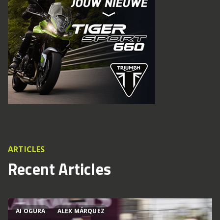
ARTICLES
Recent Articles
AI OGURA
ALEX MÁRQUEZ