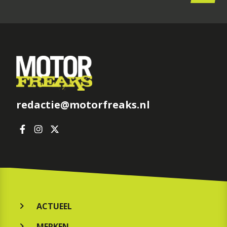
redactie@motorfreaks.nl
ACTUEEL
MERKEN