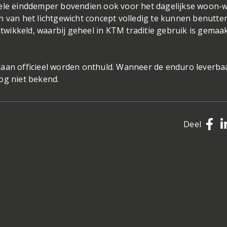
bele einddemper bovendien ook voor het dagelijkse woon-
n van het lichtgewicht concept volledig te kunnen benutte
wikkeld, waarbij geheel in KTM traditie gebruik is gemaa
laan officieel worden onthuld. Wanneer de enduro leverba
og niet bekend.
Deel