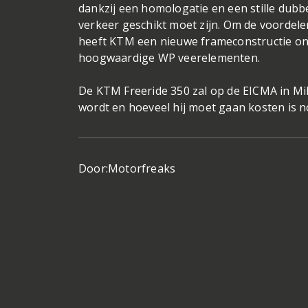
dankzij een homologatie en een stille dub
verkeer geschikt moet zijn. Om de voordele
heeft KTM een nieuwe frameconstructie ont
hoogwaardige WP veerelementen.
De KTM Freeride 350 zal op de EICMA in Mi
wordt en hoeveel hij moet gaan kosten is n
Door:
Motorfreaks