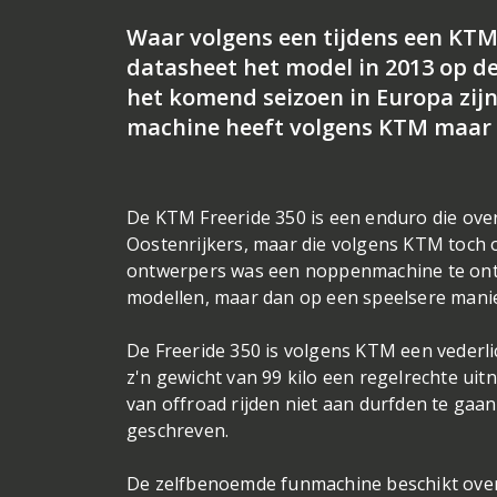
Waar volgens een tijdens een KT
datasheet het model in 2013 op de
het komend seizoen in Europa zij
machine heeft volgens KTM maar é
De KTM Freeride 350 is een enduro die ove
Oostenrijkers, maar die volgens KTM toch 
ontwerpers was een noppenmachine te ontw
modellen, maar dan op een speelsere manie
De Freeride 350 is volgens KTM een vederl
z'n gewicht van 99 kilo een regelrechte uit
van offroad rijden niet aan durfden te gaan.
geschreven.
De zelfbenoemde funmachine beschikt over e