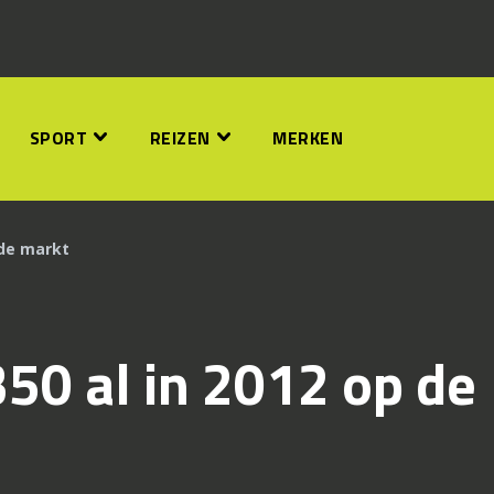
SPORT
REIZEN
MERKEN
 de markt
50 al in 2012 op de