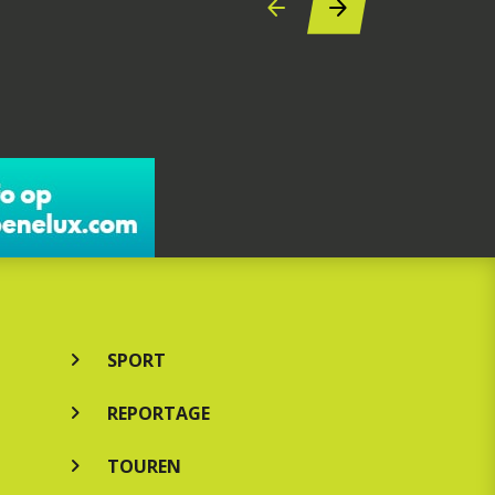
SPORT
REPORTAGE
TOUREN