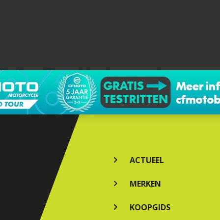
ACTUEEL
MERKEN
KOOPGIDS