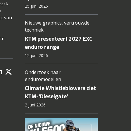
werk
25 juni 2026
n
kt van
Nieuwe graphics, vertrouwde
techniek
KTM presenteert 2027 EXC
ar
enduro range
12 juni 2026
Onderzoek naar
enduromodellen
Climate Whistleblowers ziet
KTM-‘Dieselgate’
2 juni 2026