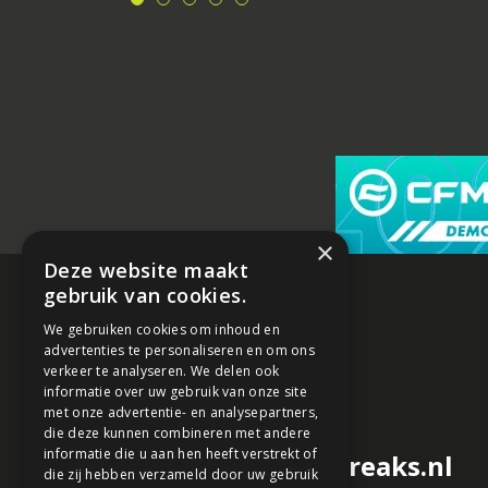
×
Deze website maakt
gebruik van cookies.
We gebruiken cookies om inhoud en
advertenties te personaliseren en om ons
verkeer te analyseren. We delen ook
informatie over uw gebruik van onze site
met onze advertentie- en analysepartners,
die deze kunnen combineren met andere
informatie die u aan hen heeft verstrekt of
redactie@motorfreaks.nl
die zij hebben verzameld door uw gebruik