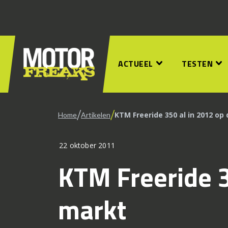
ACTUEEL
TESTEN
/
/
KTM Freeride 350 al in 2012 op
Home
Artikelen
22 oktober 2011
KTM Freeride 3
markt