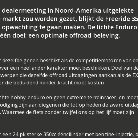
M
dealermeeting
in Noord-Amerika uitgelekte
 markt zou worden gezet, blijkt de Freeride 35
n opwachting te gaan maken. De lichte Enduro
én doel: een optimale offroad beleving.
r dezelfde genen beschikt als de competitiemotoren van d
over een heel ander karakter moet beschikken. Doel van d
erpen die dezelfde offroad uitdagingen aankan als de E
r die beduidend minder kracht moet kosten.
ichte hobby-enduro en geen extreme terreinracer, en moe
nodiging zijn aan diegenen die tot op heden de zware uitd
 Waarmee de fiets zonder twijfel ons op het lijf moet zijn
en 24 pk sterke 350cc ééncilinder met benzine-injectie, d