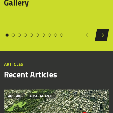
Gallery
ARTICLES
Recent Articles
ADELAIDE
AUSTRALIAN GP