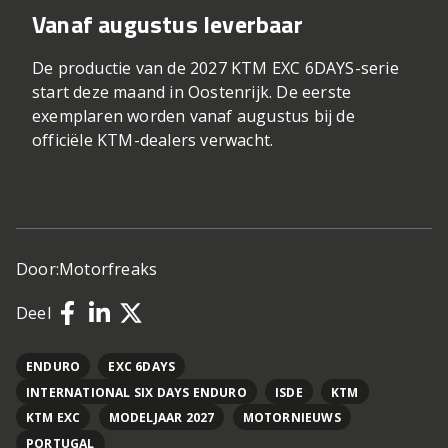
Vanaf augustus leverbaar
De productie van de 2027 KTM EXC 6DAYS-serie
start deze maand in Oostenrijk. De eerste
exemplaren worden vanaf augustus bij de
officiële KTM-dealers verwacht.
Door:
Motorfreaks
Deel
ENDURO
EXC 6DAYS
INTERNATIONAL SIX DAYS ENDURO
ISDE
KTM
KTM EXC
MODELJAAR 2027
MOTORNIEUWS
PORTUGAL