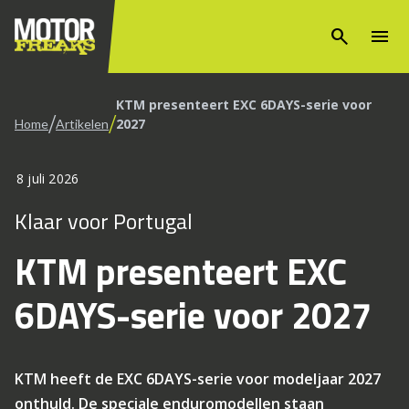
search
menu
KTM presenteert EXC 6DAYS-serie voor
/
/
2027
Home
Artikelen
8 juli 2026
Klaar voor Portugal
KTM presenteert EXC
6DAYS-serie voor 2027
KTM heeft de EXC 6DAYS-serie voor modeljaar 2027
onthuld. De speciale enduromodellen staan