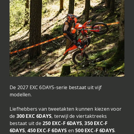
De 2027 EXC 6DAYS-serie bestaat uit vijf
modellen.
Liefhebbers van tweetakten kunnen kiezen voor
de
300 EXC 6DAYS
, terwijl de viertaktreeks
bestaat uit de
250 EXC-F 6DAYS
,
350 EXC-F
6DAYS
,
450 EXC-F 6DAYS
en
500 EXC-F 6DAYS
.