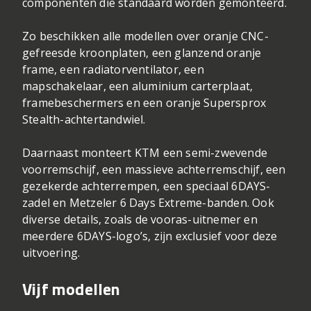
componenten die standaard worden gemonteerd.
Zo beschikken alle modellen over oranje CNC-
gefreesde kroonplaten, een glanzend oranje
frame, een radiatorventilator, een
mapschakelaar, een aluminium carterplaat,
framebeschermers en een oranje Supersprox
Stealth-achtertandwiel.
Daarnaast monteert KTM een semi-zwevende
voorremschijf, een massieve achterremschijf, een
gezekerde achterrempen, een speciaal 6DAYS-
zadel en Metzeler 6 Days Extreme-banden. Ook
diverse details, zoals de vooras-uitnemer en
meerdere 6DAYS-logo’s, zijn exclusief voor deze
uitvoering.
Vijf modellen