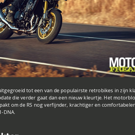
uitgegroeid tot een van de populairste retrobikes in zijn kl
date die verder gaat dan een nieuw kleurtje. Het motorblo
epakt om de RS nog verfijnder, krachtiger en comfortabeler
Z1-DNA.