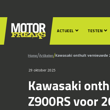
ACTUEEL
TESTEN
/
/
Kawasaki onthult vernieuwde 
Home
Artikelen
29 oktober 2025
Kawasaki onth
Z900RS voor 