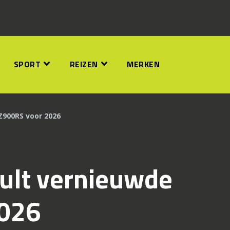
SPORT
REIZEN
MERKEN
Z900RS voor 2026
ult vernieuwde
2026