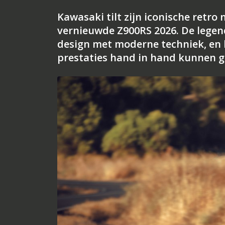
Kawasaki tilt zijn iconische retr
vernieuwde Z900RS 2026. De legend
design met moderne techniek, en b
prestaties hand in hand kunnen g