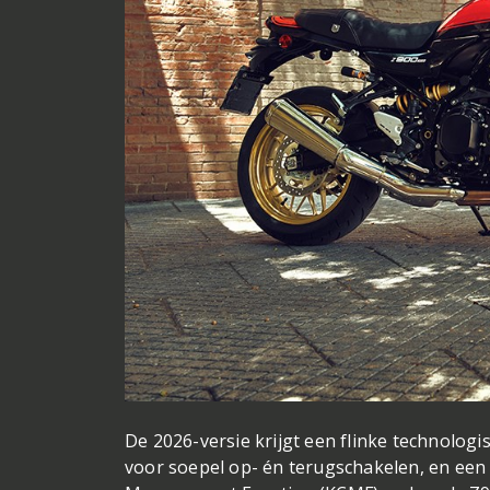
De 2026-versie krijgt een flinke technologi
voor soepel op- én terugschakelen, en ee