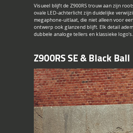
Visueel blijft de Z900RS trouw aan zijn root
ovale LED-achterlicht zijn duidelijke verwi
megaphone-uitlaat, die niet alleen voor ee
ontwerp ook glanzend blijft. Elk detail ad
dubbele analoge tellers en klassieke logo’s.
Z900RS SE & Black Ball 