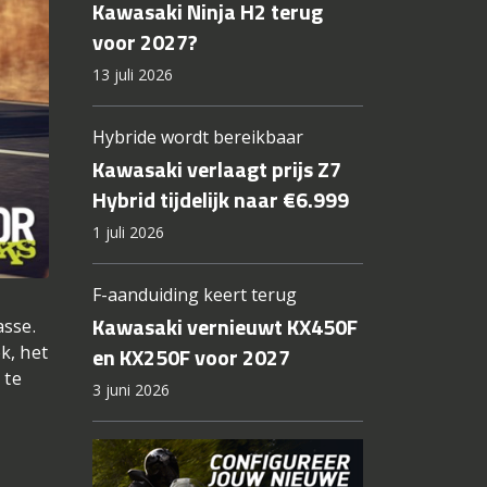
Kawasaki Ninja H2 terug
voor 2027?
13 juli 2026
Hybride wordt bereikbaar
Kawasaki verlaagt prijs Z7
Hybrid tijdelijk naar €6.999
1 juli 2026
F-aanduiding keert terug
Kawasaki vernieuwt KX450F
asse.
k, het
en KX250F voor 2027
 te
3 juni 2026