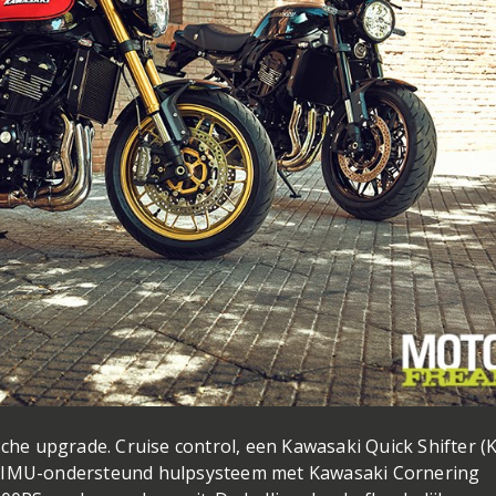
sche upgrade. Cruise control, een Kawasaki Quick Shifter (
n IMU-ondersteund hulpsysteem met Kawasaki Cornering