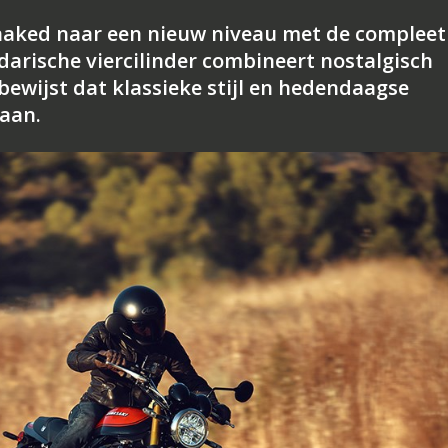
o naked naar een nieuw niveau met de compleet
arische viercilinder combineert nostalgisch
ewijst dat klassieke stijl en hedendaagse
aan.