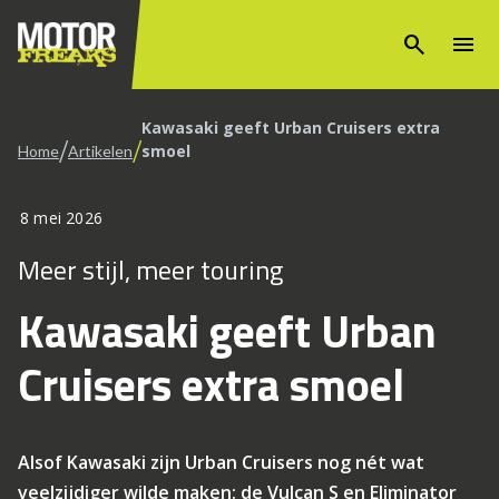
search
menu
Kawasaki geeft Urban Cruisers extra
/
/
smoel
Home
Artikelen
8 mei 2026
Meer stijl, meer touring
Kawasaki geeft Urban
Cruisers extra smoel
Alsof Kawasaki zijn Urban Cruisers nog nét wat
veelzijdiger wilde maken: de Vulcan S en Eliminator