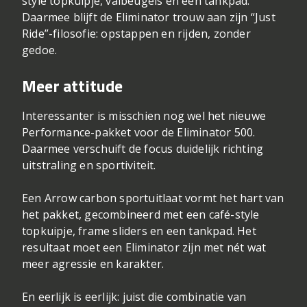
style topkuipje, valbeugels en een tankpad.
Daarmee blijft de Eliminator trouw aan zijn “Just
Ride”-filosofie: opstappen en rijden, zonder
gedoe.
Meer attitude
Interessanter is misschien nog wel het nieuwe
Performance-pakket voor de Eliminator 500.
Daarmee verschuift de focus duidelijk richting
uitstraling en sportiviteit.
Een Arrow carbon sportuitlaat vormt het hart van
het pakket, gecombineerd met een café-style
topkuipje, frame sliders en een tankpad. Het
resultaat moet een Eliminator zijn met nét wat
meer agressie en karakter.
En eerlijk is eerlijk: juist die combinatie van