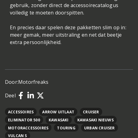
gebruik, zonder direct de accessoirecatalogus
volledig te moeten doorspitten.
En precies daar spelen deze pakketten slim op in:
meer gemak, meer uitstraling en net dat beetje
extra persoonlijkheid.
Door:
Motorfreaks
Deel
ACCESSOIRES
ARROW UITLAAT
CRUISER
ELIMINATOR 500
KAWASAKI
KAWASAKI NIEUWS
MOTORACCESSOIRES
TOURING
URBAN CRUISER
VULCAN S