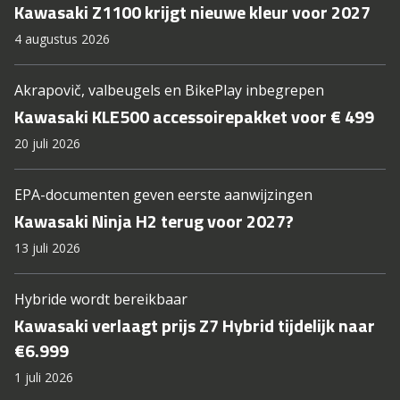
Kawasaki Z1100 krijgt nieuwe kleur voor 2027
4 augustus 2026
Akrapovič, valbeugels en BikePlay inbegrepen
Kawasaki KLE500 accessoirepakket voor € 499
20 juli 2026
EPA-documenten geven eerste aanwijzingen
Kawasaki Ninja H2 terug voor 2027?
13 juli 2026
Hybride wordt bereikbaar
Kawasaki verlaagt prijs Z7 Hybrid tijdelijk naar
€6.999
1 juli 2026