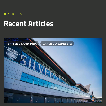
ARTICLES
Recent Articles
BRITSE GRAND PRIX
CARMELO EZPELETA