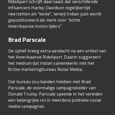
RideApart schrijft daarnaast dat verschillende
influencers Harley-Davidson tegelijkertijd
neerzetten als “woke”, terwijl Indian juist wordt
gepositioneerd als merk voor “echte
Amerikaanse motorrijders”.
Brad Parscale
De ophef kreeg extra aandacht na een artikel van
het Amerikaanse RideApart. Daarin suggereert
het medium dat Indian samenwerkt met het
Britse marketingbureau Noise Media.
Dat bureau zou banden hebben met Brad
Parscale, de voormalige campagneleider van
Donald Trump. Parscale speelde in het verleden
een belangrijke rol in meerdere politieke social
media-campagnes.