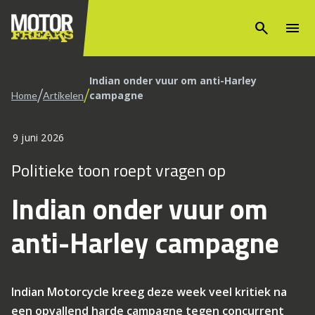
search
menu
Indian onder vuur om anti-Harley
/
/
campagne
Home
Artikelen
9 juni 2026
Politieke toon roept vragen op
Indian onder vuur om
anti-Harley campagne
Indian Motorcycle kreeg deze week veel kritiek na
een opvallend harde campagne tegen concurrent