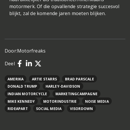
motormerk. Of die opvallende strategie succesvol
blijkt, zal de komende jaren moeten blijken.
Door:
Motorfreaks
Deel
AMERIKA
ARTIE STARRS
BRAD PARSCALE
DONALD TRUMP
HARLEY-DAVIDSON
INDIAN MOTORCYCLE
MARKETINGCAMPAGNE
MIKE KENNEDY
MOTORINDUSTRIE
NOISE MEDIA
RIDEAPART
SOCIAL MEDIA
VISORDOWN