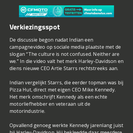
Verkiezingsspot
De discussie begon nadat Indian een
campagnevideo op sociale media plaatste met de
slogan “The culture is not confused. Neither are
we.” In die video valt het merk Harley-Davidson en
diens nieuwe CEO Artie Starrs rechtstreeks aan.
Indian vergelijkt Starrs, die eerder topman was bij
Pizza Hut, direct met eigen CEO Mike Kennedy.
Het merk omschrijft Kennedy als een echte
motorliefhebber en veteraan uit de
motorindustrie.
Opvallend genoeg werkte Kennedy jarenlang juist
bij Harley-Davidson. Hij bekleedde daar meerdere