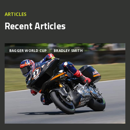
ARTICLES
Recent Articles
BAGGER WORLD CUP
BRADLEY SMITH