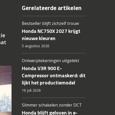
Gerelateerde artikelen
Bestseller blijft zichzelf trouw
Honda NC750X 2027 krijgt
ie
nieuwe kleuren
aat
5 augustus 2026
Ontwerptekeningen uitgelekt
Honda V3R 900 E-
Compressor ontmaskerd: dit
lijkt het productiemodel
16 juli 2026
Slimmer schakelen zonder DCT
Honda blijft geloven in e-