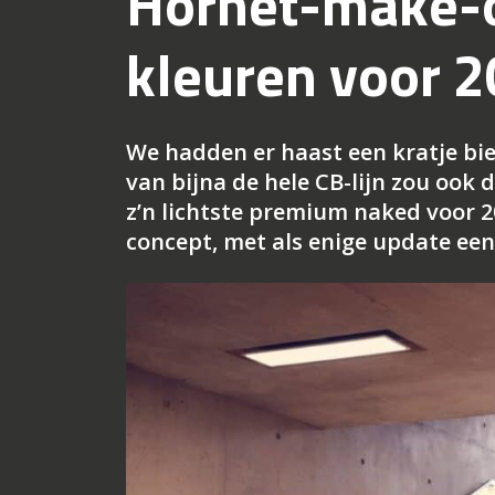
Hornet-make-o
kleuren voor 
We hadden er haast een kratje bi
van bijna de hele CB-lijn zou ook
z’n lichtste premium naked voor 
concept, met als enige update een