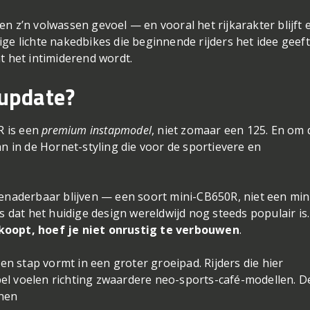
n z’n volwassen gevoel — en vooral het rijkarakter blijft 
ge lichte nakedbikes die beginnende rijders het idee geeft
t het intimiderend wordt.
update?
R is een
premium instapmodel
, niet zomaar een 125. En om 
an in de Hornet-styling die voor de sportievere en
benaderbaar blijven — een soort mini-CB650R, niet een min
rs dat het huidige design wereldwijd nog steeds populair is
oopt, hoef je niet onrustig te verbouwen
.
 stap vormt in een groter groeipad. Rijders die hier
el voelen richting zwaardere neo-sports-café-modellen. D
jnen