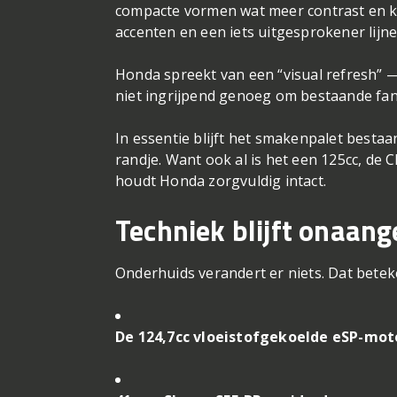
compacte vormen wat meer contrast en ka
accenten en een iets uitgesprokener lijn
Honda spreekt van een “visual refresh” —
niet ingrijpend genoeg om bestaande fan
In essentie blijft het smakenpalet besta
randje. Want ook al is het een 125cc, de 
houdt Honda zorgvuldig intact.
Techniek blijft onaang
Onderhuids verandert er niets. Dat betek
De 124,7cc vloeistofgekoelde eSP-mot