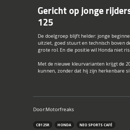
Gericht op jonge rijder
125
De doelgroep blijft helder: jonge beginne
uitziet, goed stuurt en technisch boven d
grote rol. En die positie wil Honda niet r
Met de nieuwe kleurvarianten krijgt de 2
kunnen, zonder dat hij zijn herkenbare sil
Door:
Motorfreaks
CB125R
HONDA
NEO SPORTS CAFÉ