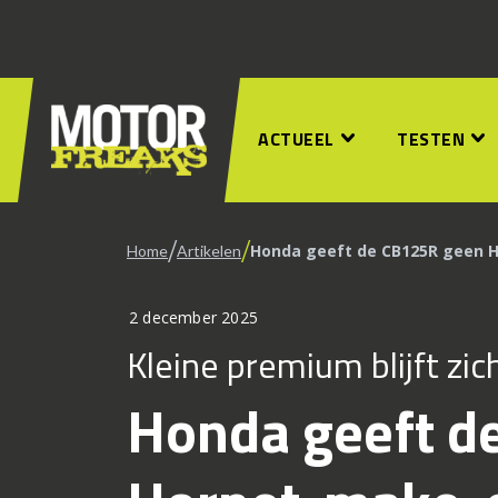
ACTUEEL
TESTEN
/
/
Honda geeft de CB125R geen H
Home
Artikelen
2 december 2025
Kleine premium blijft zic
Honda geeft d