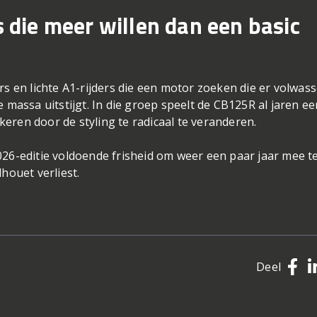
s die meer willen dan een basic
rs en lichte A1-rijders die een motor zoeken die er volwas
e massa uitstijgt. In die groep speelt de CB125R al jaren ee
iskeren door de styling te radicaal te veranderen.
026-editie voldoende frisheid om weer een paar jaar mee t
houet verliest.
Deel