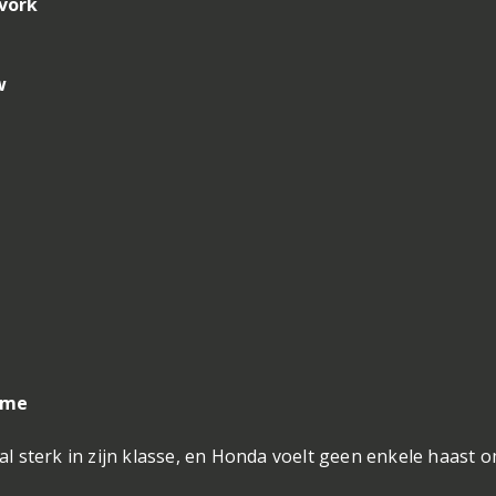
vork
w
sme
al sterk in zijn klasse, en Honda voelt geen enkele haast 