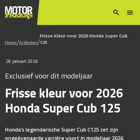
search
menu
Frisse kleur voor 2026 Honda Super Cub
/
/
125
Home
Artikelen
28 januari 2026
Exclusief voor dit modeljaar
Frisse kleur voor 2026
Honda Super Cub 125
Honda’s legendarische Super Cub C125 zet zijn
ongeëvenaarde carrière voort in modeljaar 2026.