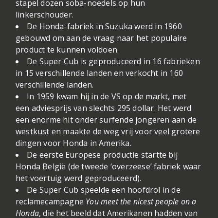
stapel dozen soba-noedels op hun
linkerschouder.
De Honda-fabriek in Suzuka werd in 1960
gebouwd om aan de vraag naar het populaire
product te kunnen voldoen.
De Super Cub is geproduceerd in 16 fabrieken
in 15 verschillende landen en verkocht in 160
verschillende landen.
In 1959 kwam hij in de VS op de markt, met
een adviesprijs van slechts 295 dollar. Het werd
een enorme hit onder surfende jongeren aan de
westkust en maakte de weg vrij voor veel grotere
dingen voor Honda in Amerika.
De eerste Europese productie startte bij
Honda België (de tweede ‘overzeese’ fabriek waar
het voertuig werd geproduceerd).
De Super Cub speelde een hoofdrol in de
reclamecampagne
You meet the nicest people on a
Honda
, die het beeld dat Amerikanen hadden van