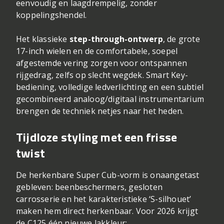
eenvoudig en laagdrempelig, zonder
koppelingshendel.
Het klassieke
step-through-ontwerp
, de grote
17-inch wielen en de comfortabele, soepel
afgestemde vering zorgen voor ontspannen
rijgedrag, zelfs op slecht wegdek. Smart Key-
bediening, volledige ledverlichting en een subtiel
gecombineerd analoog/digitaal instrumentarium
brengen de techniek netjes naar het heden.
Tijdloze styling met een frisse
twist
De herkenbare Super Cub-vorm is onaangetast
gebleven: beenbeschermers, gesloten
carrosserie en het karakteristieke ‘S-silhouet’
maken hem direct herkenbaar. Voor 2026 krijgt
de C125 één nieuwe lakkleur: