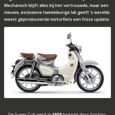
Mechanisch blijft alles bij het vertrouwde, maar een
nieuwe, exclusieve tweekleurige lak geeft ’s werelds
meest geproduceerde motorfiets een frisse update.
De Super Cub werd in
1958
bedacht door Soichiro