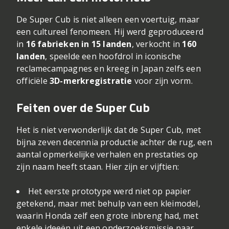
De Super Cub is niet alleen een voertuig, maar
een cultureel fenomeen. Hij werd geproduceerd
in
16 fabrieken in 15 landen
, verkocht in
160
landen
, speelde een hoofdrol in iconische
reclamecampagnes en kreeg in Japan zelfs een
officiële
3D-merkregistratie
voor zijn vorm.
Feiten over de Super Cub
Het is niet verwonderlijk dat de Super Cub, met
bijna zeven decennia productie achter de rug, een
aantal opmerkelijke verhalen en prestaties op
zijn naam heeft staan. Hier zijn er vijftien:
Het eerste prototype werd niet op papier
getekend, maar met behulp van een kleimodel,
waarin Honda zelf een grote inbreng had, met
enkele ideeën uit een onderzoeksmissie naar