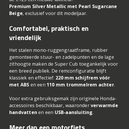
Premium Silver Metallic met Pearl Sugarcane
Beige
, exclusief voor dit modeljaar.
Comfortabel, praktisch en
vriendelijk
Het stalen mono-ruggengraatframe, rubber
gemonteerde stuur- en zadelpunten en de lage
zithoogte maken de Super Cub toegankelijk voor
een breed publiek. De remconfiguratie blijft
klassiek en effectief:
220 mm schijfrem vóór
met ABS
en een
110 mm trommelrem achter
.
Voor extra gebruiksgemak zijn originele Honda-
accessoires beschikbaar, waaronder
verwarmde
handvatten
en een
USB-aansluiting
.
Meer dan een motorfiets