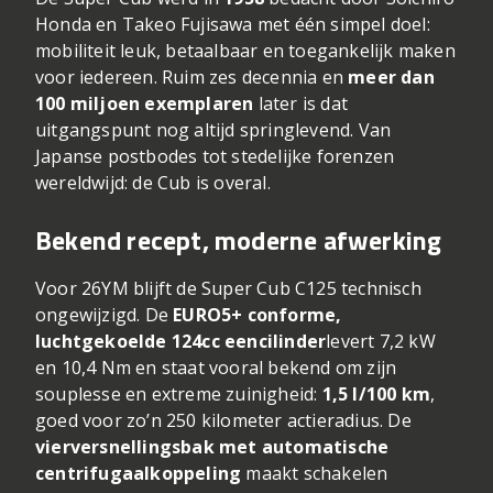
Honda en Takeo Fujisawa met één simpel doel:
mobiliteit leuk, betaalbaar en toegankelijk maken
voor iedereen. Ruim zes decennia en
meer dan
100 miljoen exemplaren
later is dat
uitgangspunt nog altijd springlevend. Van
Japanse postbodes tot stedelijke forenzen
wereldwijd: de Cub is overal.
Bekend recept, moderne afwerking
Voor 26YM blijft de Super Cub C125 technisch
ongewijzigd. De
EURO5+ conforme,
luchtgekoelde 124cc eencilinder
levert 7,2 kW
en 10,4 Nm en staat vooral bekend om zijn
souplesse en extreme zuinigheid:
1,5 l/100 km
,
goed voor zo’n 250 kilometer actieradius. De
vierversnellingsbak met automatische
centrifugaalkoppeling
maakt schakelen