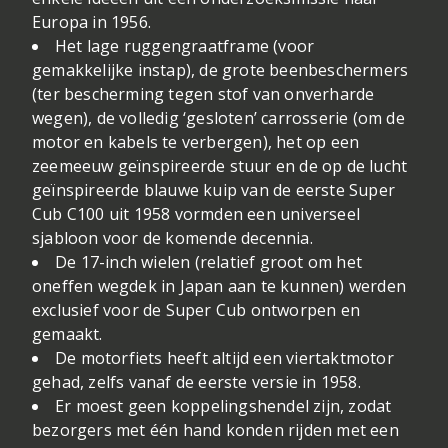
Europa in 1956.
Het lage ruggengraatframe (voor
gemakkelijke instap), de grote beenbeschermers
(ter bescherming tegen stof van onverharde
wegen), de volledig ‘gesloten’ carrosserie (om de
motor en kabels te verbergen), het op een
zeemeeuw geïnspireerde stuur en de op de lucht
geïnspireerde blauwe kuip van de eerste Super
Cub C100 uit 1958 vormden een universeel
sjabloon voor de komende decennia.
De 17-inch wielen (relatief groot om het
oneffen wegdek in Japan aan te kunnen) werden
exclusief voor de Super Cub ontworpen en
gemaakt.
De motorfiets heeft altijd een viertaktmotor
gehad, zelfs vanaf de eerste versie in 1958.
Er moest geen koppelingshendel zijn, zodat
bezorgers met één hand konden rijden met een