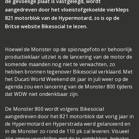
de gevoelige plaat is vastgelegd, wordt
aangedreven door het vloeistofgekoelde vierkleps
821 motorblok van de Hypermotard, zo is op de
Britse website Bikesocial te lezen.
Hoewel de Monster op de spionagefoto er behoorlijk
productieklaar uitziet is de lancering van de motor de
komende maanden nog niet te verwachten, zo
hebben bronnen tegenover Bikesocial verklaard. Met
het Ducati World Weekend dit jaar in juli weer op de
agenda zou een lancering van de Monster 800 tijdens
dat WDW niet ondenkbaar zijn.
De Monster 800 wordt volgens Bikesocial
aangedreven door het 821 motorblok dat vorig jaar in
de Hypermotard en Hyperstrada werd gelanceerd en
in de Monster zo rond de 110 pk zal leveren. Visueel
zijn amper verschillen met de te ontdekken, behalve