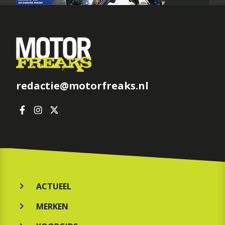
redactie@motorfreaks.nl
ACTUEEL
MERKEN