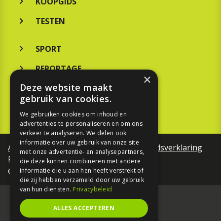
KOOPGIDS
TESTEN
SPORT
REPORTAGE
×
Deze website maakt
TOUREN
gebruik van cookies.
NIEUWSBRIEF
We gebruiken cookies om inhoud en
advertenties te personaliseren en om ons
verkeer te analyseren. We delen ook
informatie over uw gebruik van onze site
Algemene voorwaarden
Toegankelijkheidsverklaring
met onze advertentie- en analysepartners,
Privacy Policy
die deze kunnen combineren met andere
©Motorfreaks 2026
informatie die u aan hen heeft verstrekt of
die zij hebben verzameld door uw gebruik
van hun diensten.
Privacybeleid
ALLES ACCEPTEREN