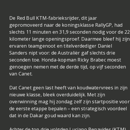
De Red Bull KTM-fabrieksrijder, dit jaar
gepromoveerd naar de koningsklasse RallyGP, had
slechts 11 minuten en 31,9 seconden nodig voor de 22
kilometer lange openingsproef. Daarmee bleef hij zijn
ervaren teamgenoot en titelverdediger Daniel
Sanders nipt voor: de Australiër gaf slechts drie
seconden toe. Honda-kopman Ricky Brabec moest
genoegen nemen met de derde tijd, op vijf seconden
van Canet.
Dat Canet geen last heeft van koudwatervrees in zijn
nieuwe klasse, bleek overduidelijk. Met zijn
overwinning mag hij zondag zelf zijn startpositie voor
de eerste etappe bepalen – een strategisch voordeel
dat in de Dakar goud waard kan zijn.
Achter de top drie volgden Luciano Benavides (KTM)