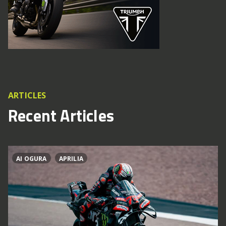
ARTICLES
Recent Articles
AI OGURA
APRILIA