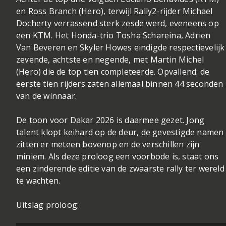
en Ross Branch (Hero), terwijl Rally2-rijder Michael
Docherty verrassend sterk zesde werd, eveneens op
een KTM. Het Honda-trio Tosha Schareina, Adrien
Van Beveren en Skyler Howes eindigde respectievelijk
zevende, achtste en negende, met Martin Michel
(Hero) die de top tien completeerde. Opvallend: de
eerste tien rijders zaten allemaal binnen 44 seconden
van de winnaar.
De toon voor Dakar 2026 is daarmee gezet. Jong
talent klopt keihard op de deur, de gevestigde namen
zitten er meteen bovenop en de verschillen zijn
miniem. Als deze proloog een voorbode is, staat ons
een zinderende editie van de zwaarste rally ter wereld
te wachten.
Uitslag proloog: