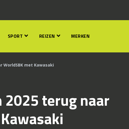
SPORT
REIZEN
MERKEN
aar WorldSBK met Kawasaki
n 2025 terug naar
 Kawasaki