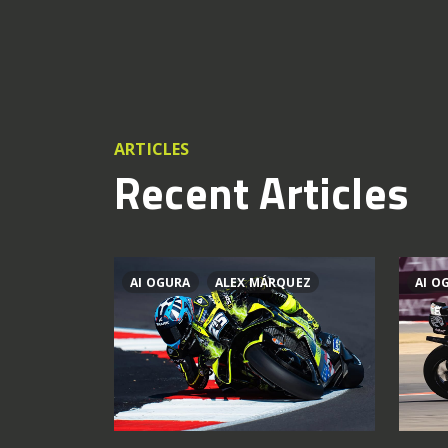
ARTICLES
Recent Articles
AI OGURA
ALEX MÁRQUEZ
AI O