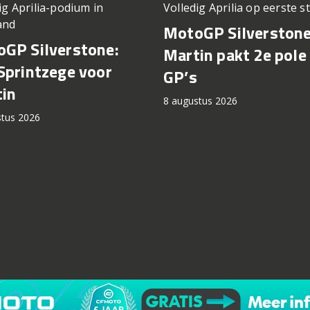
ig Aprilia-podium in
Volledig Aprilia op eerste st
and
MotoGP Silverstone
GP Silverstone:
Martin pakt 2e pole 
Sprintzege voor
GP’s
in
8 augustus 2026
stus 2026