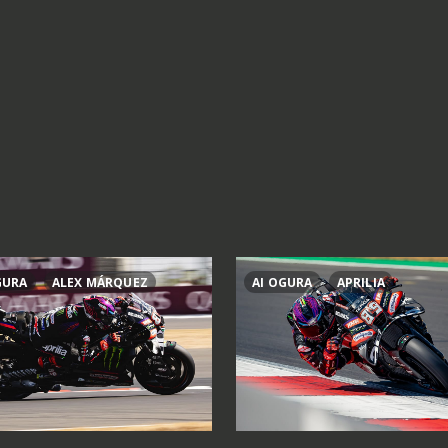
GURA
ALEX MÁRQUEZ
AI OGURA
APRILIA