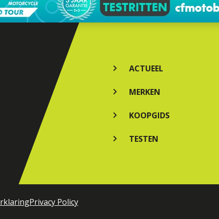
ACTUEEL
MERKEN
KOOPGIDS
TESTEN
rklaring
Privacy Policy