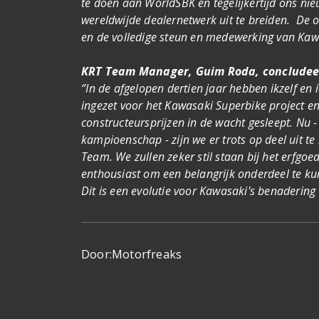
te doen aan WorldSBK en tegelijkertijd ons ni
wereldwijde dealernetwerk uit te breiden. De
en de volledige steun en medewerking van Kawa
KRT Team Manager, Guim Roda, conclude
‘’In de afgelopen dertien jaar hebben ikzelf en
ingezet voor het Kawasaki Superbike project en 
constructeursprijzen in de wacht gesleept. Nu 
kampioenschap - zijn we er trots op deel uit 
Team. We zullen zeker stil staan bij het erfgoe
enthousiast om een belangrijk onderdeel te ku
Dit is een evolutie voor Kawasaki's benadering
Door:
Motorfreaks