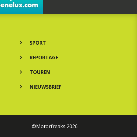
SPORT
REPORTAGE
TOUREN
NIEUWSBRIEF
©Motorfreaks 2026