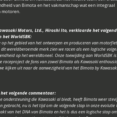
ndheid van Bimota en het vakmanschap wat een integraal
a motoren.
awasaki Motors, Ltd., Hiroshi Ito, verklaarde het volgen
n het WorldSBK:
e op het gebied van het ontwerpen en produceren van motorfiet
an dit wereldberoemde merk zien we racen als een logische volg
kendheid op het wereldtoneel. Onze toewijding aan WorldSBK is
 raceproject de fans van zowel Bimota als Kawasaki enthousia
 we kijken uit naar de aanwezigheid van het Bimota by Kawasak
 het volgende commentaar:
jke ondersteuning die Kawasaki al biedt, heeft Bimota weer stevi
 gebracht, nu is het tijd om de volgende stap in onze evolutie 
aakt van het DNA van Bimota en het is dus een logische stap 