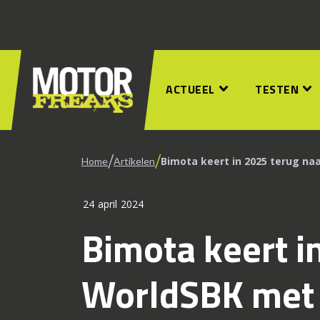
ACTUEEL
TESTEN
/
/
Bimota keert in 2025 terug n
Home
Artikelen
24 april 2024
Bimota keert i
WorldSBK met