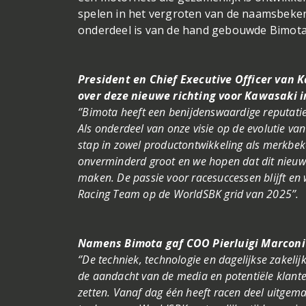
spelen in het vergroten van de naamsbeke
onderdeel is van de hand gebouwde Bimot
President en Chief Executive Officer van K
over deze nieuwe richting voor Kawasaki i
‘’Bimota heeft een benijdenswaardige reputati
Als onderdeel van onze visie op de evolutie v
stap in zowel productontwikkeling als merkbe
onverminderd groot en we hopen dat dit nieuwe
maken. De passie voor racesuccessen blijft en
Racing Team op de WorldSBK grid van 2025’’.
Namens Bimota gaf COO Pierluigi Marconi
‘’De techniek, technologie en dagelijkse zakeli
de aandacht van de media en potentiële klanten
zetten. Vanaf dag één heeft racen deel uitgem