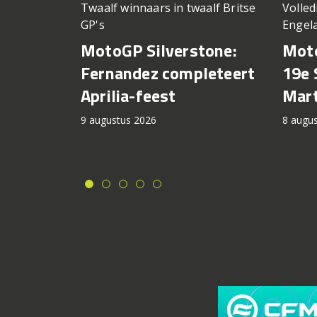
Twaalf winnaars in twaalf Britse
Volled
GP's
Engel
MotoGP Silverstone:
Moto
Fernandez completeert
19e 
Aprilia-feest
Mart
9 augustus 2026
8 augu