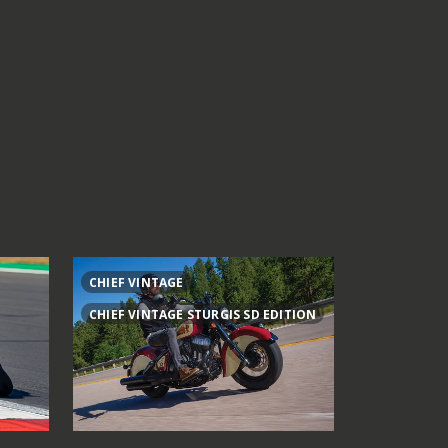
CHIEF VINTAGE
1000MT-X
CHIEF VINTAGE STURGIS SD EDITION