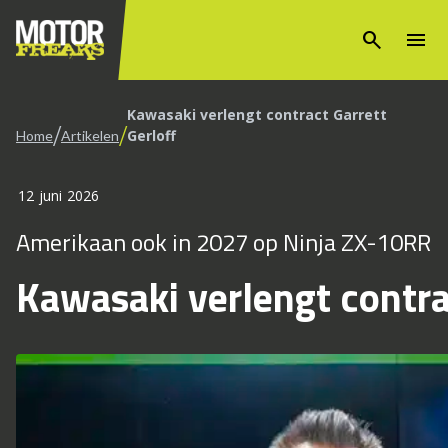
search
menu
Kawasaki verlengt contract Garrett
/
/
Gerloff
Home
Artikelen
12 juni 2026
Amerikaan ook in 2027 op Ninja ZX-10RR
Kawasaki verlengt contra