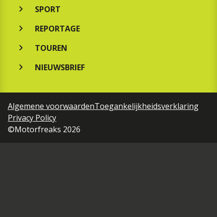
SPORT
REPORTAGE
TOUREN
NIEUWSBRIEF
Algemene voorwaarden
Toegankelijkheidsverklaring
Privacy Policy
©Motorfreaks 2026