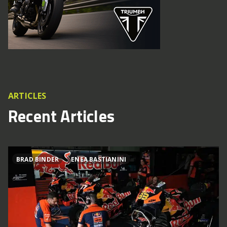
ARTICLES
Recent Articles
BRAD BINDER
ENEA BASTIANINI