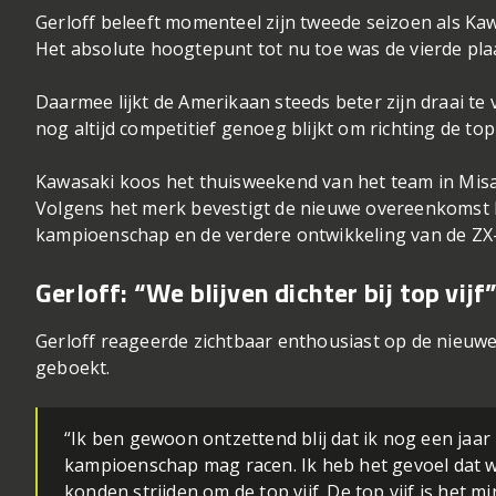
Gerloff beleeft momenteel zijn tweede seizoen als Kaw
Het absolute hoogtepunt tot nu toe was de vierde pla
Daarmee lijkt de Amerikaan steeds beter zijn draai te
nog altijd competitief genoeg blijkt om richting de top 
Kawasaki koos het thuisweekend van het team in Misa
Volgens het merk bevestigt de nieuwe overeenkomst 
kampioenschap en de verdere ontwikkeling van de ZX
Gerloff: “We blijven dichter bij top vijf
Gerloff reageerde zichtbaar enthousiast op de nieuwe
geboekt.
“Ik ben gewoon ontzettend blij dat ik nog een jaa
kampioenschap mag racen. Ik heb het gevoel dat 
konden strijden om de top vijf. De top vijf is het 