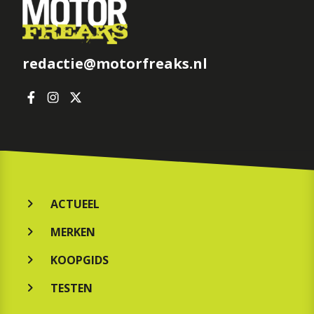
redactie@motorfreaks.nl
ACTUEEL
MERKEN
KOOPGIDS
TESTEN