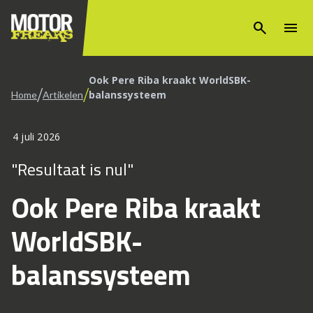
search
menu
Ook Pere Riba kraakt WorldSBK-
/
/
balanssysteem
Home
Artikelen
4 juli 2026
"Resultaat is nul"
Ook Pere Riba kraakt
WorldSBK-
balanssysteem