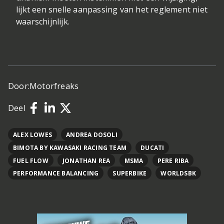
lijkt een snelle aanpassing van het reglement niet
waarschijnlijk.
Door:
Motorfreaks
Deel
ALEX LOWES
ANDREA DOSOLI
BIMOTA BY KAWASAKI RACING TEAM
DUCATI
FUEL FLOW
JONATHAN REA
MSMA
PERE RIBA
PERFORMANCE BALANCING
SUPERBIKE
WORLDSBK