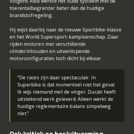
Volgens Riba werkte het oude systeem met de
toerentalbegrenzer beter dan de huidige
brandstofregeling.
Hij wijst daarbij naar de nieuwe Sportbike-klasse
en het World Supersport-kampioenschap. Daar
rijden motoren met verschillende
cilinderinhouden en uiteenlopende
motorconfiguraties toch dicht bij elkaar.
“De races zijn daar spectaculair. In
Superbike is dat momenteel niet het geval.
Ik wijs niemand met de vinger. Ducati heeft
uitstekend werk geleverd. Alleen werkt de
huidige reglementaire balans simpelweg
niet.”
Ook kritiek op besluitvorming