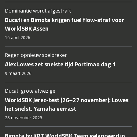
Dominantie wordt afgestraft
Ducati en Bimota krijgen fuel flow-straf voor
WorldSBK Assen
16 april 2026
Regen opnieuw spelbreker
Alex Lowes zet snelste tijd Portimao dag 1
9 maart 2026
Ducati grote afwezige
WorldSBK Jerez-test (26–27 november): Lowes
het snelst, Yamaha verrast
28 november 2025
Bimota by KRT WorldSBK Team gelanceerd in