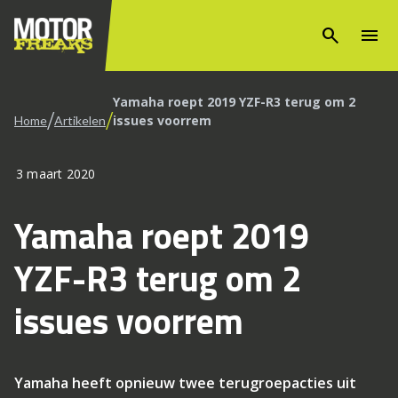
search
menu
Yamaha roept 2019 YZF-R3 terug om 2
/
/
issues voorrem
Home
Artikelen
3 maart 2020
Yamaha roept 2019
YZF-R3 terug om 2
issues voorrem
Yamaha heeft opnieuw twee terugroepacties uit