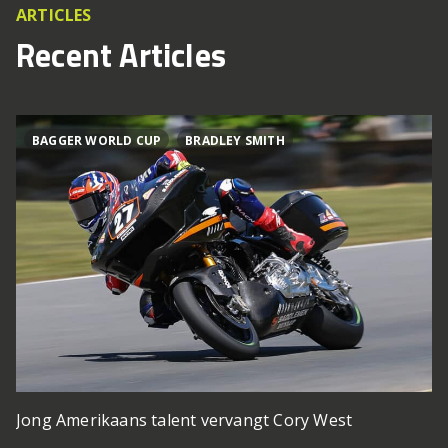
ARTICLES
Recent Articles
BAGGER WORLD CUP
BRADLEY SMITH
Jong Amerikaans talent vervangt Cory West