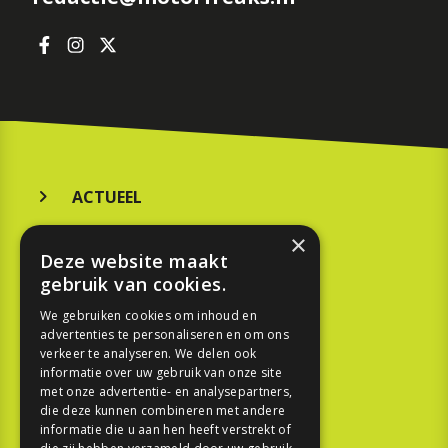
ACTUEEL
MERKEN
×
Deze website maakt
KOOPGIDS
gebruik van cookies.
TESTEN
We gebruiken cookies om inhoud en
advertenties te personaliseren en om ons
verkeer te analyseren. We delen ook
SPORT
informatie over uw gebruik van onze site
met onze advertentie- en analysepartners,
die deze kunnen combineren met andere
REPORTAGE
informatie die u aan hen heeft verstrekt of