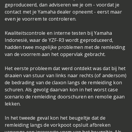
geproduceerd, dan adviseren we je om - voordat je
contact met je Yamaha dealer opneemt - eerst maar
even je voorrem te controleren.
Kwaliteitscontrole en interne testen bij Yamaha
Indonesië, waar de YZF-R3 wordt geproduceerd,
hadden twee mogelijke problemen met de remleiding
van de voorrem aan het oppervlak gebracht.
Het eerste probleem dat werd ontdekt was dat bij het
draaien van stuur van links naar rechts (of andersom)
de bedrading van de claxon langs de remleiding kon
schuren. Als gevolg daarvan kon in het worst case
scenario de remleiding doorschuren en remolie gaan
lekken.
In het tweede geval kon het beugeltje dat de
remleiding langs de vorkpoot opsluit afbreken
vanwege een incorrecte vorm van het beugeltje. Als