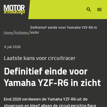
search
menu
Definitief einde voor Yamaha YZF-R6 in
/
/
zicht
Home
Artikelen
6 juli 2026
Laatste kans voor circuitracer
Definitief einde voor
Yamaha YZF-R6 in zicht
Eind 2020 verdween de Yamaha YZF-R6 uit de
showroom en bleef alleen de circuitgerichte Race