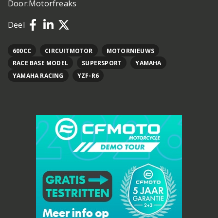
Door:
Motorfreaks
Deel
600CC
CIRCUITMOTOR
MOTORNIEUWS
RACE BASE MODEL
SUPERSPORT
YAMAHA
YAMAHA RACING
YZF-R6