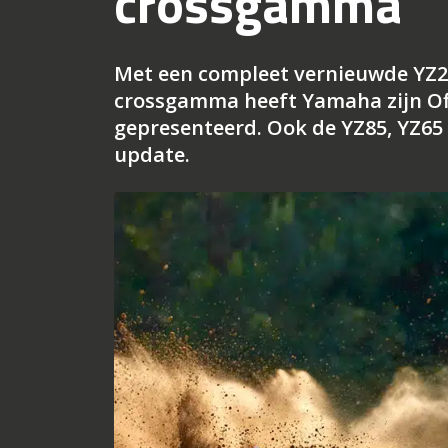
crossgamma
Met een compleet vernieuwde YZ25
crossgamma heeft Yamaha zijn Of
gepresenteerd. Ook de YZ85, YZ65 
update.