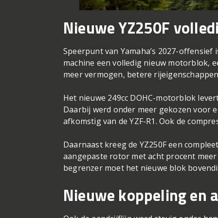
Nieuwe YZ250F volled
Speerpunt van Yamaha’s 2027-offensief 
machine een volledig nieuw motorblok, e
meer vermogen, betere rijeigenschappe
Het nieuwe 249cc DOHC-motorblok levert
Daarbij werd onder meer gekozen voor e
afkomstig van de YZF-R1. Ook de compress
Daarnaast kreeg de YZ250F een compleet 
aangepaste rotor met acht procent meer
begrenzer moet het nieuwe blok bovendie
Nieuwe koppeling en a