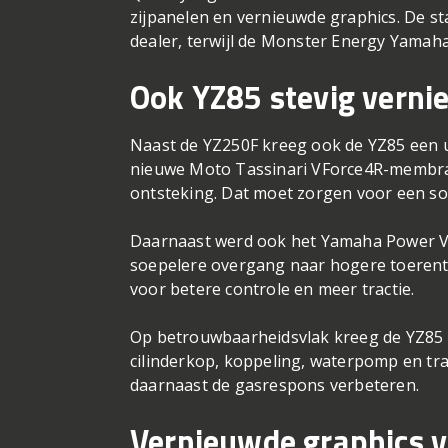
zijpanelen en vernieuwde graphics. De st
dealer, terwijl de Monster Energy Yamaha
Ook YZ85 stevig vern
Naast de YZ250F kreeg ook de YZ85 een 
nieuwe Moto Tassinari VForce4R-membraa
ontsteking. Dat moet zorgen voor een s
Daarnaast werd ook het Yamaha Power V
soepelere overgang naar hogere toerenta
voor betere controle en meer tractie.
Op betrouwbaarheidsvlak kreeg de YZ85 
cilinderkop, koppeling, waterpomp en tr
daarnaast de gasrespons verbeteren.
Vernieuwde graphics 