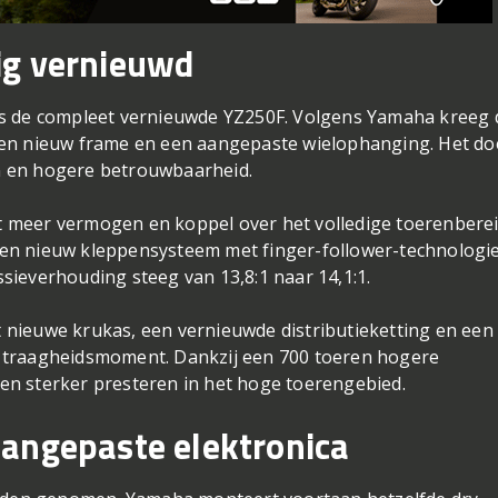
ig vernieuwd
is de compleet vernieuwde YZ250F. Volgens Yamaha kreeg 
en nieuw frame en een aangepaste wielophanging. Het doe
n en hogere betrouwbaarheid.
 meer vermogen en koppel over het volledige toerenberei
en nieuw kleppensysteem met finger-follower-technologie
ieverhouding steeg van 13,8:1 naar 14,1:1.
nieuwe krukas, een vernieuwde distributieketting en een
 traagheidsmoment. Dankzij een 700 toeren hogere
n sterker presteren in het hoge toerengebied.
angepaste elektronica