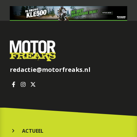
redactie@motorfreaks.nl
ACTUEEL