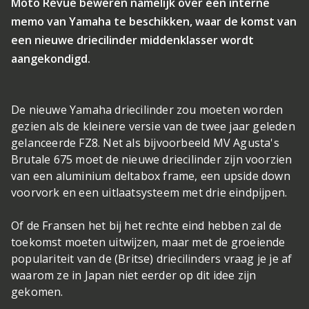
Moto Revue beweren namelijk over een interne
memo van Yamaha te beschikken, waar de komst van
een nieuwe driecilinder middenklasser wordt
aangekondigd.
De nieuwe Yamaha driecilinder zou moeten worden
gezien als de kleinere versie van de twee jaar geleden
gelanceerde FZ8. Net als bijvoorbeeld MV Agusta's
Brutale 675 moet de nieuwe driecilinder zijn voorzien
van een aluminium deltabox frame, een upside down
voorvork en een uitlaatsysteem met drie eindpijpen.
Of de Fransen het bij het rechte eind hebben zal de
toekomst moeten uitwijzen, maar met de groeiende
populariteit van de (Britse) driecilinders vraag je je af
waarom ze in Japan niet eerder op dit idee zijn
gekomen.