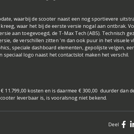
date, waarbij de scooter naast een nog sportievere uitstr
kreeg, waar het bij de eerste versie nogal aan ontbrak. V
ersie aan toegevoegd, de T-Max Tech (ABS). Technisch gez
sie, de verschillen zitten 'm dan ook puur in het visuele v
phics, speciale dashboard elementen, gepolijste velgen, ee
 speciaal logo naast het contactslot maken het verschil.
€ 11.799,00 kosten en is daarmee € 300,00 duurder dan d
ooter leverbaar is, is vooralsnog niet bekend.
Deel