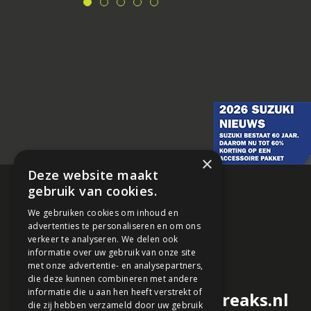
×
Deze website maakt
gebruik van cookies.
We gebruiken cookies om inhoud en
advertenties te personaliseren en om ons
verkeer te analyseren. We delen ook
informatie over uw gebruik van onze site
met onze advertentie- en analysepartners,
die deze kunnen combineren met andere
informatie die u aan hen heeft verstrekt of
redactie@motorfreaks.nl
die zij hebben verzameld door uw gebruik