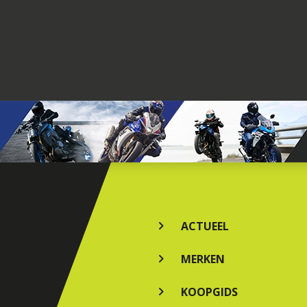
ACTUEEL
MERKEN
KOOPGIDS