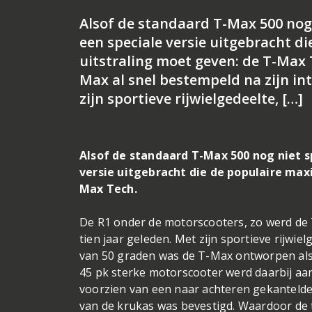
Alsof de standaard T-Max 500 nog
een speciale versie uitgebracht d
uitstraling moet geven: de T-Max 
Max al snel bestempeld na zijn in
zijn sportieve rijwielgedeelte, […]
Alsof de standaard T-Max 500 nog niet 
versie uitgebracht die de populaire max
Max Tech.
De R1 onder de motorscooters, zo werd de T
tien jaar geleden. Met zijn sportieve rijwi
van 50 graden was de T-Max ontworpen als
45 pk sterke motorscooter werd daarbij aa
voorzien van een naar achteren gekantelde 
van de krukas was bevestigd. Waardoor de tw