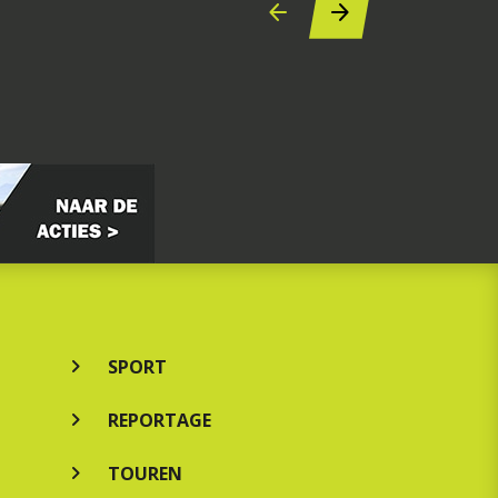
SPORT
REPORTAGE
TOUREN