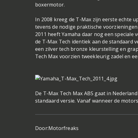
boxermotor.
In 2008 kreeg de T-Max zijn eerste echte up
tevens de nodige praktische voorzieningen 
2011 heeft Yamaha daar nog een speciale v
de T-Max Tech identiek aan de standaard ver
een zilver tech bronze kleurstelling en gra
Tech Max voorzien tweekleurig zadel en een
De T-Max Tech Max ABS gaat in Nederland 
standaard versie. Vanaf wanneer de motorsc
Door:
Motorfreaks