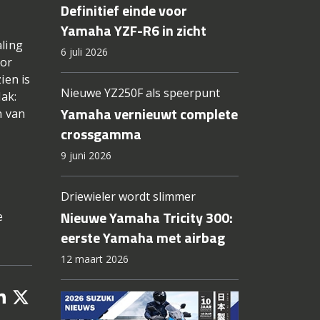
Definitief einde voor
Yamaha YZF-R6 in zicht
aling
6 juli 2026
oor
ien is
Nieuwe YZ250F als speerpunt
lak:
Yamaha vernieuwt complete
n van
crossgamma
9 juni 2026
Driewieler wordt slimmer
Nieuwe Yamaha Tricity 300:
e
eerste Yamaha met airbag
12 maart 2026