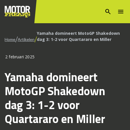
search
menu
Yamaha domineert MotoGP Shakedown
/
/
dag 3: 1-2 voor Quartararo en Miller
Home
Artikelen
2 februari 2025
Yamaha domineert
MotoGP Shakedown
dag 3: 1-2 voor
Quartararo en Miller