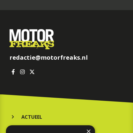
redactie@motorfreaks.nl
ACTUEEL
MERKEN
×