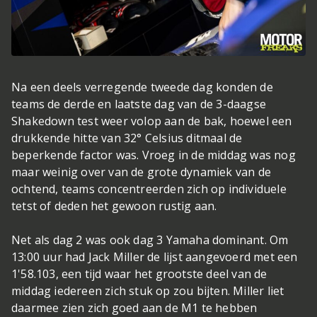
Na een deels verregende tweede dag konden de
teams de derde en laatste dag van de 3-daagse
Shakedown test weer volop aan de bak, hoewel een
drukkende hitte van 32° Celsius ditmaal de
beperkende factor was. Vroeg in de middag was nog
maar weinig over van de grote dynamiek van de
ochtend, teams concentreerden zich op individuele
tetst of deden het gewoon rustig aan.
Net als dag 2 was ook dag 3 Yamaha dominant. Om
13:00 uur had Jack Miller de lijst aangevoerd met een
1'58.103, een tijd waar het grootste deel van de
middag iedereen zich stuk op zou bijten. Miller liet
daarmee zien zich goed aan de M1 te hebben