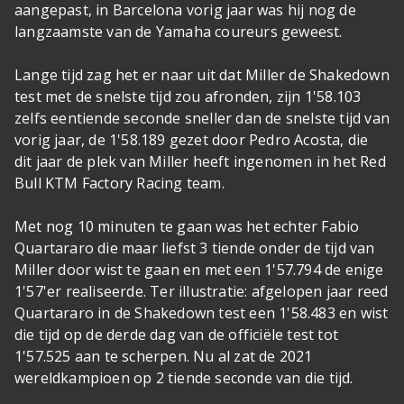
aangepast, in Barcelona vorig jaar was hij nog de
langzaamste van de Yamaha coureurs geweest.
Lange tijd zag het er naar uit dat Miller de Shakedown
test met de snelste tijd zou afronden, zijn 1'58.103
zelfs eentiende seconde sneller dan de snelste tijd van
vorig jaar, de 1'58.189 gezet door Pedro Acosta, die
dit jaar de plek van Miller heeft ingenomen in het Red
Bull KTM Factory Racing team.
Met nog 10 minuten te gaan was het echter Fabio
Quartararo die maar liefst 3 tiende onder de tijd van
Miller door wist te gaan en met een 1'57.794 de enige
1'57'er realiseerde. Ter illustratie: afgelopen jaar reed
Quartararo in de Shakedown test een 1'58.483 en wist
die tijd op de derde dag van de officiële test tot
1'57.525 aan te scherpen. Nu al zat de 2021
wereldkampioen op 2 tiende seconde van die tijd.