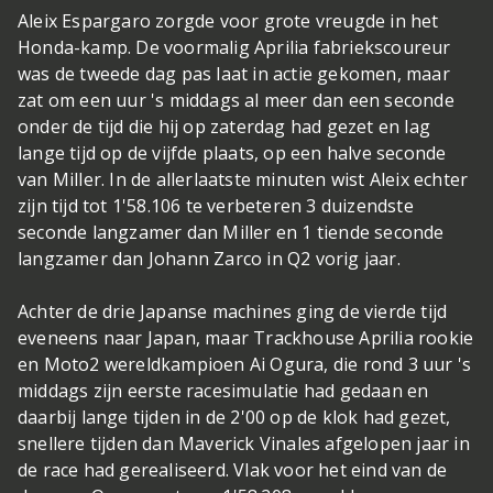
Aleix Espargaro zorgde voor grote vreugde in het
Honda-kamp. De voormalig Aprilia fabriekscoureur
was de tweede dag pas laat in actie gekomen, maar
zat om een uur 's middags al meer dan een seconde
onder de tijd die hij op zaterdag had gezet en lag
lange tijd op de vijfde plaats, op een halve seconde
van Miller. In de allerlaatste minuten wist Aleix echter
zijn tijd tot 1'58.106 te verbeteren 3 duizendste
seconde langzamer dan Miller en 1 tiende seconde
langzamer dan Johann Zarco in Q2 vorig jaar.
Achter de drie Japanse machines ging de vierde tijd
eveneens naar Japan, maar Trackhouse Aprilia rookie
en Moto2 wereldkampioen Ai Ogura, die rond 3 uur 's
middags zijn eerste racesimulatie had gedaan en
daarbij lange tijden in de 2'00 op de klok had gezet,
snellere tijden dan Maverick Vinales afgelopen jaar in
de race had gerealiseerd. Vlak voor het eind van de