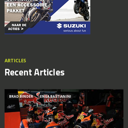
ARTICLES
Recent Articles
BRAD BINDER
ENEA BASTIANINI