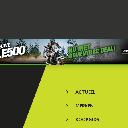
ACTUEEL
MERKEN
KOOPGIDS