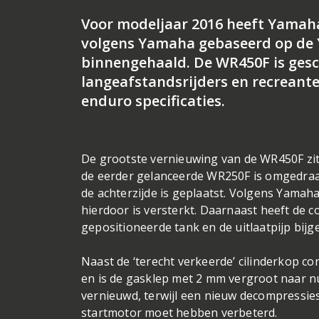
Voor modeljaar 2016 heeft Yamah
volgens Yamaha gebaseerd op de Y
binnengehaald. De WR450F is gesch
langeafstandsrijders en recreant
enduro specificaties.
De grootste vernieuwing van de WR450F zit 
de eerder gelanceerde WR250F is omgedraaid
de achterzijde is geplaatst. Volgens Yamah
hierdoor is versterkt. Daarnaast heeft de 
gepositioneerde tank en de uitlaatpijp bijg
Naast de ‘terecht verkeerde’ cilinderkop c
en is de gasklep met 2 mm vergroot naar n
vernieuwd, terwijl een nieuw decompressi
startmotor moet hebben verbeterd.