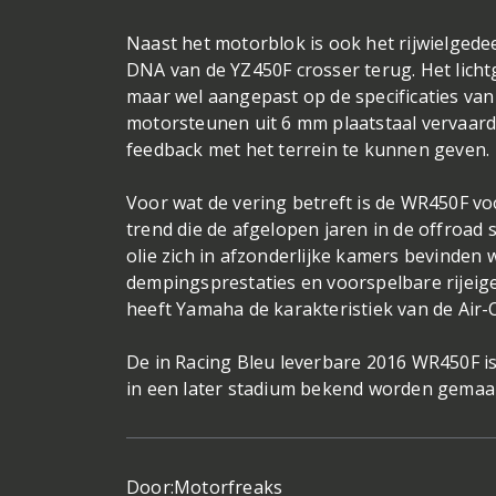
Naast het motorblok is ook het rijwielged
DNA van de YZ450F crosser terug. Het lich
maar wel aangepast op de specificaties van
motorsteunen uit 6 mm plaatstaal vervaard
feedback met het terrein te kunnen geven.
Voor wat de vering betreft is de WR450F vo
trend die de afgelopen jaren in de offroad 
olie zich in afzonderlijke kamers bevinden 
dempingsprestaties en voorspelbare rijei
heeft Yamaha de karakteristiek van de Air
De in Racing Bleu leverbare 2016 WR450F is
in een later stadium bekend worden gemaa
Door:
Motorfreaks