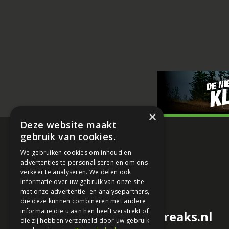
×
Deze website maakt
gebruik van cookies.
We gebruiken cookies om inhoud en
advertenties te personaliseren en om ons
verkeer te analyseren. We delen ook
informatie over uw gebruik van onze site
met onze advertentie- en analysepartners,
die deze kunnen combineren met andere
informatie die u aan hen heeft verstrekt of
redactie@motorfreaks.nl
die zij hebben verzameld door uw gebruik