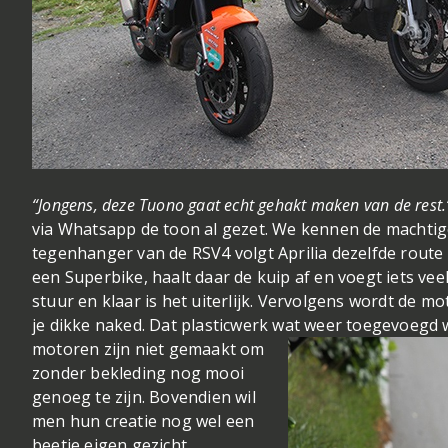
“Jongens, deze Tuono gaat echt gehakt maken van de rest.
via Whatsapp de toon al gezet. We kennen de machtige 
tegenhanger van de RSV4 volgt Aprilia dezelfde rout
een Superbike, haalt daar de kuip af en voegt iets vee
stuur en klaar is het uiterlijk. Vervolgens wordt de mo
je dikke naked. Dat plasticwerk wat weer toegevoegd 
motoren zijn niet gemaakt o
m
zonder bekleding nog mooi
genoeg te zijn. Bovendien wil
men hun creatie nog wel een
beetje eigen gezicht