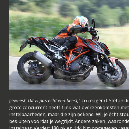
geweest. Dit is pas écht een beest,”
zo reageert Stefan di
grote concurrent heeft flink wat overeenkomsten met d
instelbaarheden, maar die zijn bekend. Wil je écht sto
besluiten voordat je wegrijdt. Andere zaken, waarond
instelbaar. Verder: 180 pk en 144 Nm opgegeven, waa