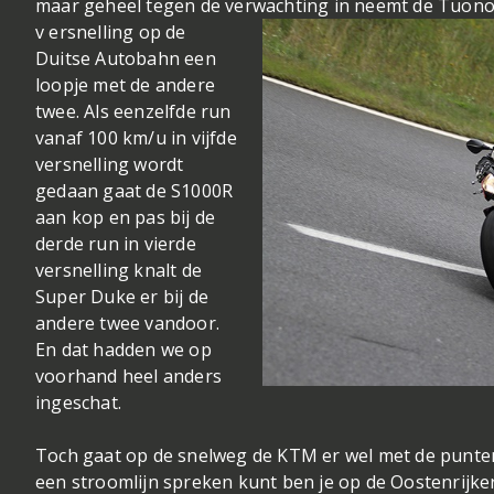
maar geheel tegen de verwachting in neemt de Tuono V
v
ersnelling op de
Duitse Autobahn een
loopje met de andere
twee. Als eenzelfde run
vanaf 100 km/u in vijfde
versnelling wordt
gedaan gaat de S1000R
aan kop en pas bij de
derde run in vierde
versnelling knalt de
Super Duke er bij de
andere twee vandoor.
En dat hadden we op
voorhand heel anders
ingeschat.
Toch gaat op de snelweg de KTM er wel met de punte
een stroomlijn spreken kunt ben je op de Oostenrijke