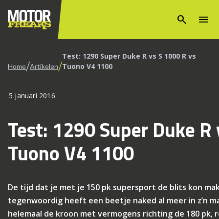
search
menu
Test: 1290 Super Duke R vs S 1000 R vs
/
/
Tuono V4 1100
Home
Artikelen
5 januari 2016
Test: 1290 Super Duke R 
Tuono V4 1100
De tijd dat je met je 150 pk supersport de blits kon mak
tegenwoordig heeft een beetje naked al meer in z’n m
helemaal de kroon met vermogens richting de 180 pk,