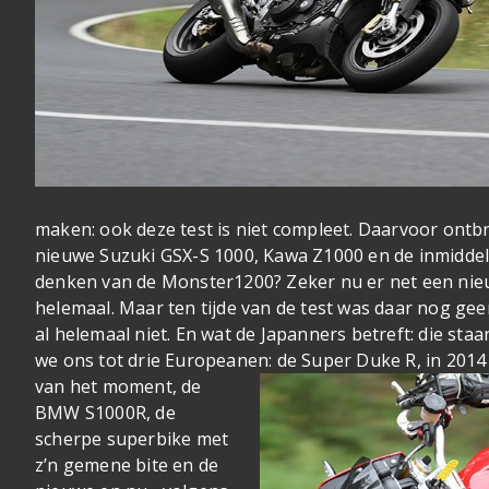
maken: ook deze test is niet compleet. Daarvoor on
nieuwe Suzuki GSX-S 1000, Kawa Z1000 en de inmiddel
denken van de Monster1200? Zeker nu er net een nieu
helemaal. Maar ten tijde van de test was daar nog ge
al helemaal niet. En wat de Japanners betreft: die sta
we ons tot drie Europeanen: de Super Duke R, in 201
van het moment, de
BMW S1000R, de
scherpe superbike met
z’n gemene bite en de