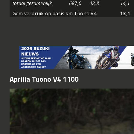
totaal gezamenlijk
687,0
48,8
14,1
Gem verbruik op basis km Tuono V4
13,1
Aprilia Tuono V4 1100