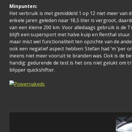
Minpunten:
Het verbruik is met gemiddeld 1 op 12 niet meer van d
enkele jaren geleden naar 18,5 liter is vergroot, daard
van een kleine 200 km. Voor alledaags gebruik is de T
blijft een supersport met halve kuip en Renthal stuur.
maar mist wel functionaliteit ten opzichte van de and
ook een negatief aspect hebben: Stefan had ‘m ‘per o
ineens niet meer vooruit te branden was. Ook is de bed
handig: gedurende de test is het ons niet gelukt om t
blipper quickshifter.