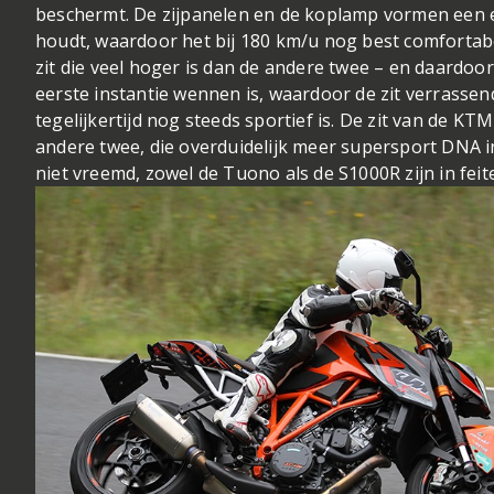
beschermt. De zijpanelen en de koplamp vormen een ech
houdt, waardoor het bij 180 km/u nog best comfortabe
zit die veel hoger is dan de andere twee – en daardoor
eerste instantie wennen is, waardoor de zit verrasse
tegelijkertijd nog steeds sportief is. De zit van de KTM
andere twee, die overduidelijk meer supersport DNA i
niet vreemd, zowel de Tuono als de S1000R zijn in feit