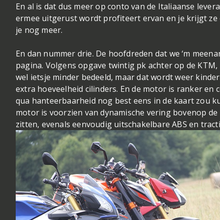
En al is dat dus meer op conto van de Italiaanse levera
ermee uitgerust wordt profiteert ervan en je krijgt ze
je nog meer.
En dan nummer drie. De hoofdreden dat we ‘m meena
pagina. Volgens opgave twintig pk achter op de KTM, i
wel ietsje minder bedeeld, maar dat wordt weer kinder
extra hoeveelheid cilinders. En de motor is ranker en
qua hanteerbaarheid nog best eens in de kaart zou ku
motor is voorzien van dynamische vering bovenop de 
zitten, evenals eenvoudig
uitschakelbare ABS en
t
ract