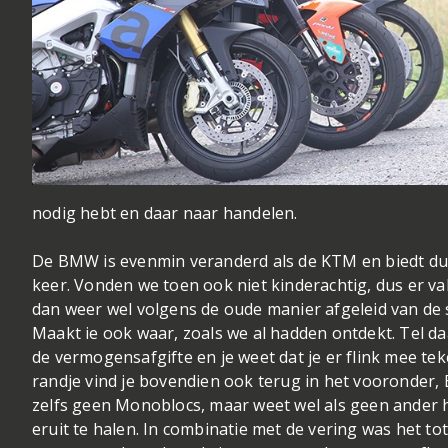
nodig hebt en daar naar handelen.
De BMW is evenmin veranderd als de KTM en biedt dus 
keer. Vonden we toen ook niet kinderachtig, dus er val
dan weer wel volgens de oude manier afgeleid van de 
Maakt ie ook waar, zoals we al hadden ontdekt. Tel daa
de vermogensafgifte en je weet dat je er flink mee t
randje vind je bovendien ook terug in het vooronder
zelfs geen Monoblocs, maar weet wel als geen ander 
eruit te halen. In combinatie met de vering was het tot 