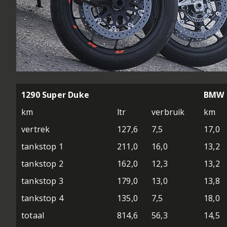
1290 Super Duke
BMW 
km
ltr
verbruik
km
vertrek
127,6
7,5
17,0
tankstop 1
211,0
16,0
13,2
tankstop 2
162,0
12,3
13,2
tankstop 3
179,0
13,0
13,8
tankstop 4
135,0
7,5
18,0
totaal
814,6
56,3
14,5