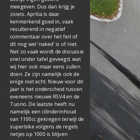
meegeven. Dus dan krijg je
zoiets. Aprilia is daar
kenmerkend goed in, vaak
resulterend in negatief
commentaar over het feit of
dit nog wel ‘naked’ is of niet.
Net zo vaak wordt de discussie
snel onder tafel geveegd, wat
wij hier ook maar eens zullen
doen. Ze zijn namelijk ook de
enige niet echt. Nieuw voor dit
jaar is het onderscheid tussen
eveneens nieuwe RSV4 en de
Tuono. De laatste heeft nu
namelijk een cilinderinhoud
van 1100cc gekregen terwijl de
superbike volgens de regels
netjes op 1000 is blijven