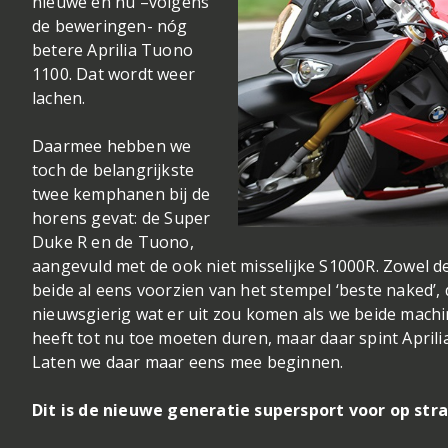
nieuwe en nu –volgens
de beweringen- nóg
betere Aprilia Tuono
1100. Dat wordt weer
lachen.
Daarmee hebben we
toch de belangrijkste
twee kemphanen bij de
horens gevat: de Super
Duke R en de Tuono,
aangevuld met de ook niet misselijke S1000R. Zowel de 
beide al eens voorzien van het stempel ‘beste naked’, 
nieuwsgierig wat er uit zou komen als we beide mach
heeft tot nu toe moeten duren, maar daar spint Aprili
Laten we daar maar eens mee beginnen.
Dit is de nieuwe generatie supersport voor op st