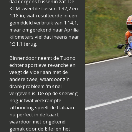
daar ergens tussenin zat. De
KTM zweefde tussen 1:32,2 en
1:18 in, wat resulteerde in een
gemiddeld verbruik van 1:14,1,
maar omgerekend naar Aprilia
kilometers viel dat ineens naar
1:31,1 terug.
Binnendoor neemt de Tuono
echter sportieve revanche en
veegt de vloer aan met de
andere twee, waardoor z’n
drankprobleem ‘m snel
vergeven is. De op de snelweg
nog ietwat verkrampte
zithouding speelt de Italiaan
nu perfect in de kaart,
waardoor met ongekend
gemak door de Eifel en het