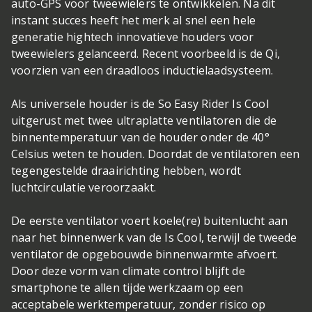
auto-GPS voor tweewielers te ontwikkelen. Na dit
instant succes heeft het merk al snel een hele
generatie hightech innovatieve houders voor
tweewielers gelanceerd. Recent voorbeeld is de Qi,
voorzien van een draadloos inductielaadsysteem.
Als universele houder is de So Easy Rider Is Cool
uitgerust met twee ultraplatte ventilatoren die de
binnentemperatuur van de houder onder de 40°
Celsius weten te houden. Doordat de ventilatoren een
tegengestelde draairichting hebben, wordt
luchtcirculatie veroorzaakt.
De eerste ventilator voert koele(re) buitenlucht aan
naar het binnenwerk van de Is Cool, terwijl de tweede
ventilator de opgebouwde binnenwarmte afvoert.
Door deze vorm van climate control blijft de
smartphone te allen tijde werkzaam op een
acceptabele werktemperatuur, zonder risico op