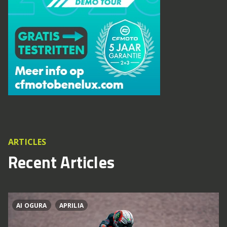
ARTICLES
Recent Articles
AI OGURA
APRILIA