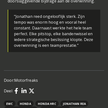
doorslaggevende bijdrage aan de overwinning.
“Jonathan reed ongelooflijk sterk. Zijn
tempo was enorm hoog en vooral heel
constant. Daarnaast werkte het hele team
perfect. Elke pitstop, elke bandenwissel en
iedere strategische beslissing klopte. Deze
overwinning is een teamprestatie.”
Door:
Motorfreaks
Deel
EWC
HONDA
HONDA HRC
JONATHAN REA