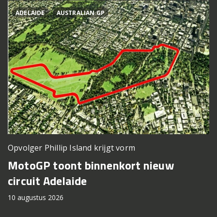
ADELAIDE
AUSTRALIAN GP
Opvolger Phillip Island krijgt vorm
MotoGP toont binnenkort nieuw
circuit Adelaide
10 augustus 2026