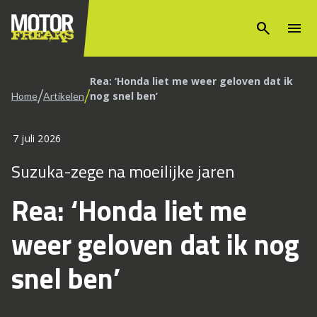
search
menu
Rea: ‘Honda liet me weer geloven dat ik
/
/
nog snel ben’
Home
Artikelen
7 juli 2026
Suzuka-zege na moeilijke jaren
Rea: ‘Honda liet me
weer geloven dat ik nog
snel ben’