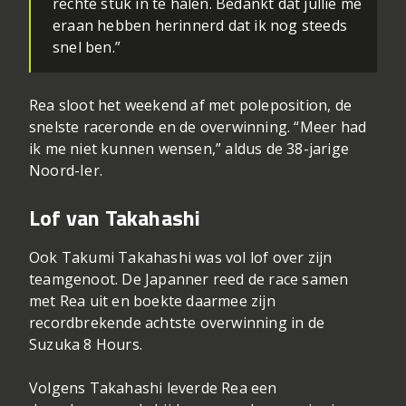
rechte stuk in te halen. Bedankt dat jullie me
eraan hebben herinnerd dat ik nog steeds
snel ben.”
Rea sloot het weekend af met poleposition, de
snelste raceronde en de overwinning. “Meer had
ik me niet kunnen wensen,” aldus de 38-jarige
Noord-Ier.
Lof van Takahashi
Ook Takumi Takahashi was vol lof over zijn
teamgenoot. De Japanner reed de race samen
met Rea uit en boekte daarmee zijn
recordbrekende achtste overwinning in de
Suzuka 8 Hours.
Volgens Takahashi leverde Rea een