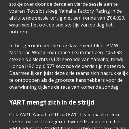
stokje over door de derde en vierde sessie aan te
voeren. Tot slot sloeg Yamaha Factory Racing in de
afsluitende sessie terug met een ronde van 2’04.920,
waarmee het ook de snelste tijd van de dag liet
noteren.
In het gecombineerde dagklassement bleef BMW
Motorrad World Endurance Team met een 2’05.098
steken op slechts 0,178 seconde van Yamaha, terwijl
Honda HRC op 0,577 seconde de derde tijd noteerde.
Daarmee lijken juist deze drie teams zich nadrukkelijk
te ontpoppen als de grootste kanshebbers voor de
overwinning tijdens de race van komende zondag.
YART mengt zich in de strijd
Ook YART Yamaha Official EWC Team maakte een
sterke indruk. De regerend wereldkampioen in het
FIM Endurance World Championship sloot de dag als