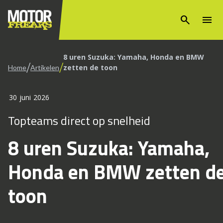
search
menu
8 uren Suzuka: Yamaha, Honda en BMW
/
/
zetten de toon
Home
Artikelen
30 juni 2026
Topteams direct op snelheid
8 uren Suzuka: Yamaha,
Honda en BMW zetten d
toon