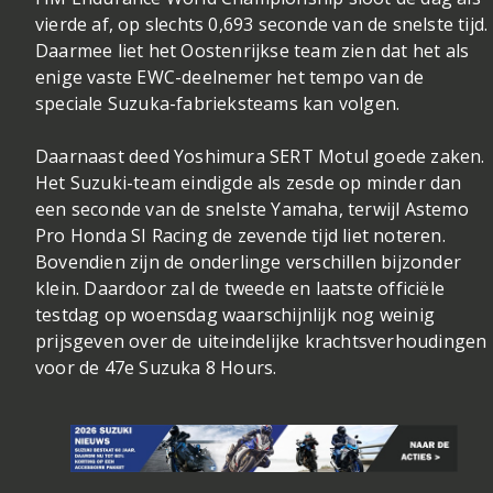
vierde af, op slechts 0,693 seconde van de snelste tijd.
Daarmee liet het Oostenrijkse team zien dat het als
enige vaste EWC-deelnemer het tempo van de
speciale Suzuka-fabrieksteams kan volgen.
Daarnaast deed Yoshimura SERT Motul goede zaken.
Het Suzuki-team eindigde als zesde op minder dan
een seconde van de snelste Yamaha, terwijl Astemo
Pro Honda SI Racing de zevende tijd liet noteren.
Bovendien zijn de onderlinge verschillen bijzonder
klein. Daardoor zal de tweede en laatste officiële
testdag op woensdag waarschijnlijk nog weinig
prijsgeven over de uiteindelijke krachtsverhoudingen
voor de 47e Suzuka 8 Hours.