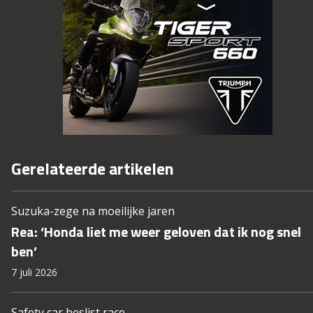
Gerelateerde artikelen
Suzuka-zege na moeilijke jaren
Rea: ‘Honda liet me weer geloven dat ik nog snel
ben’
7 juli 2026
Safety car beslist race