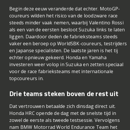
Begin deze eeuw veranderde dat echter. MotoGP-
coureurs wilden het risico van de loodzware race
steeds minder vaak nemen, waarbij Valentino Rossi
als een van de eersten besloot Suzuka links te laten
liggen. Daardoor deden de fabrieksteams steeds
vaker een beroep op WorldSBK-coureurs, testrijders
en Japanse specialisten. De laatste jaren is het tij
echter opnieuw gekeerd. Honda en Yamaha
investeren weer volop in Suzuka en zetten speciaal
voor de race fabrieksteams met internationale
topcoureurs in.
Drie teams steken boven de rest uit
Dat vertrouwen betaalde zich dinsdag direct uit.
Honda HRC opende de dag met de snelste tijd in
zowel de eerste als tweede testsessie. Vervolgens
nam BMW Motorrad World Endurance Team het