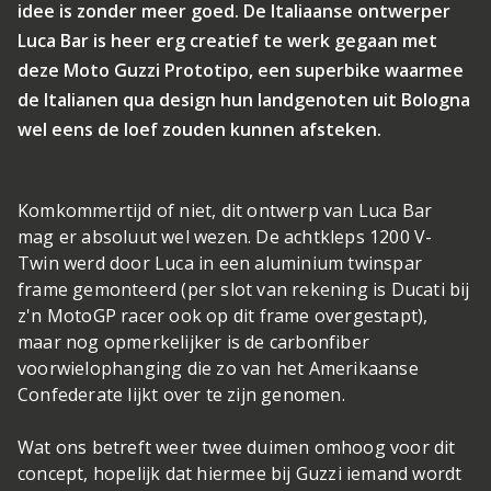
idee is zonder meer goed. De Italiaanse ontwerper
Luca Bar is heer erg creatief te werk gegaan met
deze Moto Guzzi Prototipo, een superbike waarmee
de Italianen qua design hun landgenoten uit Bologna
wel eens de loef zouden kunnen afsteken.
Komkommertijd of niet, dit ontwerp van Luca Bar
mag er absoluut wel wezen. De achtkleps 1200 V-
Twin werd door Luca in een aluminium twinspar
frame gemonteerd (per slot van rekening is Ducati bij
z'n MotoGP racer ook op dit frame overgestapt),
maar nog opmerkelijker is de carbonfiber
voorwielophanging die zo van het Amerikaanse
Confederate lijkt over te zijn genomen.
Wat ons betreft weer twee duimen omhoog voor dit
concept, hopelijk dat hiermee bij Guzzi iemand wordt