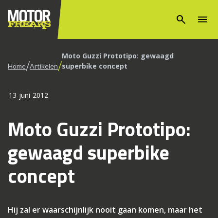
search
menu
Moto Guzzi Prototipo: gewaagd
/
/
superbike concept
Home
Artikelen
13 juni 2012
Moto Guzzi Prototipo:
gewaagd superbike
concept
Hij zal er waarschijnlijk nooit gaan komen, maar het