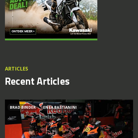
ARTICLES
Recent Articles
BRAD BINDER
ENEA BASTIANINI