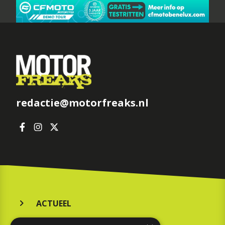
redactie@motorfreaks.nl
ACTUEEL
MERKEN