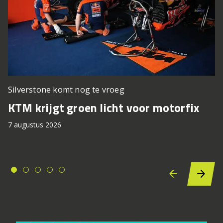
Silverstone komt nog te vroeg
KTM krijgt groen licht voor motorfix
7 augustus 2026