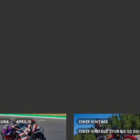
GURA
APRILIA
CHIEF VINTAGE
CHIEF VINTAGE STURGIS SD ED