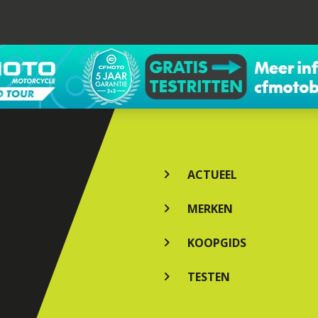
ACTUEEL
MERKEN
KOOPGIDS
TESTEN