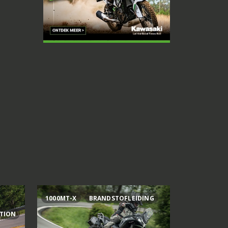
1000MT-X
BRANDSTOFLEIDING
AI OGURA
ITION