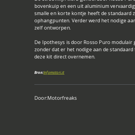
bovenkuip en een uit aluminium vervaardigd
smalle en korte kontje heeft de standaard z
ophangpunten. Verder werd het nodige aan 
zelf ontworpen.
De Ipothesys is door Rosso Puro modulair 
zonder dat er het nodige aan de standaard
deze kit direct overnemen.
Bron:
Infomotori.it
Door:
Motorfreaks