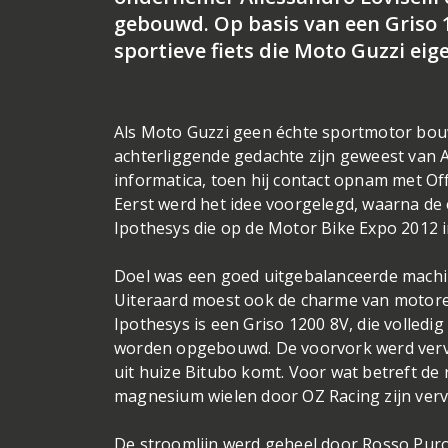
gebouwd. Op basis van een Griso 
sportieve fiets die Moto Guzzi ei
Als Moto Guzzi geen échte sportmotor bouwt
achterliggende gedachte zijn geweest van A
informatica, toen hij contact opnam met Of
Eerst werd het idee voorgelegd, waarna de
Ipothesys die op de Motor Bike Expo 2012 i
Doel was een goed uitgebalanceerde machine
Uiteraard moest ook de charme van motoren
Ipothesys is een Griso 1200 8V, die volle
worden opgebouwd. De voorvork werd verva
uit huize Bitubo komt. Voor wat betreft d
magnesium wielen door OZ Racing zijn verv
De stroomlijn werd geheel door Rosso Puro