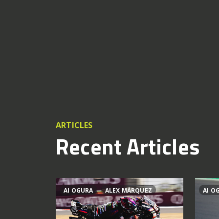
ARTICLES
Recent Articles
AI OGURA
ALEX MÁRQUEZ
AI O