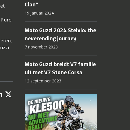
Clan”
Het
19 januari 2024
 Puro
Moto Guzzi 2024 Stelvio: the
neverending journey
teren,
7 november 2023
uzzi
Moto Guzzi breidt V7 familie
uit met V7 Stone Corsa
12 september 2023