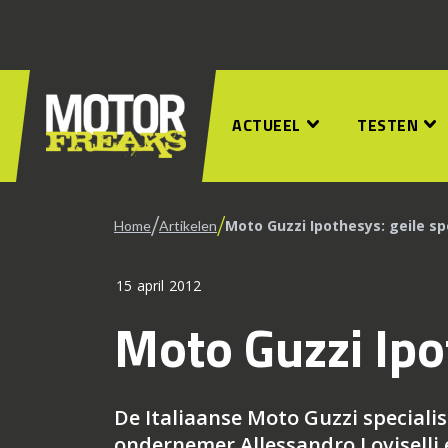
ACTUEEL
TESTEN
/
/
Moto Guzzi Ipothesys: geile sp
Home
Artikelen
15 april 2012
Moto Guzzi Ipo
De Italiaanse Moto Guzzi specialis
ondernemer Allessandro Loviselli 