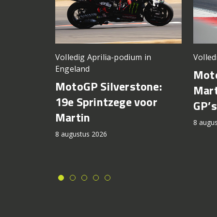
Volledig Aprilia-podium in
Volled
Engeland
Moto
MotoGP Silverstone:
Mart
19e Sprintzege voor
GP’s
Martin
8 augu
8 augustus 2026