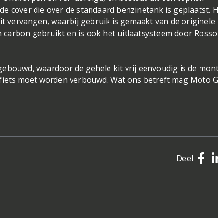
e cover die over de standaard benzinetank is geplaatst. 
it vervangen, waarbij gebruik is gemaakt van de originele
carbon gebruikt en is ook het uitlaatsysteem door Rosso
gebouwd, waardoor de gehele kit vrij eenvoudig is de mon
 fiets moet worden verbouwd. Wat ons betreft mag Moto G
Deel