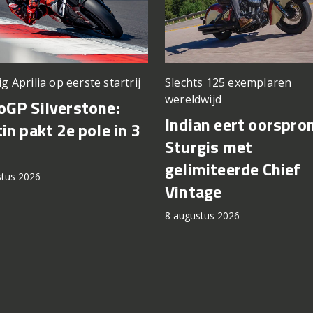
ig Aprilia op eerste startrij
Slechts 125 exemplaren
wereldwijd
GP Silverstone:
Indian eert oorspro
in pakt 2e pole in 3
Sturgis met
gelimiteerde Chief
stus 2026
Vintage
8 augustus 2026