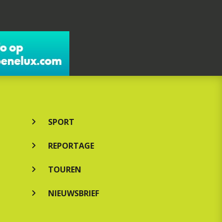
SPORT
REPORTAGE
TOUREN
NIEUWSBRIEF