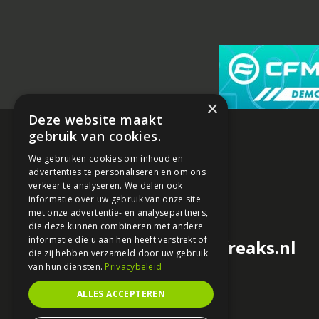
×
Deze website maakt
gebruik van cookies.
We gebruiken cookies om inhoud en
advertenties te personaliseren en om ons
verkeer te analyseren. We delen ook
informatie over uw gebruik van onze site
met onze advertentie- en analysepartners,
die deze kunnen combineren met andere
informatie die u aan hen heeft verstrekt of
redactie@motorfreaks.nl
die zij hebben verzameld door uw gebruik
van hun diensten.
Privacybeleid
ALLES ACCEPTEREN