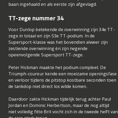
baan ingehaald en als eerste zijn afgevlagd.
TT-zege nummer 34
Voor Dunlop betekende de overwinning zijn 34e TT-
zege in totaal en zijn 53e TT-podium. In de
Supersport-klasse was het bovendien alweer zijn
zestiende overwinning én zijn negende
opeenvolgende Supersport TT-zege.
Peter Hickman maakte het podium compleet. De
Triumph-coureur kende een moeizame openingsfase
en verloor tijdens de pitstop kostbare seconden toen
de tankdop niet direct los wilde komen.
Daardoor zakte Hickman tijdelijk terug achter Paul
Jordan en Dominic Herbertson, maar de nog altijd
niet volledig fitte Brit vocht zich in de tweede helft van
de race sterk terug.