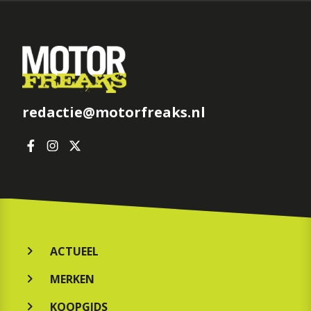
redactie@motorfreaks.nl
ACTUEEL
MERKEN
KOOPGIDS