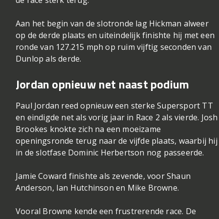
Aan het begin van de slotronde lag Hickman alweer
op de derde plaats en uiteindelijk finishte hij met een
ronde van 127.215 mph op ruim vijftig seconden van
Dunlop als derde.
Jordan opnieuw net naast podium
Paul Jordan reed opnieuw een sterke Supersport TT
en eindigde net als vorig jaar in Race 2 als vierde. Josh
Brookes knokte zich na een moeizame
openingsronde terug naar de vijfde plaats, waarbij hij
in de slotfase Dominic Herbertson nog passeerde.
Jamie Coward finishte als zevende, voor Shaun
Anderson, Ian Hutchinson en Mike Browne.
Vooral Browne kende een frustrerende race. De