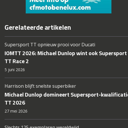
Gerelateerde artikelen
Supersport TT opnieuw prooi voor Ducati
IOMTT 2026: Michael Dunlop wint ook Supersport
TT Race 2
5 juni 2026
Harrison blijft snelste superbiker
Michael Dunlop domineert Supersport-kwalificati
TT 2026
27 mei 2026
Slechts 125 exemplaren wereldwijd