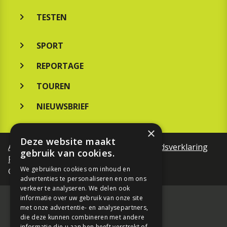
TESTEN
SPORT
REPORTAGE
TOUREN
NIEUWSBRIEF
×
Deze website maakt
Algemene voorwaarden
Toegankelijkheidsverklaring
gebruik van cookies.
Privacy Policy
We gebruiken cookies om inhoud en
©Motorfreaks 2026
advertenties te personaliseren en om ons
verkeer te analyseren. We delen ook
informatie over uw gebruik van onze site
met onze advertentie- en analysepartners,
die deze kunnen combineren met andere
informatie die u aan hen heeft verstrekt of