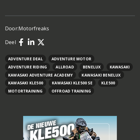
Door:
Motorfreaks
Deel
ADVENTURE DEAL
ADVENTURE MOTOR
ADVENTURE RIDING
ALLROAD
BENELUX
KAWASAKI
KAWASAKI ADVENTURE ACADEMY
KAWASAKI BENELUX
KAWASAKI KLE500
KAWASAKI KLE500 SE
KLE500
MOTORTRAINING
OFFROAD TRAINING