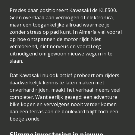
Precies daar positioneert Kawasaki de KLE500.
Geen overdaad aan vermogen of elektronica,
maar een toegankelijke allroad waarmee je
zonder stress op pad kunt. In Almería viel vooral
op hoe ontspannen de motor rijdt. Niet
vermoeiend, niet nerveus en vooral erg
uitnodigend om gewoon nieuwe wegen in te
slaan.
Dat Kawasaki nu ook actief probeert om rijders
daadwerkelijk kennis te laten maken met
onverhard rijden, maakt het verhaal ineens veel
completer. Want eerlijk gezegd: een adventure
bike kopen en vervolgens nooit verder komen
dan een terras aan de boulevard blijft toch een
beetje zonde.
Slimme investering in nieuwe