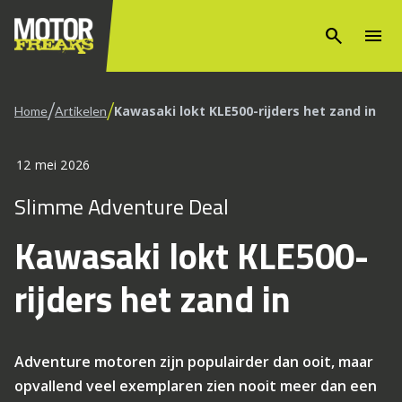
search
menu
/
/
Kawasaki lokt KLE500-rijders het zand in
Home
Artikelen
12 mei 2026
Slimme Adventure Deal
Kawasaki lokt KLE500-
rijders het zand in
Adventure motoren zijn populairder dan ooit, maar
opvallend veel exemplaren zien nooit meer dan een