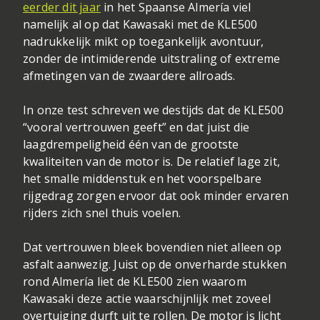
eerder dit jaar
in het Spaanse Almería viel
namelijk al op dat Kawasaki met de KLE500
nadrukkelijk mikt op toegankelijk avontuur,
zonder de intimiderende uitstraling of extreme
afmetingen van de zwaardere allroads.
In onze test schreven we destijds dat de KLE500
“vooral vertrouwen geeft” en dat juist die
laagdrempeligheid één van de grootste
kwaliteiten van de motor is. De relatief lage zit,
het smalle middenstuk en het voorspelbare
rijgedrag zorgen ervoor dat ook minder ervaren
rijders zich snel thuis voelen.
Dat vertrouwen bleek bovendien niet alleen op
asfalt aanwezig. Juist op de onverharde stukken
rond Almería liet de KLE500 zien waarom
Kawasaki deze actie waarschijnlijk met zoveel
overtuiging durft uit te rollen. De motor is licht