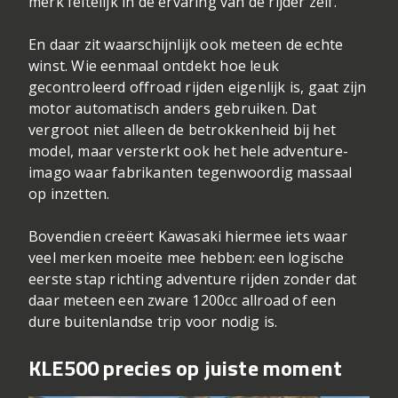
merk feitelijk in de ervaring van de rijder zelf.
En daar zit waarschijnlijk ook meteen de echte
winst. Wie eenmaal ontdekt hoe leuk
gecontroleerd offroad rijden eigenlijk is, gaat zijn
motor automatisch anders gebruiken. Dat
vergroot niet alleen de betrokkenheid bij het
model, maar versterkt ook het hele adventure-
imago waar fabrikanten tegenwoordig massaal
op inzetten.
Bovendien creëert Kawasaki hiermee iets waar
veel merken moeite mee hebben: een logische
eerste stap richting adventure rijden zonder dat
daar meteen een zware 1200cc allroad of een
dure buitenlandse trip voor nodig is.
KLE500 precies op juiste moment