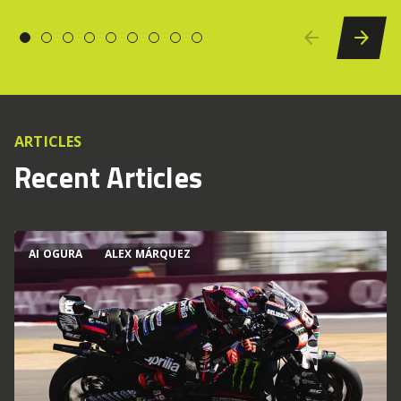
ARTICLES
Recent Articles
AI OGURA
ALEX MÁRQUEZ