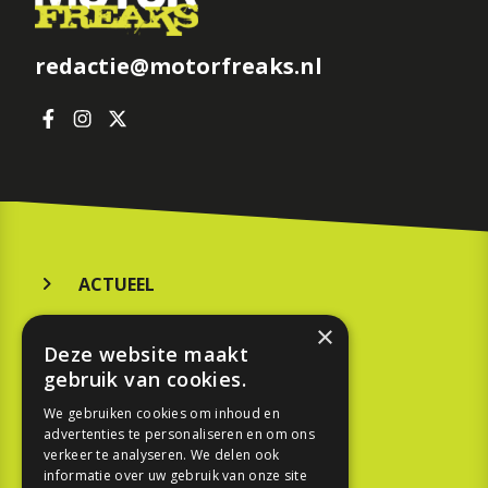
redactie@motorfreaks.nl
ACTUEEL
MERKEN
×
Deze website maakt
KOOPGIDS
gebruik van cookies.
TESTEN
We gebruiken cookies om inhoud en
advertenties te personaliseren en om ons
verkeer te analyseren. We delen ook
SPORT
informatie over uw gebruik van onze site