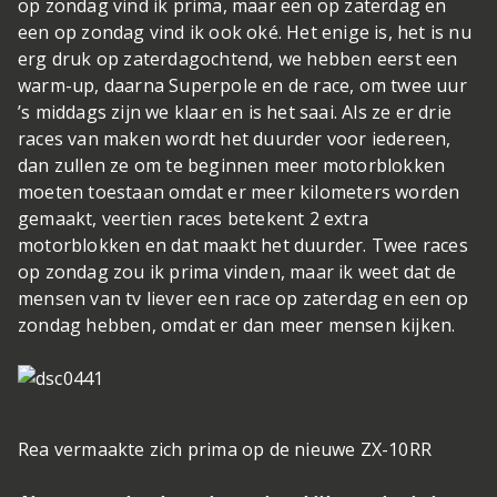
op zondag vind ik prima, maar een op zaterdag en
een op zondag vind ik ook oké. Het enige is, het is nu
erg druk op zaterdagochtend, we hebben eerst een
warm-up, daarna Superpole en de race, om twee uur
’s middags zijn we klaar en is het saai. Als ze er drie
races van maken wordt het duurder voor iedereen,
dan zullen ze om te beginnen meer motorblokken
moeten toestaan omdat er meer kilometers worden
gemaakt, veertien races betekent 2 extra
motorblokken en dat maakt het duurder. Twee races
op zondag zou ik prima vinden, maar ik weet dat de
mensen van tv liever een race op zaterdag en een op
zondag hebben, omdat er dan meer mensen kijken.
Rea vermaakte zich prima op de nieuwe ZX-10RR