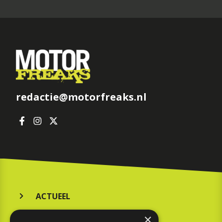
redactie@motorfreaks.nl
ACTUEEL
MERKEN
×