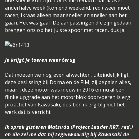
hoe snel ik kon zijn. Tot ik me bedacht dat ik over
anderhalve week (komend weekend, red.) weer moet
racen, ik was alleen maar sneller en sneller aan het
gaan. Het was gaaf. De aanpassingen die zijn gedaan
brengen ons op het juiste spoor met racen, dus ja.
Je krijgt je toeren weer terug
Dat moeten we nog even afwachten, uiteindelijk ligt
deze beslissing bij Dorna en de FIM, zij bepalen alles,
maar… deze motor was nieuw in 2016 en nu al een
flinke upgrade aan het motorblok doorvoeren is erg
proactief van Kawasaki, dus ben ik erg blij met het
werk dat is verricht.
Ik sprak gisteren Matsuda (Project Leader KRT, red.)
en die zei me dat hij tegenwoordig bij Kawasaki de