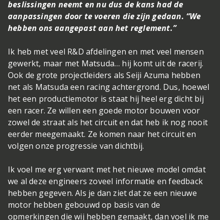
beslissingen neemt en nu dus de kans had de
aanpassingen door te voeren die zijn gedaan. “We
hebben ons aangepast aan het reglement.”
Ik heb met veel R&D afdelingen en met veel mensen
gewerkt, maar met Matsuda… hij komt uit de racerij.
Ook de grote projectleiders als Seiji Azuma hebben
net als Matsuda een racing achtergrond. Dus, hoewel
het een productiemotor is staat hij heel erg dicht bij
een racer. Ze willen een goede motor bouwen voor
zowel de straat als het circuit en dat heb ik nog nooit
eerder meegemaakt. Ze komen naar het circuit en
volgen onze progressie van dichtbij.
Ik voel me erg verwant met het nieuwe model omdat
we al deze engineers zoveel informatie en feedback
hebben gegeven. Als je dan ziet dat ze een nieuwe
motor hebben gebouwd op basis van de
opmerkingen die wij hebben gemaakt, dan voel ik me