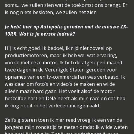
soms… we zullen zien wat de toekomst ons brengt. Er
is nog niets besloten, we zullen het zien.
Je hebt hier op Autopolis gereden met de nieuwe ZX-
10RR. Wat is je eerste indruk?
Hij is echt goed. Ik bedoel, ik rijd niet zoveel op
productiemotoren, maar ik heb wel wat ervaring,
vooral met deze motor. Ik heb de afgelopen maand
twee dagen in de Verenigde Staten gereden voor
opnames van een tv-commercial en was verbaasd. Ik
was daar om foto’s en video’s te maken en wilde
alleen maar hard gaan. Het voelt alsof de motor
hetzelfde hart en DNA heeft als mijn race en dat heb
ik nog nooit in het verleden meegemaakt.
Zelfs gisteren toen ik hier reed vroeg ik een van de
jongens mijn rondetijd te meten omdat ik wilde weten