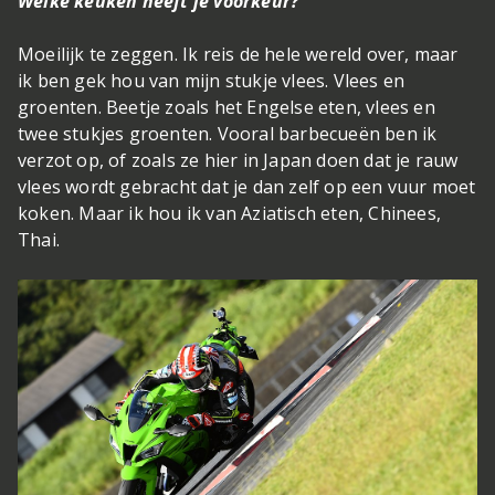
Welke keuken heeft je voorkeur?
Moeilijk te zeggen. Ik reis de hele wereld over, maar
ik ben gek hou van mijn stukje vlees. Vlees en
groenten. Beetje zoals het Engelse eten, vlees en
twee stukjes groenten. Vooral barbecueën ben ik
verzot op, of zoals ze hier in Japan doen dat je rauw
vlees wordt gebracht dat je dan zelf op een vuur moet
koken. Maar ik hou ik van Aziatisch eten, Chinees,
Thai.