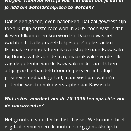
vragen. Wanneer wist je voor het eerst dat je het in
je had om wereldkampioen te worden?
Dat is een goede, even nadenken. Dat zal geweest zijn
toen ik mijn eerste race won in 2009, toen wist ik dat
ik wereldkampioen kon worden. Daarna was het
wachten tot alle puzzelstukjes op z’n plek vielen.
Ik maakte een gok toen ik overstapte naar Kawasaki.
Bij Honda zat ik aan de max, maar ik wilde verder. Ik
zag de potentie van de Kawasaki in de race. Ik ben
altijd goed behandeld door de pers en heb altijd
positieve feedback gehad, maar wist pas wat m’n
potentie was toen ik overstapte naar Kawasaki.
Wat is het voordeel van de ZX-10RR ten opzichte van
de concurrentie?
Het grootste voordeel is het chassis. We kunnen heel
erg laat remmen en de motor is erg gemakkelijk te