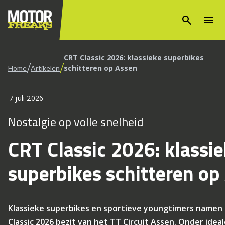
search
menu
CRT Classic 2026: klassieke superbikes
/
/
schitteren op Assen
Home
Artikelen
7 juli 2026
Nostalgie op volle snelheid
CRT Classic 2026: klassi
superbikes schitteren op
Klassieke superbikes en sportieve youngtimers namen 
Classic 2026 bezit van het TT Circuit Assen. Onder idea