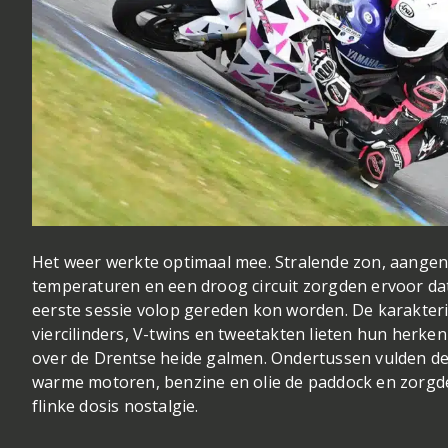
Het weer werkte optimaal mee. Stralende zon, aange
temperaturen en een droog circuit zorgden ervoor da
eerste sessie volop gereden kon worden. De karakteri
viercilinders, V-twins en tweetakten lieten hun herke
over de Drentse heide galmen. Ondertussen vulden d
warme motoren, benzine en olie de paddock en zorgd
flinke dosis nostalgie.