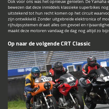
Ook voor ons was het opnieuw genieten. De Yamaha 
bewezen dat deze inmiddels klassieke superbikes nog 
uitstekend tot hun recht komen op het circuit waarvoo
zijn ontwikkeld. Zonder uitgebreide elektronica of m
rijhulpsystemen draait alles om gevoel en rijvaardighei
maakt deze motoren vandaag de dag nog altijd zo bijz
Op naar de volgende CRT Classic