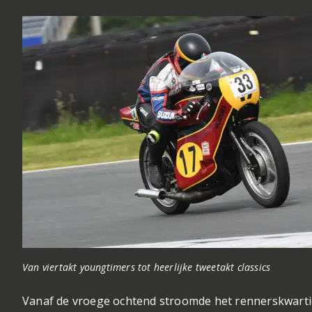
Van viertakt youngtimers tot heerlijke tweetakt classics
Vanaf de vroege ochtend stroomde het rennerskwarti