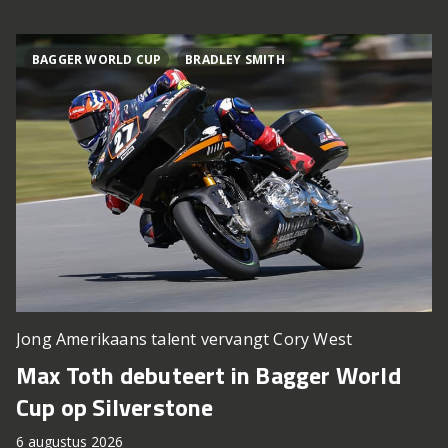
BAGGER WORLD CUP
BRADLEY SMITH
Jong Amerikaans talent vervangt Cory West
Max Toth debuteert in Bagger World
Cup op Silverstone
6 augustus 2026