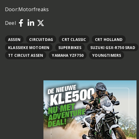
Door:
Motorfreaks
Deel
ASSEN
CIRCUITDAG
CRT CLASSIC
CRT HOLLAND
KLASSIEKE MOTOREN
SUPERBIKES
SUZUKI GSX-R750 SRAD
TT CIRCUIT ASSEN
YAMAHA YZF750
YOUNGTIMERS