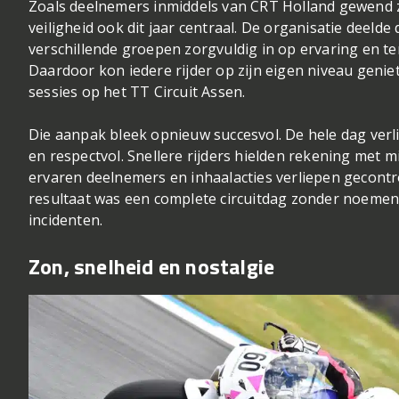
Zoals deelnemers inmiddels van CRT Holland gewend z
veiligheid ook dit jaar centraal. De organisatie deelde 
verschillende groepen zorgvuldig in op ervaring en t
Daardoor kon iedere rijder op zijn eigen niveau geniet
sessies op het TT Circuit Assen.
Die aanpak bleek opnieuw succesvol. De hele dag verli
en respectvol. Snellere rijders hielden rekening met m
ervaren deelnemers en inhaalacties verliepen gecontr
resultaat was een complete circuitdag zonder noeme
incidenten.
Zon, snelheid en nostalgie