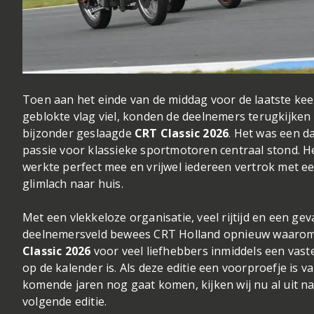
Toen aan het einde van de middag voor de laatste kee
geblokte vlag viel, konden de deelnemers terugkijken
bijzonder geslaagde
CRT Classic 2026
. Het was een 
passie voor klassieke sportmotoren centraal stond. H
werkte perfect mee en vrijwel iedereen vertrok met e
glimlach naar huis.
Met een vlekkeloze organisatie, veel rijtijd en een gev
deelnemersveld bewees CRT Holland opnieuw waaro
Classic 2026
voor veel liefhebbers inmiddels een vast
op de kalender is. Als deze editie een voorproefje is v
komende jaren nog gaat komen, kijken wij nu al uit n
volgende editie.