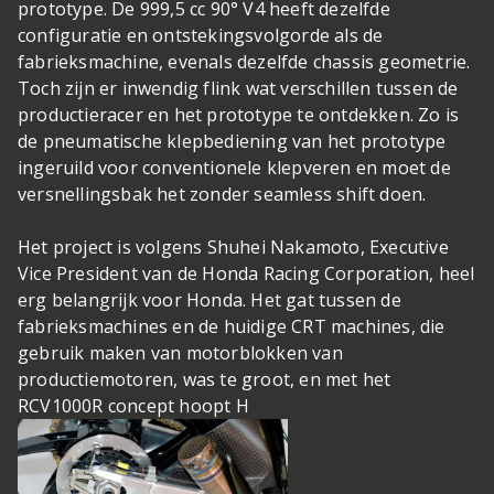
prototype. De 999,5 cc 90° V4 heeft dezelfde
configuratie en ontstekingsvolgorde als de
fabrieksmachine, evenals dezelfde chassis geometrie.
Toch zijn er inwendig flink wat verschillen tussen de
productieracer en het prototype te ontdekken. Zo is
de pneumatische klepbediening van het prototype
ingeruild voor conventionele klepveren en moet de
versnellingsbak het zonder seamless shift doen.
Het project is volgens Shuhei Nakamoto, Executive
Vice President van de Honda Racing Corporation, heel
erg belangrijk voor Honda. Het gat tussen de
fabrieksmachines en de huidige CRT machines, die
gebruik maken van motorblokken van
productiemotoren, was te groot, en met het
RCV1000R concept hoopt H