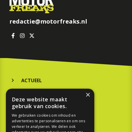
redactie@motorfreaks.nl
ACTUEEL
MERKEN
×
Deze website maakt
KOOPGIDS
gebruik van cookies.
TESTEN
We gebruiken cookies om inhoud en
advertenties te personaliseren en om ons
verkeer te analyseren. We delen ook