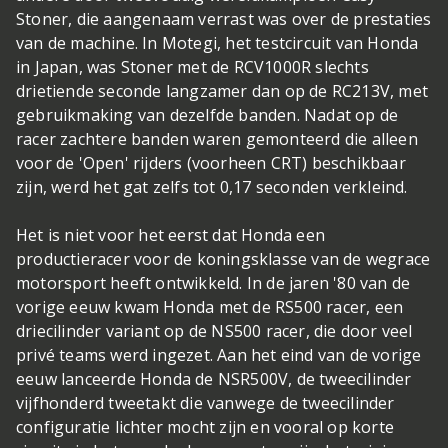
Stoner, die aangenaam verrast was over de prestaties
van de machine. In Motegi, het testcircuit van Honda
in Japan, was Stoner met de RCV1000R slechts
drietiende seconde langzamer dan op de RC213V, met
gebruikmaking van dezelfde banden. Nadat op de
racer zachtere banden waren gemonteerd die alleen
voor de 'Open' rijders (voorheen CRT) beschikbaar
zijn, werd het gat zelfs tot 0,17 seconden verkleind.
Het is niet voor het eerst dat Honda een
productieracer voor de koningsklasse van de wegrace
motorsport heeft ontwikkeld. In de jaren '80 van de
vorige eeuw kwam Honda met de RS500 racer, een
driecilinder variant op de NS500 racer, die door veel
privé teams werd ingezet. Aan het eind van de vorige
eeuw lanceerde Honda de NSR500V, de tweecilinder
vijfhonderd tweetakt die vanwege de tweecilinder
configuratie lichter mocht zijn en vooral op korte