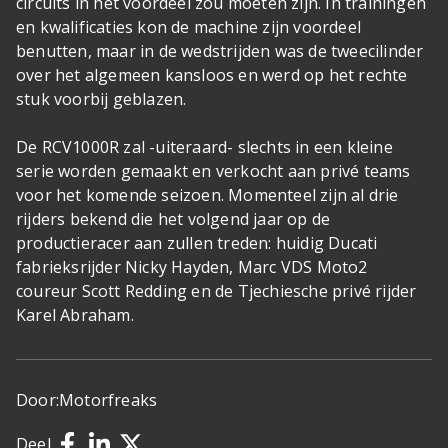
circuits in het voordeel zou moeten zijn. In trainingen
en kwalificaties kon de machine zijn voordeel
benutten, maar in de wedstrijden was de tweecilinder
over het algemeen kansloos en werd op het rechte
stuk voorbij geblazen.
De RCV1000R zal -uiteraard- slechts in een kleine
serie worden gemaakt en verkocht aan privé teams
voor het komende seizoen. Momenteel zijn al drie
rijders bekend die het volgend jaar op de
productieracer aan zullen treden: huidig Ducati
fabrieksrijder Nicky Hayden, Marc VDS Moto2
coureur Scott Redding en de Tjechiesche privé rijder
Karel Abraham.
Door:
Motorfreaks
Deel