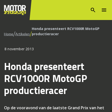
search
menu
Honda presenteert RCV1000R MotoGP
/
/
productieracer
Home
Artikelen
8 november 2013
Honda presenteert
RCV1000R MotoGP
productieracer
Op de vooravond van de laatste Grand Prix van het