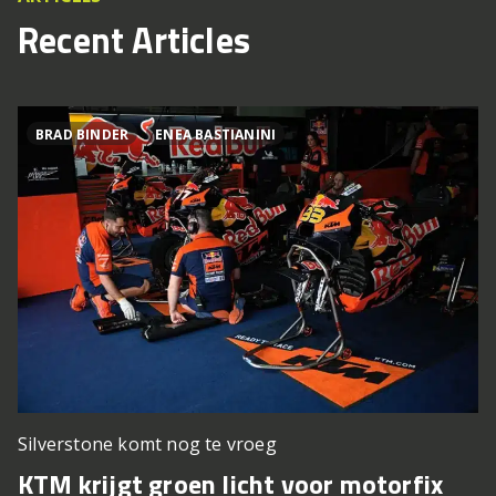
Recent Articles
BRAD BINDER
ENEA BASTIANINI
Silverstone komt nog te vroeg
KTM krijgt groen licht voor motorfix