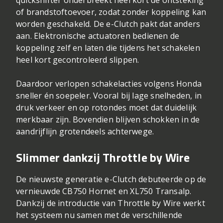
quickshifter onderbreekt heel kort de ontsteking
of brandstoftoevoer, zodat zonder koppeling kan
worden geschakeld. De e-Clutch pakt dat anders
aan. Elektronische actuatoren bedienen de
koppeling zelf en laten die tijdens het schakelen
heel kort gecontroleerd slippen.
Daardoor verlopen schakelacties volgens Honda
sneller én soepeler. Vooral bij lage snelheden, in
druk verkeer en op rotondes moet dat duidelijk
merkbaar zijn. Bovendien blijven schokken in de
aandrijflijn grotendeels achterwege.
Slimmer dankzij Throttle by Wire
De nieuwste generatie e-Clutch debuteerde op de
vernieuwde CB750 Hornet en XL750 Transalp.
Dankzij de introductie van Throttle by Wire werkt
het systeem nu samen met de verschillende