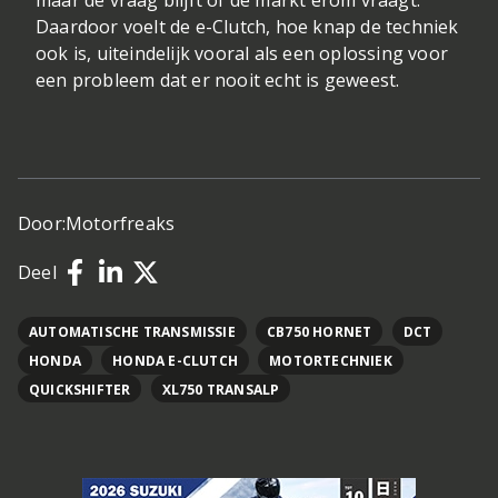
maar de vraag blijft of de markt erom vraagt.
Daardoor voelt de e-Clutch, hoe knap de techniek
ook is, uiteindelijk vooral als een oplossing voor
een probleem dat er nooit echt is geweest.
Door:
Motorfreaks
Deel
AUTOMATISCHE TRANSMISSIE
CB750 HORNET
DCT
HONDA
HONDA E-CLUTCH
MOTORTECHNIEK
QUICKSHIFTER
XL750 TRANSALP