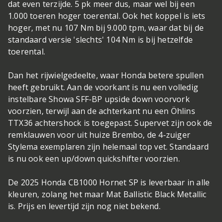
dat even terzijde. 5 pk meer dus, maar wel bij een
1.000 toeren hoger toerental. Ook het koppel is iets
hoger, met nu 107 Nm bij 9.000 tpm, waar dat bij de
standaard versie 'slechts' 104 Nm is bij hetzelfde
toerental.
Dan het rijwielgedeelte, waar Honda betere spullen
heeft gebruikt. Aan de voorkant is nu een volledig
instelbare Showa SFF-BP upside down voorvork
voorzien, terwijl aan de achterkant nu een Öhlins
TTX36 achtershock is toegepast. Supervet zijn ook de
remklauwen voor uit huize Brembo, de 4-zuiger
Stylema exemplaren zijn helemaal top vet. Standaard
is nu ook een up/down quickshifter voorzien.
De 2025 Honda CB1000 Hornet SP is leverbaar in alle
kleuren, zolang het maar Mat Ballistic Black Metallic
is. Prijs en levertijd zijn nog niet bekend.