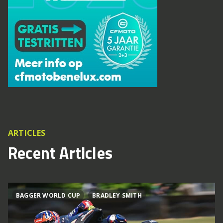
ARTICLES
Recent Articles
BAGGER WORLD CUP
BRADLEY SMITH