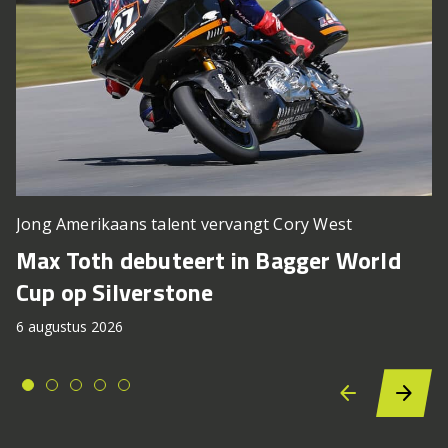
Jong Amerikaans talent vervangt Cory West
Max Toth debuteert in Bagger World
Cup op Silverstone
6 augustus 2026