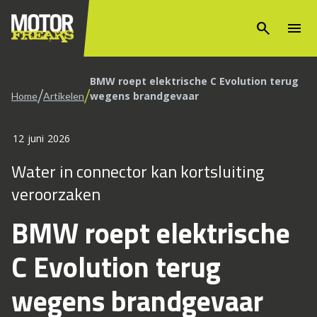
search
menu
BMW roept elektrische C Evolution terug
/
/
wegens brandgevaar
Home
Artikelen
12 juni 2026
Water in connector kan kortsluiting
veroorzaken
BMW roept elektrische
C Evolution terug
wegens brandgevaar