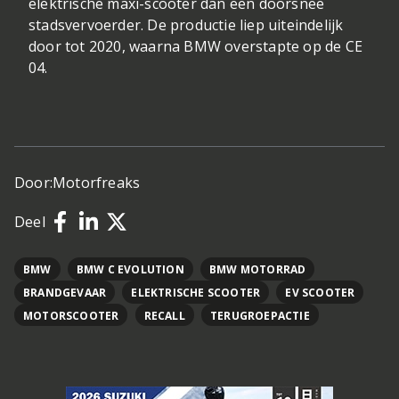
elektrische maxi-scooter dan een doorsnee
stadsvervoerder. De productie liep uiteindelijk
door tot 2020, waarna BMW overstapte op de CE
04.
Door:
Motorfreaks
Deel
BMW
BMW C EVOLUTION
BMW MOTORRAD
BRANDGEVAAR
ELEKTRISCHE SCOOTER
EV SCOOTER
MOTORSCOOTER
RECALL
TERUGROEPACTIE