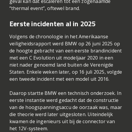
geval kan dat escaleren tot een zogenaamde
“thermal event”, oftewel brand.
Eerste incidenten al in 2025
Volgens de chronologie in het Amerikaanse
veiligheidsrapport werd BMW op 26 juni 2025 op
de hoogte gebracht van een eerste brandincident
met een C Evolution uit modeljaar 2020 in een
niet nader genoemd land buiten de Verenigde
Staten. Enkele weken later, op 16 juli 2025, volgde
een tweede incident met een model uit 2016.
Daarop startte BMW een technisch onderzoek. In
eerste instantie werd gedacht dat de constructie
van de hoogspanningsaccu de oorzaak was, maar
die theorie werd later uitgesloten. Uiteindelijk
kwamen de ingenieurs uit bij de connector van
het 12V-systeem.