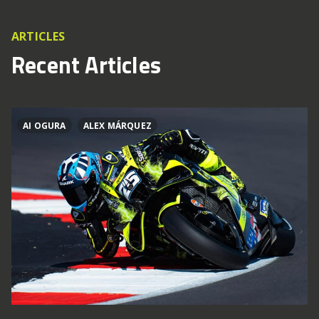
ARTICLES
Recent Articles
AI OGURA
ALEX MÁRQUEZ