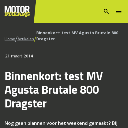
search
menu
Binnenkort: test MV Agusta Brutale 800
/
/
Dragster
Home
Artikelen
21 maart 2014
Binnenkort: test MV
Agusta Brutale 800
Dragster
Nog geen plannen voor het weekend gemaakt? Bij