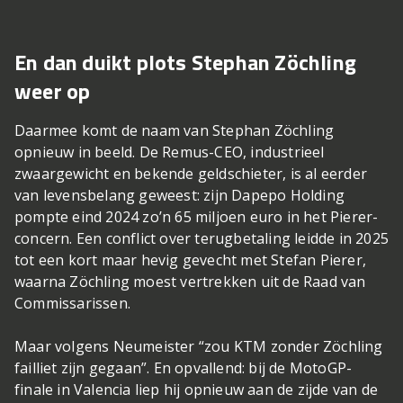
En dan duikt plots Stephan Zöchling
weer op
Daarmee komt de naam van Stephan Zöchling
opnieuw in beeld. De Remus-CEO, industrieel
zwaargewicht en bekende geldschieter, is al eerder
van levensbelang geweest: zijn Dapepo Holding
pompte eind 2024 zo’n 65 miljoen euro in het Pierer-
concern. Een conflict over terugbetaling leidde in 2025
tot een kort maar hevig gevecht met Stefan Pierer,
waarna Zöchling moest vertrekken uit de Raad van
Commissarissen.
Maar volgens Neumeister “zou KTM zonder Zöchling
failliet zijn gegaan”. En opvallend: bij de MotoGP-
finale in Valencia liep hij opnieuw aan de zijde van de