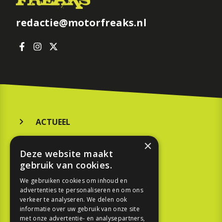
redactie@motorfreaks.nl
ACTUEEL
MERKEN
×
Deze website maakt
KOOPGIDS
gebruik van cookies.
TESTEN
We gebruiken cookies om inhoud en
advertenties te personaliseren en om ons
verkeer te analyseren. We delen ook
SPORT
informatie over uw gebruik van onze site
met onze advertentie- en analysepartners,