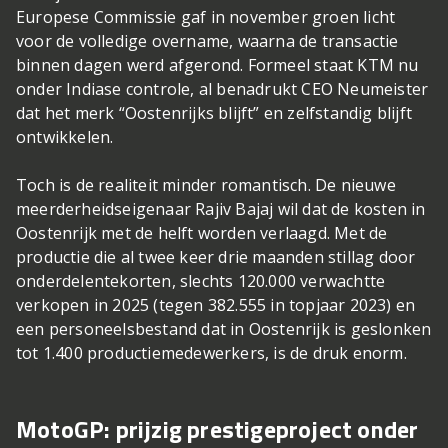
Europese Commissie gaf in november groen licht
voor de volledige overname, waarna de transactie
binnen dagen werd afgerond. Formeel staat KTM nu
onder Indiase controle, al benadrukt CEO Neumeister
dat het merk “Oostenrijks blijft” en zelfstandig blijft
ontwikkelen.
Toch is de realiteit minder romantisch. De nieuwe
meerderheidseigenaar Rajiv Bajaj wil dat de kosten in
Oostenrijk met de helft worden verlaagd. Met de
productie die al twee keer drie maanden stillag door
onderdelen­tekorten, slechts 120.000 verwachtte
verkopen in 2025 (tegen 382.555 in topjaar 2023) en
een personeelsbestand dat in Oostenrijk is geslonken
tot 1.400 productiemedewerkers, is de druk enorm.
MotoGP: prijzig prestigeproject onder