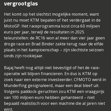
vergrootglas
Het komt op het slechtst mogelijke moment, want
juist nu moet KTM bepalen of het verdergaat in de
MotoGP. Het raceprogramma kost circa 60 miljoen
euro per jaar, terwijl de resultaten in 2025
teleurstellen: de RC16 won al meer dan vier jaar geen
droge race en Brad Binder zakte terug naar de elfde
plaats in het kampioenschap – zijn slechtste seizoen
sinds zijn rookiejaar.
Bajaj heeft nog altijd niet bevestigd of het de race-
operatie wil blijven financieren. En dus is KTM op
zoek naar een externe investeerder. CFMOTO werd in
Munderfing gesignaleerd, maar een deal bleef uit.
Volgens paddock-geruchten zou KTM een vraagprijs
van 100 miljoen euro hebben gehanteerd – niet
bepaald realistisch voor een machine die al jaren niet
wint.