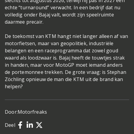
slechts tot augustus 2026, terwijl hij pas in 2027 een
echte “turnaround” verwacht. In een bedrijf dat nu
volledig onder Bajaj valt, wordt zijn speelruimte
daarmee precair.
De toekomst van KTM hangt niet langer alleen af van
motorfietsen, maar van geopolitiek, industriële
belangen en een raceprogramma dat zowel goud
waard als loodzwaar is. Bajaj heeft de touwtjes strak
in handen, maar voor MotoGP moet iemand anders
de portemonnee trekken. De grote vraag: is Stephan
Zöchling opnieuw de man die KTM uit de brand kan
helpen?
Door:
Motorfreaks
Deel