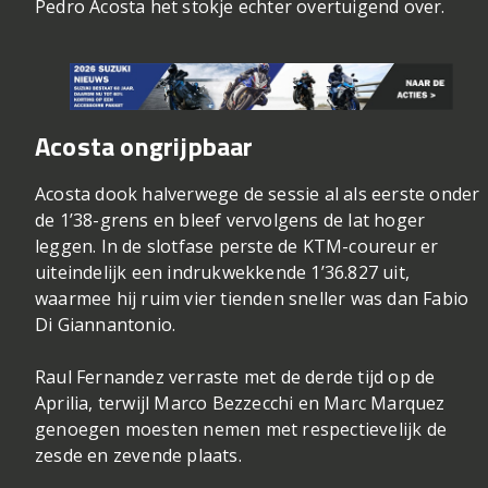
Pedro Acosta het stokje echter overtuigend over.
Acosta ongrijpbaar
Acosta dook halverwege de sessie al als eerste onder
de 1’38-grens en bleef vervolgens de lat hoger
leggen. In de slotfase perste de KTM-coureur er
uiteindelijk een indrukwekkende 1’36.827 uit,
waarmee hij ruim vier tienden sneller was dan Fabio
Di Giannantonio.
Raul Fernandez verraste met de derde tijd op de
Aprilia, terwijl Marco Bezzecchi en Marc Marquez
genoegen moesten nemen met respectievelijk de
zesde en zevende plaats.