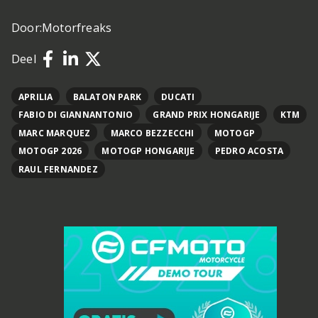
Door:
Motorfreaks
Deel
APRILIA
BALATON PARK
DUCATI
FABIO DI GIANNANTONIO
GRAND PRIX HONGARIJE
KTM
MARC MARQUEZ
MARCO BEZZECCHI
MOTOGP
MOTOGP 2026
MOTOGP HONGARIJE
PEDRO ACOSTA
RAUL FERNANDEZ