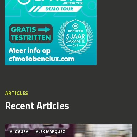
ARTICLES
Recent Articles
AI OGURA
ALEX MÁRQUEZ