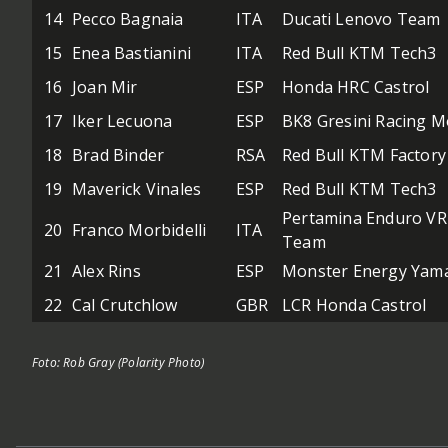
14
Pecco Bagnaia
ITA
Ducati Lenovo Team
15
Enea Bastianini
ITA
Red Bull KTM Tech3
16
Joan Mir
ESP
Honda HRC Castrol
17
Iker Lecuona
ESP
BK8 Gresini Racing 
18
Brad Binder
RSA
Red Bull KTM Factory
19
Maverick Vinales
ESP
Red Bull KTM Tech3
Pertamina Enduro VR
20
Franco Morbidelli
ITA
Team
21
Alex Rins
ESP
Monster Energy Yam
22
Cal Crutchlow
GBR
LCR Honda Castrol
Foto: Rob Gray (Polarity Photo)