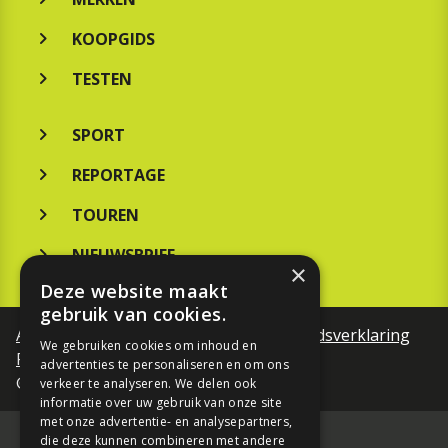
KOOPGIDS
TESTEN
SPORT
REPORTAGE
TOUREN
NIEUWSBRIEF
×
Deze website maakt
gebruik van cookies.
Algemene voorwaarden
Toegankelijkheidsverklaring
We gebruiken cookies om inhoud en
Privacy Policy
advertenties te personaliseren en om ons
©Motorfreaks 2026
verkeer te analyseren. We delen ook
informatie over uw gebruik van onze site
met onze advertentie- en analysepartners,
die deze kunnen combineren met andere