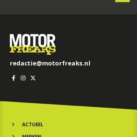
redactie@motorfreaks.nl
ACTUEEL
MERKEN