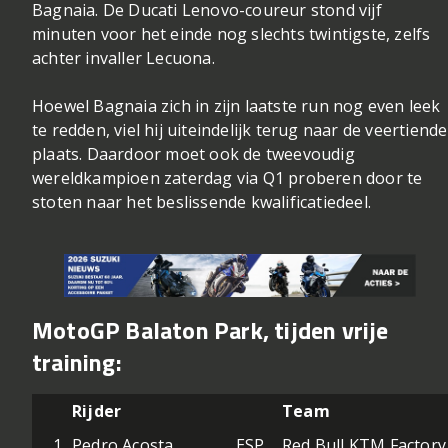
Bagnaia. De Ducati Lenovo-coureur stond vijf
minuten voor het einde nog slechts twintigste, zelfs
achter invaller Lecuona.
Hoewel Bagnaia zich in zijn laatste run nog even leek
te redden, viel hij uiteindelijk terug naar de veertiende
plaats. Daardoor moet ook de tweevoudig
wereldkampioen zaterdag via Q1 proberen door te
stoten naar het beslissende kwalificatiedeel.
MotoGP Balaton Park, tijden vrije
training:
Rijder
Team
1
Pedro Acosta
ESP
Red Bull KTM Factory