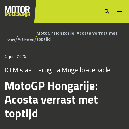
search
menu
MotoGP Hongarije: Acosta verrast met
/
/
toptijd
Home
Artikelen
5 juni 2026
KTM slaat terug na Mugello-debacle
MotoGP Hongarije:
Acosta verrast met
toptijd