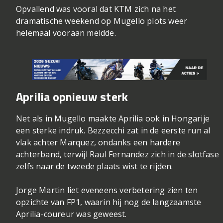
Opvallend was vooral dat KTM zich na het
dramatische weekend op Mugello plots weer
helemaal vooraan meldde.
Aprilia opnieuw sterk
Net als in Mugello maakte Aprilia ook in Hongarije
een sterke indruk. Bezzecchi zat in de eerste run al
vlak achter Marquez, ondanks een hardere
achterband, terwijl Raul Fernandez zich in de slotfase
zelfs naar de tweede plaats wist te rijden.
Jorge Martin liet eveneens verbetering zien ten
opzichte van FP1, waarin hij nog de langzaamste
Aprilia-coureur was geweest.