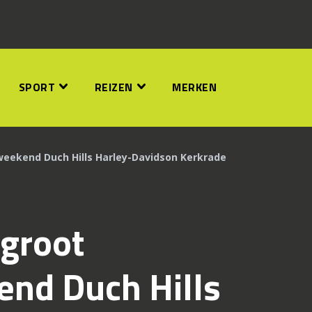
SPORT
REIZEN
MERKEN
weekend Duch Hills Harley-Davidson Kerkrade
 groot
nd Duch Hills