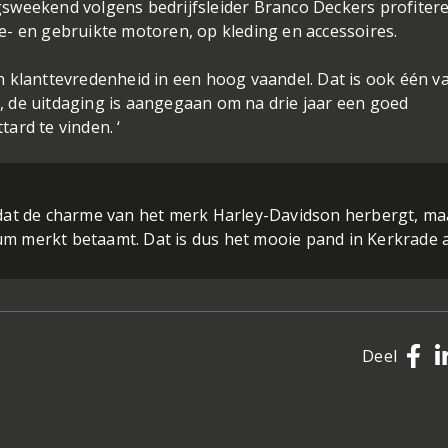
sweekend volgens bedrijfsleider Branco Deckers profiter
- en gebruikte motoren, op kleding en accessoires.
 en klanttevredenheid in een hoog vaandel. Dat is ook één v
 de uitdaging is aangegaan om na drie jaar een goed
tard te vinden. ‘
at de charme van het merk Harley-Davidson herbergt, ma
ium merkt betaamt. Dat is dus het mooie pand in Kerkrade 
Deel