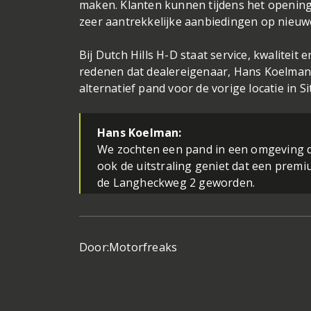
maken. Klanten kunnen tijdens het opening
zeer aantrekkelijke aanbiedingen op nieuwe
Bij Dutch Hills H-D staat service, kwaliteit
redenen dat dealereigenaar, Hans Koelman,
alternatief pand voor de vorige locatie in Sit
Hans Koelman:
We zochten een pand in een omgeving d
ook de uitstraling geniet dat een prem
de Langheckweg 2 geworden.
Door:
Motorfreaks