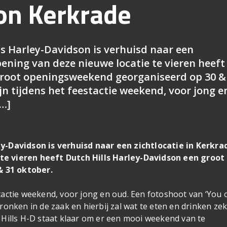
on Kerkrade
s Harley-Davidson is verhuisd naar een
pening van deze nieuwe locatie te vieren heeft
groot openingsweekend georganiseerd op 30 &
ijn tijdens het feestactie weekend, voor jong e
[…]
y-Davidson is verhuisd naar een zichtlocatie in Kerkra
e vieren heeft Dutch Hills Harley-Davidson een groot
 31 oktober.
estactie weekend, voor jong en oud. Een fotoshoot van ‘You 
onken in de zaak en hierbij zal wat te eten en drinken ze
 Hills H-D staat klaar om er een mooi weekend van te