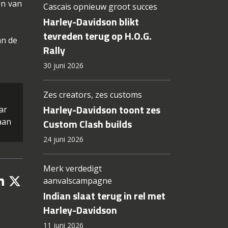
en van
Cascais opnieuw groot succes
Harley-Davidson blikt
tevreden terug op H.O.G.
an de
Rally
30 juni 2026
Zes creators, zes customs
Harley-Davidson toont zes
ar
aan
Custom Clash builds
24 juni 2026
Merk verdedigt
aanvalscampagne
Indian slaat terug in rel met
Harley-Davidson
11 juni 2026