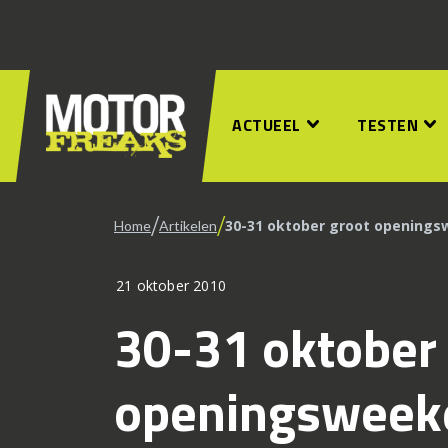
ACTUEEL
TESTEN
/
/
30-31 oktober groot openings
Home
Artikelen
21 oktober 2010
30-31 oktober
openingsweeke