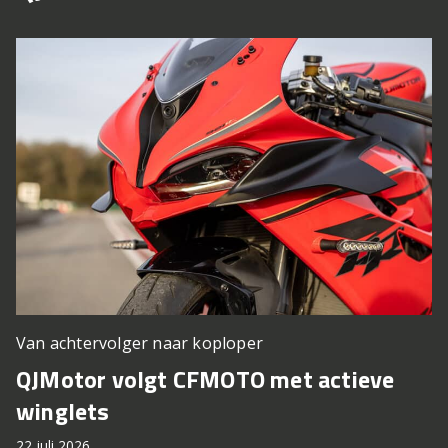
Van achtervolger naar koploper
QJMotor volgt CFMOTO met actieve
winglets
22 juli 2026