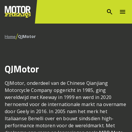
search
menu
/
QJMotor
Home
QJMotor
QJMotor, onderdeel van de Chinese Qianjiang
Motorcycle Company opgericht in 1985, ging
wereldwijd met Keeway in 1999 en werd in 2020
hernoemd voor de internationale markt na overname
door Geely in 2016. In 2005 nam het merk het
Italiaanse Benelli over en bouwt sindsdien high-
performance motoren voor de wereldmarkt. Met