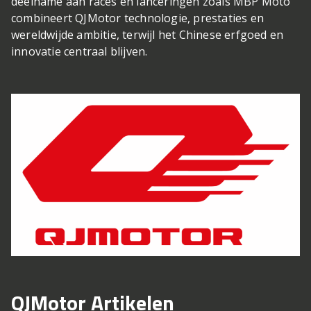
deelname aan races en lanceringen zoals MBP Moto
combineert QJMotor technologie, prestaties en
wereldwijde ambitie, terwijl het Chinese erfgoed en
innovatie centraal blijven.
QJMotor Artikelen