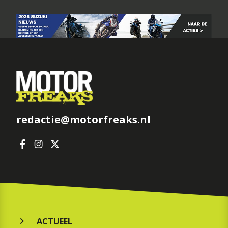
redactie@motorfreaks.nl
ACTUEEL