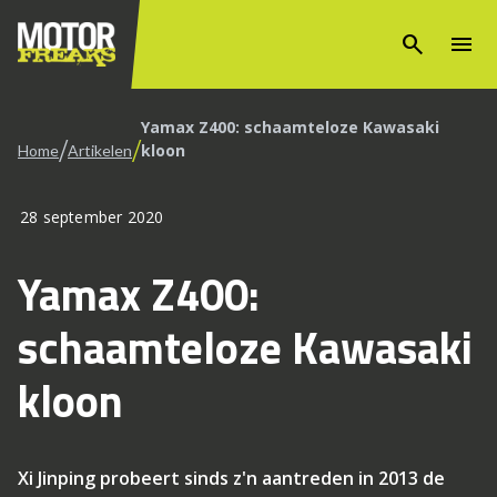
search
menu
Yamax Z400: schaamteloze Kawasaki
/
/
kloon
Home
Artikelen
28 september 2020
Yamax Z400:
schaamteloze Kawasaki
kloon
Xi Jinping probeert sinds z'n aantreden in 2013 de