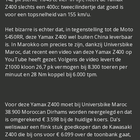
Z400 slechts een 400cc tweecilindertje dat goed is
voor een topsnelheid van 155 km/u.
Het bizarre is echter dat, in tegenstelling tot de Moto
S450RR, deze Yamax Z400 wel buiten China leverbaar
is. In Marokko om precies te zijn, dankzij Universbike
Maroc, dat recent een video van deze Yamax Z400 op
YouTube heeft gezet. Volgens de video levert de
Z1000 kloon 26,7 pk vermogen bij 8.300 toeren per
minuut en 28 Nm koppel bij 6.000 tpm.
Voor deze Yamax Z400 moet bij Universbike Maroc
38.900 Moroccan Dirhams worden neergelegd en dat
is omgerekend € 3.598 bij de huidige koers. Da's
weliswaar een flink stuk goedkoper dan de Kawasaki
Z400 die bij ons voor € 6.099 over de toonbank gaat,