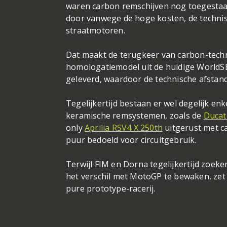
waren carbon remschijven nog toegestaan
door vanwege de hoge kosten, de technisc
straatmotoren.
Dat maakt de terugkeer van carbon-techn
homologatiemodel uit de huidige WorldS
geleverd, waardoor de technische afsta
Tegelijkertijd bestaan er wel degelijk e
keramische remsystemen, zoals de
Ducat
only
Aprilia RSV4 X 250th
uitgerust met ca
puur bedoeld voor circuitgebruik.
Terwijl FIM en Dorna tegelijkertijd zoe
het verschil met MotoGP te bewaken, zet d
pure prototype-racerij.