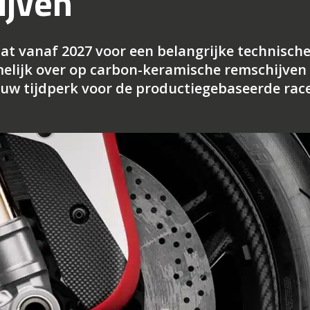
ijven
t vanaf 2027 voor een belangrijke technisch
melijk over op carbon-keramische remschijven
uw tijdperk voor de productiegebaseerde race