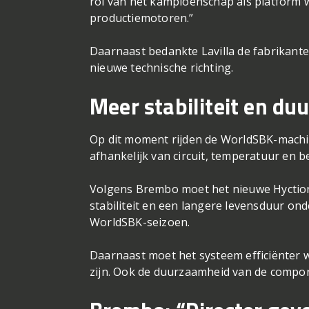
rol van het kampioenschap als platform w
productiemotoren.”
Daarnaast bedankte Lavilla de fabrikante
nieuwe technische richting.
Meer stabiliteit en d
Op dit moment rijden de WorldSBK-machin
afhankelijk van circuit, temperatuur en be
Volgens Brembo moet het nieuwe Hyction
stabiliteit en een langere levensduur o
WorldSBK-seizoen.
Daarnaast moet het systeem efficiënter w
zijn. Ook de duurzaamheid van de compon