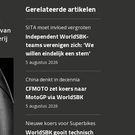
Gerelateerde artikelen
e
SITA moet invloed vergroten
 van
Independent WorldSBK-
rij
teams verenigen zich: ‘We
willen eindelijk een stem’
5 augustus 2026
China denkt in decennia
CFMOTO zet koers naar
MotoGP via WorldSBK
5 augustus 2026
Nieuwe koers voor Superbikes
WorldSBK gooit technisch