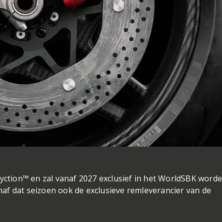
ction™ en zal vanaf 2027 exclusief in het WorldSBK word
naf dat seizoen ook de exclusieve remleverancier van de