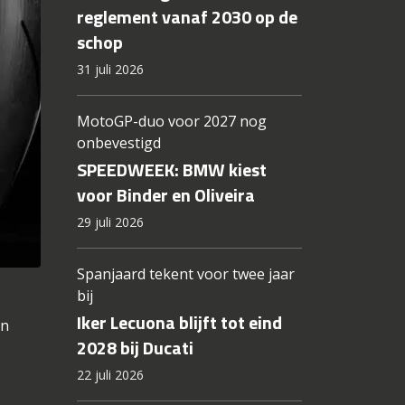
reglement vanaf 2030 op de
schop
31 juli 2026
MotoGP-duo voor 2027 nog
onbevestigd
SPEEDWEEK: BMW kiest
voor Binder en Oliveira
29 juli 2026
Spanjaard tekent voor twee jaar
bij
Iker Lecuona blijft tot eind
en
2028 bij Ducati
22 juli 2026