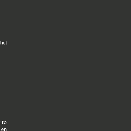
 het
 to
 en