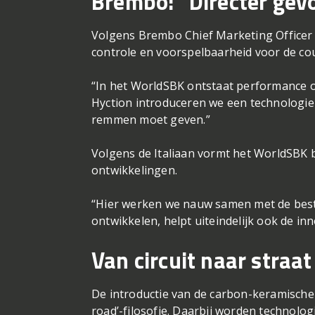
Brembo: “Directer gevo
Volgens Brembo Chief Marketing Officer 
controle en voorspelbaarheid voor de co
“In het WorldSBK ontstaat performance on
Hyction introduceren we een technologie 
remmen moet geven.”
Volgens de Italiaan vormt het WorldSBK 
ontwikkelingen.
“Hier werken we nauw samen met de beste 
ontwikkelen, helpt uiteindelijk ook de in
Van circuit naar straat
De introductie van de carbon-keramische
road’-filosofie. Daarbij worden technol