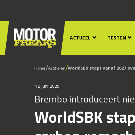
ACTUEEL
TESTEN
/
/
WorldSBK stapt vanaf 2027 ove
Home
Artikelen
12 juni 2026
Brembo introduceert ni
WorldSBK stap