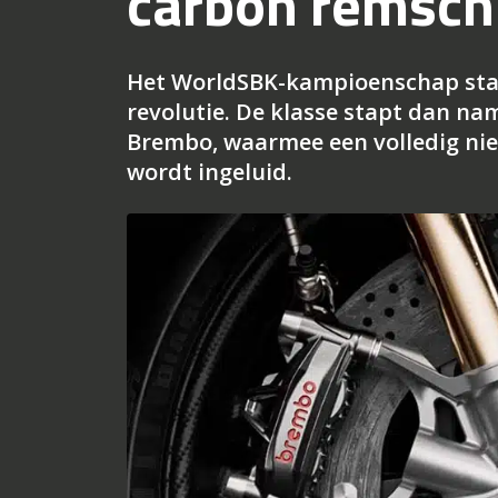
carbon remsch
Het WorldSBK-kampioenschap staa
revolutie. De klasse stapt dan na
Brembo, waarmee een volledig nie
wordt ingeluid.