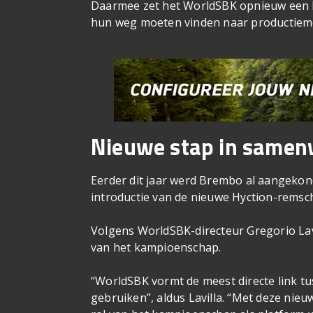
Daarmee zet het WorldSBK opnieuw een bel
hun weg moeten vinden naar productiem
Nieuwe stap in samen
Eerder dit jaar werd Brembo al aangekond
introductie van de nieuwe Hyction-remsc
Volgens WorldSBK-directeur Gregorio Lavil
van het kampioenschap.
“WorldSBK vormt de meest directe link tu
gebruiken”, aldus Lavilla. “Met deze ni