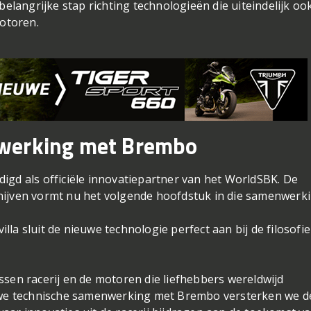
angrijke stap richting technologieën die uiteindelijk oo
otoren.
werking met Brembo
igd als officiële innovatiepartner van het WorldSBK. De
hijven vormt nu het volgende hoofdstuk in die samenwerki
la sluit de nieuwe technologie perfect aan bij de filosofie
ssen racerij en de motoren die liefhebbers wereldwijd
euwe technische samenwerking met Brembo versterken we d