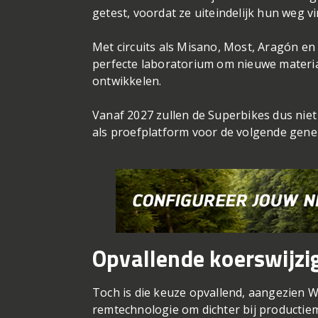
getest, voordat ze uiteindelijk hun weg 
Met circuits als Misano, Most, Aragón e
perfecte laboratorium om nieuwe materi
ontwikkelen.
Vanaf 2027 zullen de Superbikes dus nie
als proefplatform voor de volgende gen
Opvallende koerswijzi
Toch is die keuze opvallend, aangezien W
remtechnologie om dichter bij productie