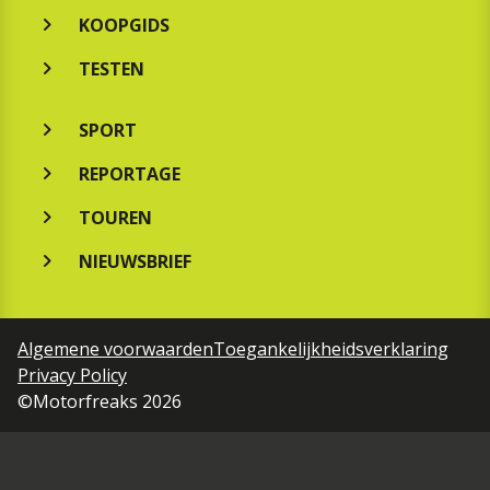
KOOPGIDS
TESTEN
SPORT
REPORTAGE
TOUREN
NIEUWSBRIEF
Algemene voorwaarden
Toegankelijkheidsverklaring
Privacy Policy
©Motorfreaks 2026