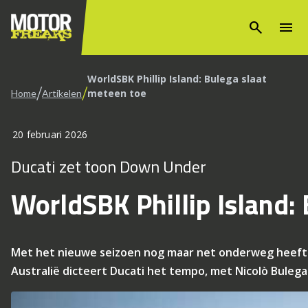
search
menu
WorldSBK Phillip Island: Bulega slaat
/
/
meteen toe
Home
Artikelen
20 februari 2026
Ducati zet toon Down Under
WorldSBK Phillip Island:
Met het nieuwe seizoen nog maar net onderweg heeft h
Australië dicteert Ducati het tempo, met Nicolò Bulega