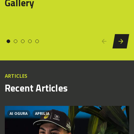
Gallery
ARTICLES
Recent Articles
AI OGURA
APRILIA