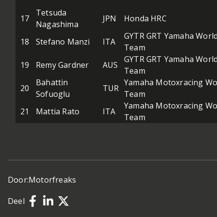
Tetsuda
17
JPN
Honda HRC
Nagashima
GYTR GRT Yamaha Worl
18
Stefano Manzi
ITA
Team
GYTR GRT Yamaha Worl
19
Remy Gardner
AUS
Team
Bahattin
Yamaha Motoxracing Wo
20
TUR
Sofuoglu
Team
Yamaha Motoxracing Wo
21
Mattia Rato
ITA
Team
Door:
Motorfreaks
Deel