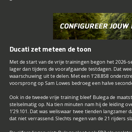
Ducati zet meteen de toon
Met de start van de vrije trainingen begon het 2026-s
lager dan tijdens de voorafgaande testdagen. Dat wee
waarschuwing uit te delen. Met een 1’28.858 onderstree
voorsprong op Sam Lowes bedroeg een halve seconde – 
Ook in de tweede vrije training bleef Bulega de maats
stelselmatig op. Na tien minuten nam hij de leiding o
1’29.101. Dat was weliswaar twee tienden langzamer d
dat niet verrassend. Slechts negen van de 21 rijders sl