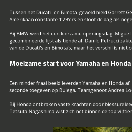
Tussen het Ducati- en Bimota-geweld hield Garrett Ger
Amerikaan constante 1’29’ers en sloot de dag als neg
Bij BMW werd het een leerzame openingsdag. Miguel O
gecombineerde lijst als tiende af. Danilo Petrucci zakt
van de Ducati’s en Bimota’s, maar het verschil is niet
Moeizame start voor Yamaha en Honda
Een minder fraai beeld leverden Yamaha en Honda af. 
seconde toegeven op Bulega. Teamgenoot Andrea Locate
Bij Honda ontbraken vaste krachten door blessureleed
Tetsuta Nagashima wist zich net binnen de top vijftien