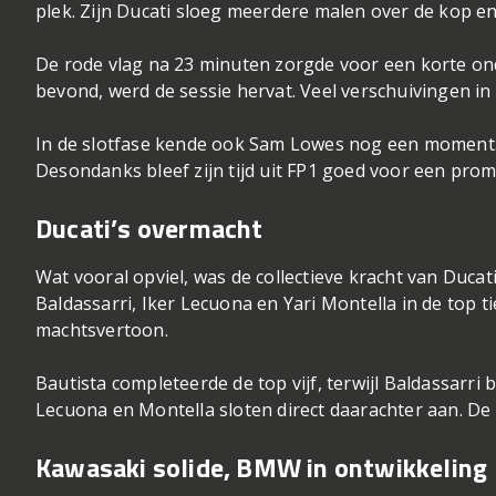
plek. Zijn Ducati sloeg meerdere malen over de kop en 
De rode vlag na 23 minuten zorgde voor een korte ond
bevond, werd de sessie hervat. Veel verschuivingen in
In de slotfase kende ook Sam Lowes nog een moment. De
Desondanks bleef zijn tijd uit FP1 goed voor een promi
Ducati’s overmacht
Wat vooral opviel, was de collectieve kracht van Duc
Baldassarri, Iker Lecuona en Yari Montella in de top ti
machtsvertoon.
Bautista completeerde de top vijf, terwijl Baldassarri 
Lecuona en Montella sloten direct daarachter aan. De V
Kawasaki solide, BMW in ontwikkeling