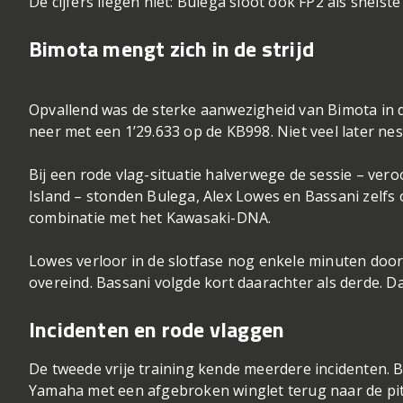
De cijfers liegen niet: Bulega sloot ook FP2 als snels
Bimota mengt zich in de strijd
Opvallend was de sterke aanwezigheid van Bimota in de
neer met een 1’29.633 op de KB998. Niet veel later ne
Bij een rode vlag-situatie halverwege de sessie – ve
Island – stonden Bulega, Alex Lowes en Bassani zelfs o
combinatie met het Kawasaki-DNA.
Lowes verloor in de slotfase nog enkele minuten door 
overeind. Bassani volgde kort daarachter als derde. D
Incidenten en rode vlaggen
De tweede vrije training kende meerdere incidenten. Ba
Yamaha met een afgebroken winglet terug naar de pits