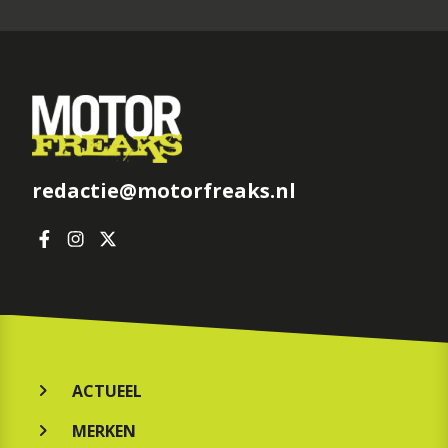
redactie@motorfreaks.nl
ACTUEEL
MERKEN