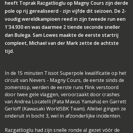
heeft Toprak Razgatlioglu op Magny Cours zijn derde
pole op rij gerealiseerd - zijn vijfde dit seizoen. De 2-
voudig wereldkampioen reed in zijn tweede run een
1'34.930 en was daarmee 2 tiende seconde sneller
dan Bulega. Sam Lowes maakte de eerste startrij
compleet, Michael van der Mark zette de achtste
tijd.
In de 15 minuten Tissot Superpole kwalificatie op het
circuit van Nevers - Magny Cours, de eerste sinds de
zomerstop, werden de eerste runs flink verstoord
door twee gele vlaggen, veroorzaakt door crashes
van Andrea Locatelli (Pata Maxus Yamaha) en Garrett
Gerloff (Kawasaki WorldSBK Team). Allebei gingen ze
onderuit in bocht 3, wel in afzonderlijke incidenten.
Razgatlioglu had zijn snelle ronde al gezet vóór de