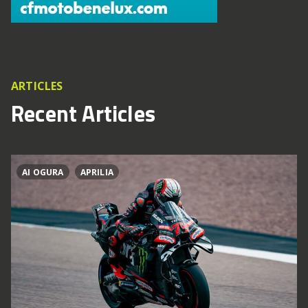
ARTICLES
Recent Articles
AI OGURA
APRILIA