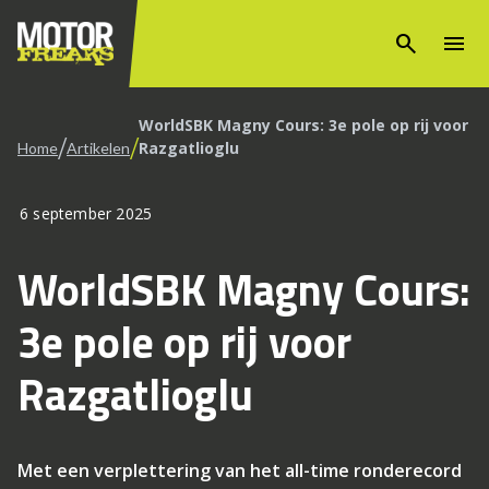
search
menu
WorldSBK Magny Cours: 3e pole op rij voor
/
/
Razgatlioglu
Home
Artikelen
6 september 2025
WorldSBK Magny Cours:
3e pole op rij voor
Razgatlioglu
Met een verplettering van het all-time ronderecord