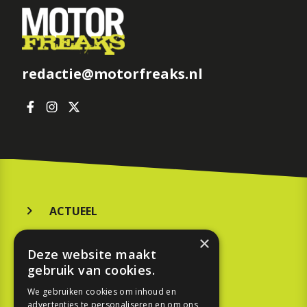
redactie@motorfreaks.nl
ACTUEEL
MERKEN
×
Deze website maakt
KOOPGIDS
gebruik van cookies.
TESTEN
We gebruiken cookies om inhoud en
advertenties te personaliseren en om ons