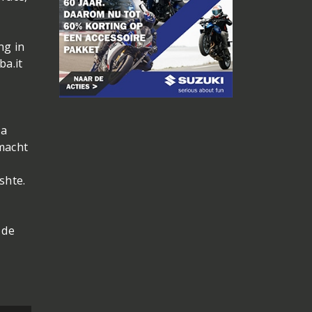
ng in
a.it
ga
rmacht
shte.
 de