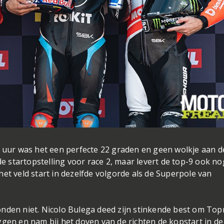
0 uur was het een perfecte 22 graden en geen wolkje aan d
de startopstelling voor race 2, maar levert de top-9 ook no
et veld start in dezelfde volgorde als de Superpole van
onden niet. Nicolo Bulega deed zijn stinkende best om Top
gen en nam bij het doven van de richten de kopstart in de