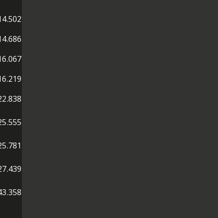
14.502
14.686
16.067
16.219
22.838
25.555
25.781
27.439
43.358