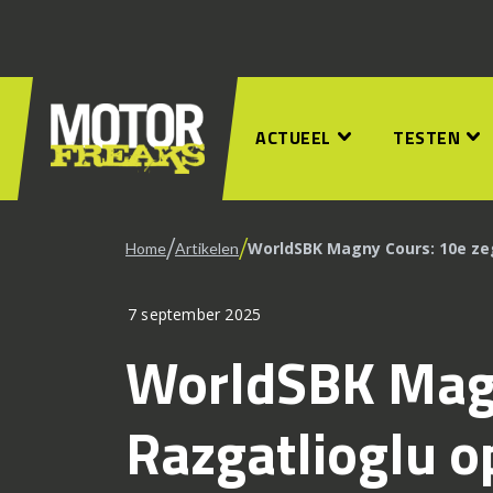
ACTUEEL
TESTEN
/
/
WorldSBK Magny Cours: 10e zeg
Home
Artikelen
7 september 2025
WorldSBK Magn
Razgatlioglu op