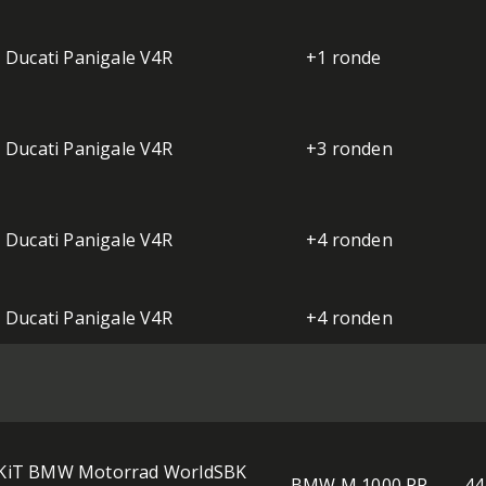
Ducati Panigale V4R
+1 ronde
Ducati Panigale V4R
+3 ronden
Ducati Panigale V4R
+4 ronden
Ducati Panigale V4R
+4 ronden
KiT BMW Motorrad WorldSBK
BMW M 1000 RR
44