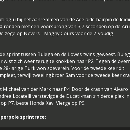
tlioglu bij het aanremmen van de Adelaide hairpin de leidi
10 ronden met een voorsprong van 3,7 seconden op de Arub
0e zege op Nevers - Magny Cours voor de 2-voudig
 de sprint tussen Bulega en de Lowes twins geweest. Bule
aar wist zich weer terug te knokken naar P2. Tegen de ove
De 28-jarige Turk won soeverein. Voor de tweede keer dit
leet, terwijl tweelingbroer Sam voor de tweede keer cra
et Michael van der Mark naar P4. Door de crash van Alvaro
drea Locatelli verstevigde de Ducati-man z’n derde plek in
op P7, beste Honda Xavi Vierge op P9.
perpole sprintrace: