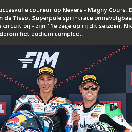
uccesvolle coureur op Nevers - Magny Cours. D
 de Tissot Superpole sprintrace onnavolgbaa
circuit bij - zijn 11e zege op rij dit seizoen. Ni
ederom het podium compleet.