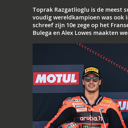
Toprak Razgatlioglu is de meest s
voudig wereldkampioen was ook in
schreef zijn 10e zege op het Franse 
Bulega en Alex Lowes maakten w