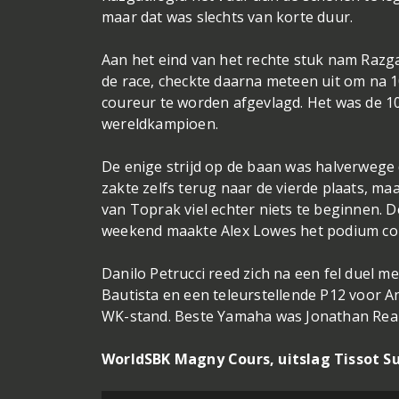
maar dat was slechts van korte duur.
Aan het eind van het rechte stuk nam Razga
de race, checkte daarna meteen uit om na 
coureur te worden afgevlagd. Het was de 1
wereldkampioen.
De enige strijd op de baan was halverwege
zakte zelfs terug naar de vierde plaats, m
van Toprak viel echter niets te beginnen. 
weekend maakte Alex Lowes het podium comp
Danilo Petrucci reed zich na een fel duel m
Bautista en een teleurstellende P12 voor An
WK-stand. Beste Yamaha was Jonathan Rea 
WorldSBK Magny Cours, uitslag Tissot Su