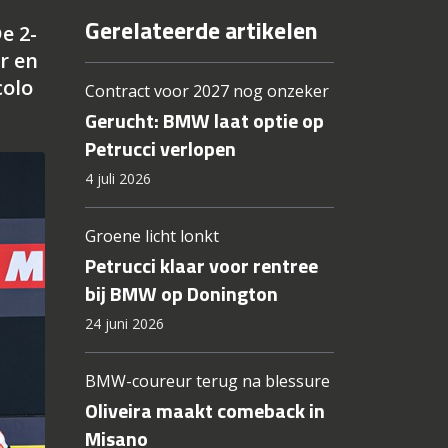
Gerelateerde artikelen
e 2-
r en
colo
Contract voor 2027 nog onzeker
Gerucht: BMW laat optie op
Petrucci verlopen
4 juli 2026
Groene licht lonkt
Petrucci klaar voor rentree
bij BMW op Donington
24 juni 2026
BMW-coureur terug na blessure
Oliveira maakt comeback in
Misano