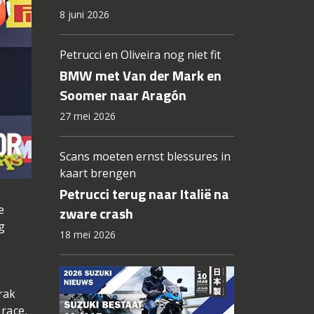
8 juni 2026
Petrucci en Oliveira nog niet fit
BMW met Van der Mark en
Soomer naar Aragón
27 mei 2026
Scans moeten ernst blessures in
kaart brengen
Petrucci terug naar Italië na
e
zware crash
g
18 mei 2026
rak
 race,