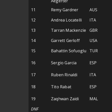
Aegerter
11
Remy Gardner
AUS
12
Andrea Locatelli
ITA
13
Tarran Mackenzie
GBR
14
Garrett Gerloff
USA
15
Bahattin Sofuoglu
TUR
16
Sergio Garcia
ESP
17
Ruben Rinaldi
ITA
18
Tito Rabat
ESP
19
Zaqhwan Zaidi
MAL
DNF