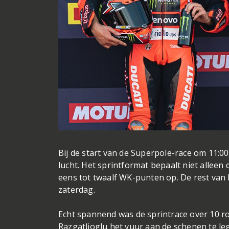
Bij de start van de Superpole-race om 11:0
lucht. Het sprintformat bepaalt niet alleen 
eens tot twaalf WK-punten op. De rest van h
zaterdag.
Echt spannend was de sprintrace over 10 r
Razgatlioglu het vuur aan de schenen te leg