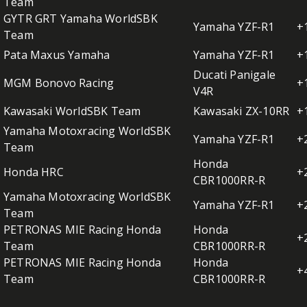
Team
GYTR GRT Yamaha WorldSBK
Yamaha YZF-R1
+
Team
Pata Maxus Yamaha
Yamaha YZF-R1
+
Ducati Panigale
MGM Bonovo Racing
+
V4R
Kawasaki WorldSBK Team
Kawasaki ZX-10RR
+
Yamaha Motoxracing WorldSBK
Yamaha YZF-R1
+
Team
Honda
Honda HRC
+
CBR1000RR-R
Yamaha Motoxracing WorldSBK
Yamaha YZF-R1
+
Team
PETRONAS MIE Racing Honda
Honda
+
Team
CBR1000RR-R
PETRONAS MIE Racing Honda
Honda
+
Team
CBR1000RR-R