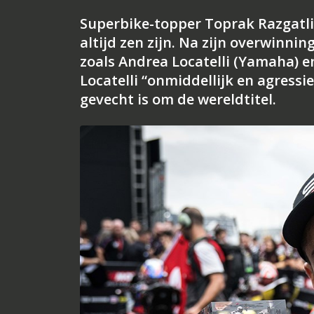
Superbike-topper Toprak Razgatliog
altijd zen zijn. Na zijn overwinnin
zoals Andrea Locatelli (Yamaha) e
Locatelli “onmiddellijk en agressie
gevecht is om de wereldtitel.