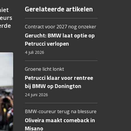
Gerelateerde artikelen
niet
reurs
erde
Contract voor 2027 nog onzeker
Gerucht: BMW laat optie op
Petrucci verlopen
4 juli 2026
Groene licht lonkt
Petrucci klaar voor rentree
bij BMW op Donington
24 juni 2026
BMW-coureur terug na blessure
Oliveira maakt comeback in
Misano