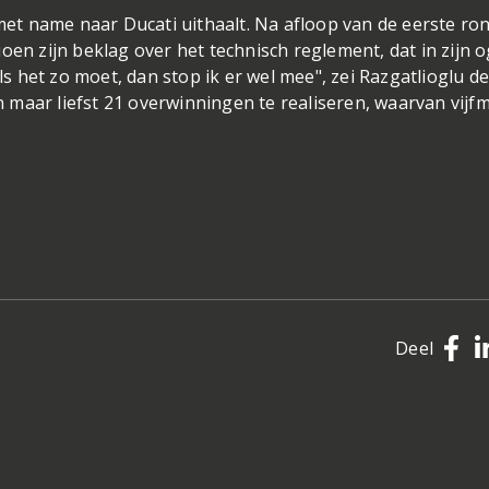
 met name naar Ducati uithaalt. Na afloop van de eerste ro
oen zijn beklag over het technisch reglement, dat in zijn 
ls het zo moet, dan stop ik er wel mee", zei Razgatlioglu de
maar liefst 21 overwinningen te realiseren, waarvan vijf
Deel