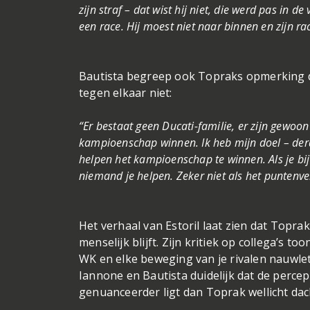
zijn straf – dat wist hij niet, die werd pas in 
een race. Hij moest niet naar binnen en zijn ra
Bautista begreep ook Topraks opmerking d
tegen elkaar niet:
“Er bestaat geen Ducati-familie, er zijn gewoon 
kampioenschap winnen. Ik heb mijn doel – derd
helpen het kampioenschap te winnen. Als je bi
niemand je helpen. Zeker niet als het puntenvers
Het verhaal van Estoril laat zien dat Topra
menselijk blijft. Zijn kritiek op collega’s to
WK en elke beweging van je rivalen nauwlet
Iannone en Bautista duidelijk dat de perce
genuanceerder ligt dan Toprak wellicht dac