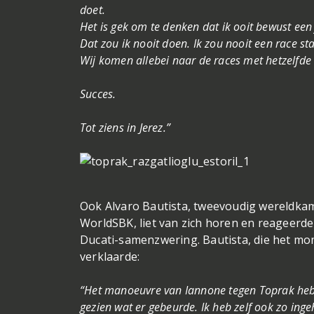
doet.
Het is gek om te denken dat ik ooit bewust ee
Dat zou ik nooit doen. Ik zou nooit een race s
Wij komen allebei naar de races met hetzelfde 
Succes.
Tot ziens in Jerez.”
Ook Alvaro Bautista, tweevoudig wereldka
WorldSBK, liet van zich horen en reageer
Ducati-samenzwering. Bautista, die het m
verklaarde:
“Het manoeuvre van Iannone tegen Toprak heb ik
gezien wat er gebeurde. Ik heb zelf ook zo inge