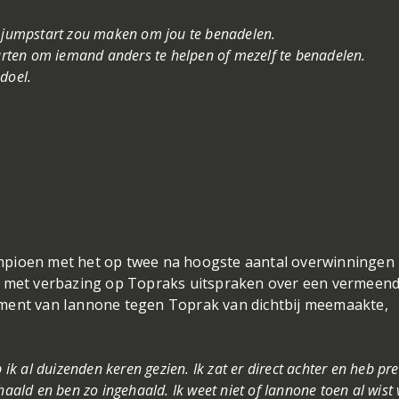
n jumpstart zou maken om jou te benadelen.
tarten om iemand anders te helpen of mezelf te benadelen.
doel.
mpioen met het op twee na hoogste aantal overwinningen 
de met verbazing op Topraks uitspraken over een vermeen
oment van Iannone tegen Toprak van dichtbij meemaakte,
 al duizenden keren gezien. Ik zat er direct achter en heb pre
haald en ben zo ingehaald. Ik weet niet of Iannone toen al wist