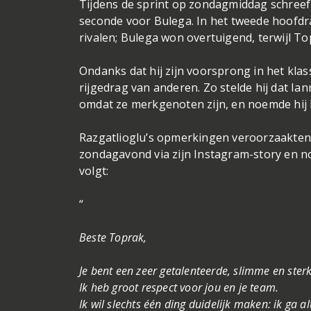
Tijdens de sprint op zondagmiddag schreef 
seconde voor Bulega. In het tweede hoofdr
rivalen; Bulega won overtuigend, terwijl T
Ondanks dat hij zijn voorsprong in het kla
rijgedrag van anderen. Zo stelde hij dat I
omdat ze merkgenoten zijn, en noemde hij Lo
Razgatlioglu’s opmerkingen veroorzaakten 
zondagavond via zijn Instagram-story en no
volgt:
“
Beste Toprak,
Je bent een zeer getalenteerde, slimme en sterk
Ik heb groot respect voor jou en je team.
Ik wil slechts één ding duidelijk maken: ik ga al