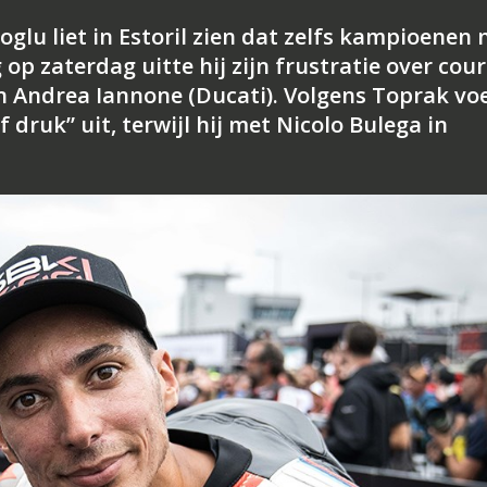
lu liet in Estoril zien dat zelfs kampioenen 
g op zaterdag uitte hij zijn frustratie over cou
n Andrea Iannone (Ducati). Volgens Toprak vo
f druk” uit, terwijl hij met Nicolo Bulega in